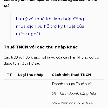
tại:
Lưu ý về thuế khi làm hợp đồng
mua dịch vụ hỗ trợ kỹ thuật của
nước ngoài
Thuế TNCN với các thu nhập khác
Các trường hợp khác, nghĩa vụ của cá nhân không cư trú
được tóm tắt như sau
TT
Loại thu nhập
Cách tính thuế TNCN
Doanh thu (x) Thuế suất
1%
– K
inh doanh hàng hóa
5%
– K
inh doanh dịch vụ