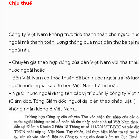
Chịu thuế
Công ty Việt Nam không trực tiếp thanh toán cho người nư
ngoài mà
thanh toán lương thông qua một bên thứ ba tại n
ngoài
như
– Chuyên gia theo hợp đồng của bên Việt Nam với nhà thầu
nước ngoài hoặc
– Bên Việt Nam có thỏa thuận để bên nước ngoài trả hộ lư
người nước ngoài sau đó bên Việt Nam trả lại hoặc
– Người nước ngoài đứng tên các vị trí quản lý công ty Việ
(Giám đốc, Tổng Giám đốc, người đại diện theo pháp luật…)
không nhận lương ở Việt Nam…