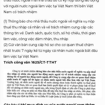
thầu nước ngoài mà nhà thầu đó có ký hợp đồng lao động
với người nước ngoài làm việc tại Việt Nam thì bên Việt
Nam có trách nhiệm
(1) Thông báo cho nhà thầu nước ngoài về nghĩa vụ nộp
thuế thu nhập cá nhân và về trách nhiệm cung cấp các
thông tin về: Danh sách, quốc tịch, số hộ chiếu, thời gian
làm việc, công việc đảm nhận, thu nhập
(2) Gửi văn bản cung cấp hồ sơ cho cơ quan thuế chậm
nhất trước 7 ngày kể từ ngày cá nhân nước ngoài bắt đầu
làm việc tại Việt Nam
Trích công văn 1625/CT-TTHT
Các lưu ý khi mua dịch vụ của nước ngoài xem thêm