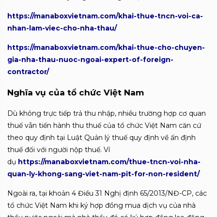
https://manaboxvietnam.com/khai-thue-tncn-voi-ca-
nhan-lam-viec-cho-nha-thau/
https://manaboxvietnam.com/khai-thue-cho-chuyen-
gia-nha-thau-nuoc-ngoai-expert-of-foreign-
contractor/
Nghĩa vụ của tổ chức Việt Nam
Dù không trực tiếp trả thu nhập, nhiều trường hợp cơ quan
thuế vẫn tiến hành thu thuế của tổ chức Việt Nam căn cứ
theo quy định tại Luật Quản lý thuế quy định về ấn định
thuế đối với người nộp thuế. Ví
dụ
https://manaboxvietnam.com/thue-tncn-voi-nha-
quan-ly-khong-sang-viet-nam-pit-for-non-resident/
Ngoài ra, tại khoản 4 Điều 31 Nghị định 65/2013/NĐ-CP, các
tổ chức Việt Nam khi ký hợp đồng mua dịch vụ của nhà