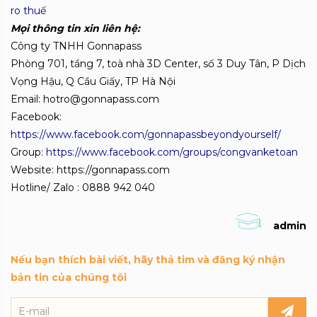
ro thuế
Mọi thông tin xin liên hệ:
Công ty TNHH Gonnapass
Phòng 701, tầng 7, toà nhà 3D Center, số 3 Duy Tân, P Dịch
Vọng Hậu, Q Cầu Giấy, TP Hà Nội
Email: hotro@gonnapass.com
Facebook:
https://www.facebook.com/gonnapassbeyondyourself/
Group:
https://www.facebook.com/groups/congvanketoan
Website: https://gonnapass.com
Hotline/ Zalo : 0888 942 040
admin
Nếu bạn thích bài viết, hãy thả tim và đăng ký nhận
bản tin của chúng tôi