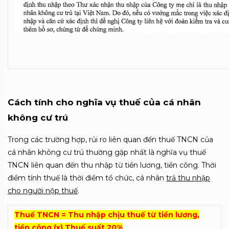
Cách tính cho nghĩa vụ thuế của cá nhân
không cư trú
Trong các trường hợp, rủi ro liên quan đến thuế TNCN của
cá nhân không cư trú thường gặp nhất là nghĩa vụ thuế
TNCN liên quan đến thu nhập từ tiền lương, tiền công. Thời
điểm tính thuế là thời điểm tổ chức, cá nhân
trả thu nhập
cho người nộp thuế
.
Thuế TNCN = Thu nhập chịu thuế t
ừ tiền lương,
tiền công (x) Thuế suất
20%