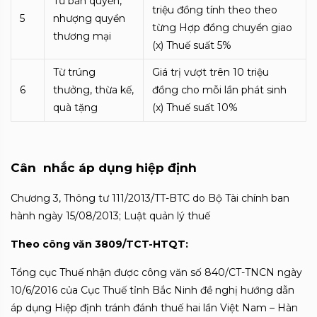
Từ bản quyền,
triệu đồng tính theo theo
5
nhượng quyền
từng Hợp đồng chuyển giao
thương mại
(x) Thuế suất 5%
Từ trúng
Giá trị vượt trên 10 triệu
6
thưởng, thừa kế,
đồng cho mỗi lần phát sinh
quà tặng
(x) Thuế suất 10%
Cân nhắc áp dụng hiệp định
Chương 3, Thông tư 111/2013/TT-BTC do Bộ Tài chính ban
hành ngày 15/08/2013; Luật quản lý thuế
Theo công văn 3809/TCT-HTQT:
Tổng cục Thuế nhận được công văn số 840/CT-TNCN ngày
10/6/2016 của Cục Thuế tỉnh Bắc Ninh đề nghị hướng dẫn
áp dụng Hiệp định tránh đánh thuế hai l
ầ
n Việt Nam – Hàn