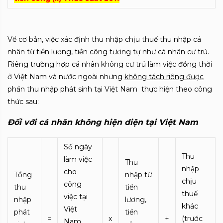
Về cơ bản, việc xác định thu nhập chịu thuế thu nhập cá
nhân từ tiền lương, tiền công tương tự như cá nhân cư trú.
Riêng trường hợp cá nhân không cư trú làm việc đồng thời
ở Việt Nam và nước ngoài nhưng
không tách riêng được
phần thu nhập phát sinh tại Việt Nam thực hiện theo công
thức sau:
Đối với cá nhân không hiện diện tại Việt Nam
Số ngày
Thu
làm việc
Thu
nhập
cho
Tổng
nhập từ
chịu
công
thu
tiền
thuế
việc tại
nhập
lương,
khác
Việt
phát
tiền
=
x
+
(trước
Nam