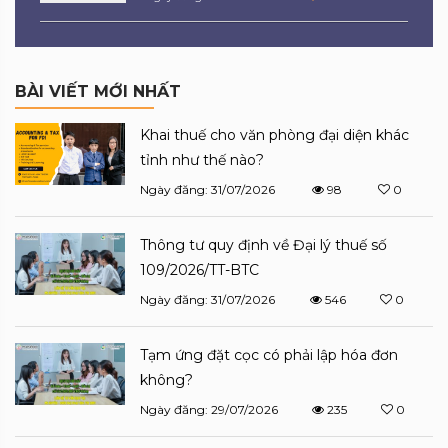
BÀI VIẾT MỚI NHẤT
Khai thuế cho văn phòng đại diện khác
tỉnh như thế nào?
Ngày đăng: 31/07/2026
98
0
Thông tư quy định về Đại lý thuế số
109/2026/TT-BTC
Ngày đăng: 31/07/2026
546
0
Tạm ứng đặt cọc có phải lập hóa đơn
không?
Ngày đăng: 29/07/2026
235
0