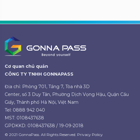
Cơ quan chủ quản
CÔNG TY TNHH GONNAPASS
Địa chỉ: Phòng 701, Tầng 7, Tòa nhà 3D
Center, số 3 Duy Tân, Phường Dịch Vọng Hậu, Quận Cầu
Giấy, Thành phố Hà Nội, Việt Nam
Tel: 0888 942 040
MST: 0108437638
GPDKKD: 0108437638 / 19-09-2018
© 2021 GonnaPass. All Rights Reserved. Privacy Policy