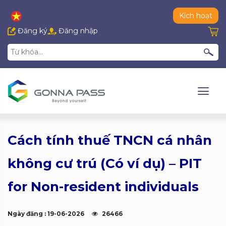
Kích hoạt
Đăng ký
Đăng nhập
Cách tính thuế TNCN cá nhân
không cư trú (Có ví dụ) – PIT
for Non-resident individuals
Ngày đăng : 19-06-2026
26466