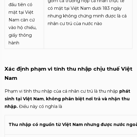
gồm cả trường hợp cá nhân thực tế
đầu tiên có
có mặt tại Việt Nam dưới 183 ngày
mặt tại Việt
nhưng không chứng minh được là cá
Nam căn cứ
nhân cư trú của nước nào
vào hộ chiếu,
giấy thông
hành
Xác định p
hạm vi tính thu nhập chịu thuế Việt
Nam
Phạm vi tính thu nhập của cá nhân cư trú là thu nhập
phát
sinh tại Việt Nam
,
không phân biệt nơi trả và nhận thu
nhập.
Điều này có nghĩa là
Thu nhập có nguồn từ Việt Nam nhưng được nước ngoà