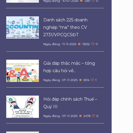
Ngày đăng : 10-07-2026
1281
0
Danh sách 225 doanh
nghiệp “ma” theo CV
2731/VPCQCSĐT
Ngày đăng : 11-11-2025
13252
0
Giải đáp thắc mắc – tổng
hợp câu hỏi về...
Ngày đăng : 07-11-2025
5314
1
Hỏi đáp chính sách Thuế –
Quý III
Ngày đăng : 07-11-2025
2478
0