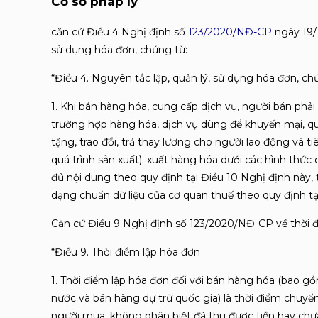
Cơ sở pháp lý
căn cứ Điều 4 Nghị định số
123/2020/NĐ-CP
ngày 19/
sử dụng hóa đơn, chứng từ:
“Điều 4. Nguyên tắc lập, quản lý, sử dụng hóa đơn, ch
1. Khi bán hàng hóa, cung cấp dịch vụ, người bán phả
trường hợp hàng hóa, dịch vụ dùng để khuyến mại, qu
tặng, trao đổi, trả thay lương cho người lao động và t
quá trình sản xuất); xuất hàng hóa dưới các hình thức
đủ nội dung theo quy định tại Điều 10 Nghị định này,
dạng chuẩn dữ liệu của cơ quan thuế theo quy định tạ
Căn cứ Điều 9 Nghị định số 123/2020/NĐ-CP về thời đ
“Điều 9. Thời điểm lập hóa đơn
1. Thời điểm lập hóa đơn đối với bán hàng hóa (bao gồ
nước và bán hàng dự trữ quốc gia) là thời điểm chuy
người mua, không phân biệt đã thu được tiền hay chưa