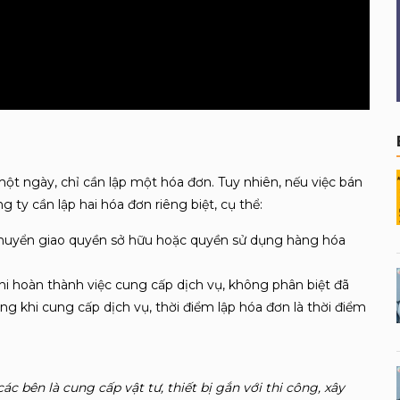
t ngày, chỉ cần lập một hóa đơn. Tuy nhiên, nếu việc bán
 ty cần lập hai hóa đơn riêng biệt, cụ thể:
i chuyển giao quyền sở hữu hoặc quyền sử dụng hàng hóa
 khi hoàn thành việc cung cấp dịch vụ, không phân biệt đã
ng khi cung cấp dịch vụ, thời điểm lập hóa đơn là thời điểm
c bên là cung cấp vật tư, thiết bị gắn với thi công, xây