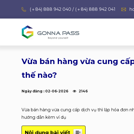
(＋84) 888 942 040 / (＋84) 888 942 041
h
Vừa bán hàng vừa cung cấp 
thế nào?
Ngày đăng : 02-06-2026
2146
Vừa bán hàng vừa cung cấp dịch vụ thì lập hóa đơn n
hướng dẫn kèm ví dụ
Nội dung bài viết