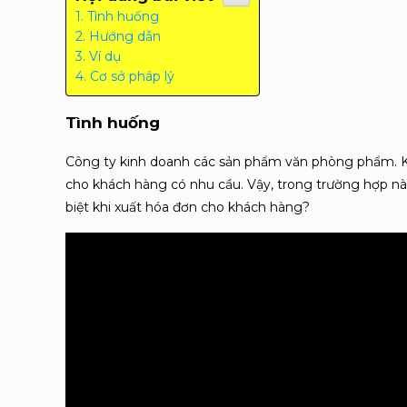
Tình huống
Hướng dẫn
Ví dụ
Cơ sở pháp lý
Tình huống
Công ty kinh doanh các sản phẩm văn phòng phẩm. K
cho khách hàng có nhu cầu. Vậy, trong trường hợp nà
biệt khi xuất hóa đơn cho khách hàng?