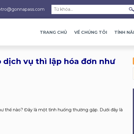
otro@gonnapass.com
TRANG CHỦ
VỀ CHÚNG TÔI
TÍNH N
dịch vụ thì lập hóa đơn như
hư thế nào? Đây là một tình huống thường gặp. Dưới đây là