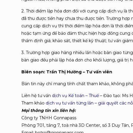
2. Thời điểm lập hóa đơn đối với cung cấp dịch vụ là 
đã thu được tiền hay chưa thu được tiền. Trường hợp n
cung cấp dịch vụ thì thời điểm lập hóa đơn là thời đi
hoặc tạm ứng để bảo đảm thực hiện hợp đồng cung cấp 
thẩm định giá; khảo sát, thiết kế kỹ thuật; tư vấn giám
3. Trường hợp giao hàng nhiều lần hoặc bàn giao từn
bàn giao đều phải lập hóa đơn cho khối lượng, giá trị
Biên soạn: Trần Thị Hường – Tư vấn viên
Bản tin này chỉ mang tính chất tham khảo, không phải 
Liên hệ tư vấn
dịch vụ Kế toán – Thuế
– Đào tạo: Ms H
Tham khảo
dịch vụ tư vấn từng lần – giải quyết các nỗi
Mọi thông tin xin liên hệ:
Công ty TNHH Gonnapass
Phòng 701, tầng 7, toà nhà 3D Center, số 3 Duy Tân,
Email: hotro@gonnapass.com