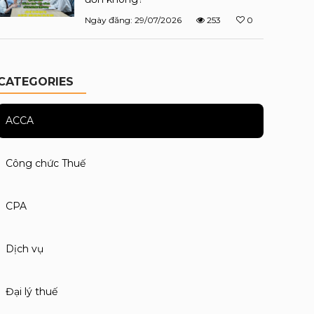
Ngày đăng: 29/07/2026
253
0
CATEGORIES
ACCA
Công chức Thuế
CPA
Dịch vụ
Đại lý thuế