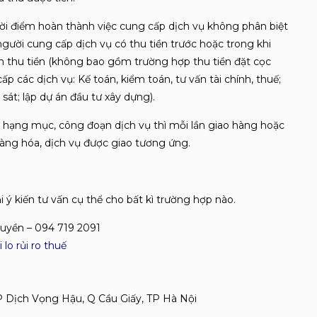
thời điểm hoàn thành việc cung cấp dịch vụ không phân biệt
gười cung cấp dịch vụ có thu tiền trước hoặc trong khi
ểm thu tiền (không bao gồm trường hợp thu tiền đặt cọc
các dịch vụ: Kế toán, kiểm toán, tư vấn tài chính, thuế;
 sát; lập dự án đầu tư xây dựng).
g hạng mục, công đoạn dịch vụ thì mỗi lần giao hàng hoặc
 hàng hóa, dịch vụ được giao tương ứng.
ý kiến tư vấn cụ thể cho bất kì trường hợp nào.
uyền – 094 719 2091
 lo rủi ro thuế
 P Dịch Vọng Hậu, Q Cầu Giấy, TP Hà Nội