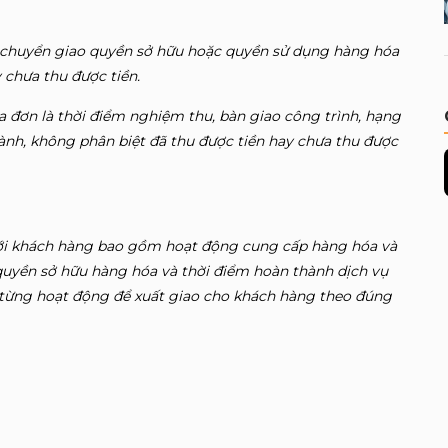
ểm chuyển giao quyền sở hữu hoặc quyền sử dụng hàng hóa
 chưa thu được tiền.
óa đơn là thời điểm nghiệm thu, bàn giao công trình, hạng
hành, không phân biệt đã thu được tiền hay chưa thu được
ới khách hàng bao gồm hoạt động cung cấp hàng hóa và
uyền sở hữu hàng hóa và thời đi
ể
m hoàn thành dịch vụ
 từng hoạt động đ
ể
xuất giao cho khách hàng theo đúng