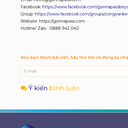
Facebook:
https://www.facebook.com/gonnapassbeyo
Group:
https://www.facebook.com/groups/congvanke
Website: https://gonnapass.com
Hotline/ Zalo : 0888 942 040
Nếu bạn thích bài viết, hãy thả tim và đăng ký nh
Ý kiến
bình luận