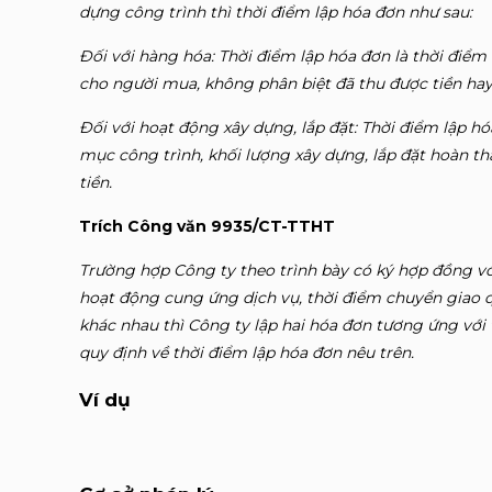
dựng công trình thì thời điểm lập hóa đơn như sau:
Đối với hàng hóa: Thời điểm lập hóa đơn là thời đi
cho người mua, không phân biệt đã thu được tiền hay
Đối với hoạt động xây dựng, lắp đặt: Thời điểm lập h
mục công trình, khối lượng xây dựng, lắp đặt hoàn t
tiền.
Trích Công văn 9935/CT-TTHT
Trường hợp Công ty theo trình bày có ký hợp đ
ồ
ng v
hoạt động cung ứng dịch vụ, thời đi
ể
m chuyển giao q
khác nhau th
ì
Công ty lập hai hóa đơn tương
ứ
ng với
quy định về thời điểm lập hóa đơn nêu trên.
Ví dụ