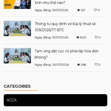
tỉnh như thế nào?
Ngày đăng: 31/07/2026
147
0
Thông tư quy định về Đại lý thuế số
109/2026/TT-BTC
Ngày đăng: 31/07/2026
600
0
Tạm ứng đặt cọc có phải lập hóa đơn
không?
Ngày đăng: 29/07/2026
268
0
CATEGORIES
ACCA