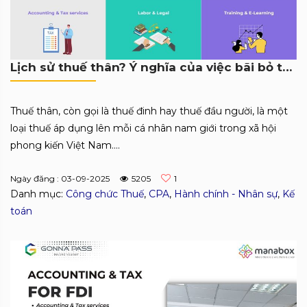
Lịch sử thuế thân? Ý nghĩa của việc bãi bỏ thuế thân?
Thuế thân, còn gọi là thuế đinh hay thuế đầu người, là một
loại thuế áp dụng lên mỗi cá nhân nam giới trong xã hội
phong kiến Việt Nam....
Ngày đăng : 03-09-2025
5205
1
Danh mục:
Công chức Thuế
,
CPA
,
Hành chính - Nhân sự
,
Kế
toán