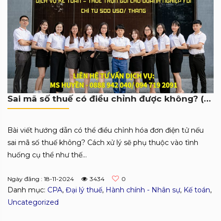
Sai mã số thuế có điều chỉnh được không? (Có ví dụ)
Bài viết hướng dẫn có thể điều chỉnh hóa đơn điện tử nếu
sai mã số thuế không? Cách xử lý sẽ phụ thuộc vào tình
huống cụ thể như thế...
Ngày đăng : 18-11-2024
3434
0
Danh mục:
CPA
,
Đại lý thuế
,
Hành chính - Nhân sự
,
Kế toán
,
Uncategorized