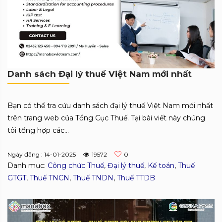
Danh sách Đại lý thuế Việt Nam mới nhất
Bạn có thể tra cứu danh sách đại lý thuế Việt Nam mới nhất
trên trang web của Tổng Cục Thuế. Tại bài viết này chúng
tôi tổng hợp các...
Ngày đăng : 14-01-2025
19572
0
Danh mục:
Công chức Thuế
,
Đại lý thuế
,
Kế toán
,
Thuế
GTGT
,
Thuế TNCN
,
Thuế TNDN
,
Thuế TTDB