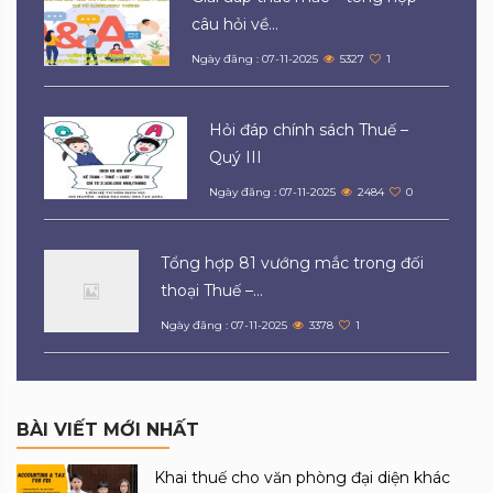
câu hỏi về...
Ngày đăng : 07-11-2025
5327
1
Hỏi đáp chính sách Thuế –
Quý III
Ngày đăng : 07-11-2025
2484
0
Tổng hợp 81 vướng mắc trong đối
thoại Thuế –...
Ngày đăng : 07-11-2025
3378
1
BÀI VIẾT MỚI NHẤT
Khai thuế cho văn phòng đại diện khác