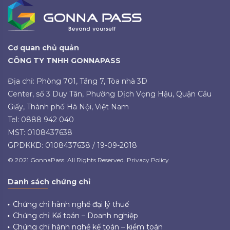
Cơ quan chủ quản
CÔNG TY TNHH GONNAPASS
Địa chỉ: Phòng 701, Tầng 7, Tòa nhà 3D
Center, số 3 Duy Tân, Phường Dịch Vọng Hậu, Quận Cầu
Giấy, Thành phố Hà Nội, Việt Nam
Tel: 0888 942 040
MST: 0108437638
GPDKKD: 0108437638 / 19-09-2018
© 2021 GonnaPass. All Rights Reserved. Privacy Policy
Danh sách chứng chỉ
Chứng chỉ hành nghề đại lý thuế
Chứng chỉ Kế toán – Doanh nghiệp
Chứng chỉ hành nghề kế toán – kiểm toán