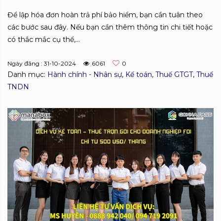
Để lập hóa đơn hoàn trả phí bảo hiểm, bạn cần tuân theo
các bước sau đây. Nếu bạn cần thêm thông tin chi tiết hoặc
có thắc mắc cụ thể,...
Ngày đăng : 31-10-2024
6061
0
Danh mục:
Hành chính - Nhân sự
,
Kế toán
,
Thuế GTGT
,
Thuế
TNDN