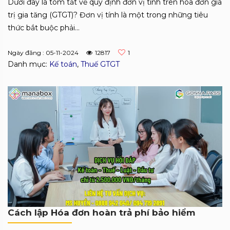
Dưới đây là tóm tắt về quy định đơn vị tính trên hóa đơn giá
trị gia tăng (GTGT)? Đơn vị tính là một trong những tiêu
thức bắt buộc phải...
Ngày đăng : 05-11-2024
12817
1
Danh mục:
Kế toán
,
Thuế GTGT
Cách lập Hóa đơn hoàn trả phí bảo hiểm