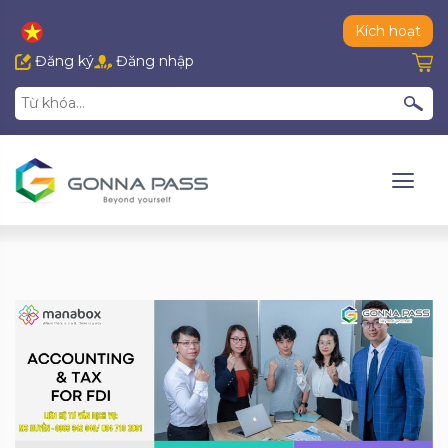
Kích hoạt
Đăng ký
Đăng nhập