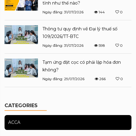
tỉnh như thế nào?
Ngày đăng: 31/07/2026
144
0
Thông tư quy định về Đại lý thuế số
109/2026/TT-BTC
Ngày đăng: 31/07/2026
598
0
Tạm ứng đặt cọc có phải lập hóa đơn
không?
Ngày đăng: 29/07/2026
266
0
CATEGORIES
ACCA