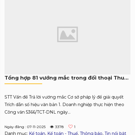
Tổng hợp 81 vướng mắc trong đối thoại Thuế – Doanh nghiệp
STT Vấn đề Trả lời vướng mắc Cơ sở pháp lý để giải quyết
Trích dẫn số hiệu văn bản 1. Doanh nghiệp thực hiện theo
Công văn 5366/TCT-DNL ngày...
Ngày đăng : 07-11-2025
3378
1
Danh mục:
Kế toán
,
Kế toán - Thuế
,
Thông báo
,
Tin nổi bật