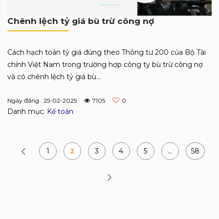
Chênh lệch tỷ giá bù trừ công nợ
Cách hạch toán tỷ giá đúng theo Thông tư 200 của Bộ Tài
chính Việt Nam trong trường hợp công ty bù trừ công nợ
và có chênh lệch tỷ giá bù...
Ngày đăng : 25-02-2025
7105
0
Danh mục:
Kế toán
1
2
3
4
5
…
58