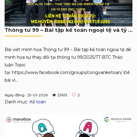
Thông tư 99 – Bài tập kế toán ngoại tệ và tỷ giá
Bài viết minh họa Thông tư 99 – Bài tập kế toán ngoại tệ để
minh họa sự thay đổi tại thông tư 99/2025/TT-BTC Thảo
luận Topic
tại: https://www.facebook.com/groups/congvanketoan/ Đề
bài ví...
Ngày đăng : 29-01-2026
23613
2
Danh mục:
Kế toán