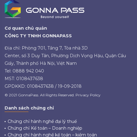
Cơ quan chủ quản
CÔNG TY TNHH GONNAPASS
Địa chỉ: Phòng 701, Tầng 7, Tòa nhà 3D
Center, số 3 Duy Tân, Phường Dịch Vọng Hậu, Quận Cầu
Giấy, Thành phố Hà Nội, Việt Nam
Tel: 0888 942 040
MST: 0108437638
GPDKKD: 0108437638 / 19-09-2018
© 2021 GonnaPass. All Rights Reserved. Privacy Policy
Danh sách chứng chỉ
Chứng chỉ hành nghề đại lý thuế
Chứng chỉ Kế toán – Doanh nghiệp
Chứng chỉ hành nghề kế toán – kiểm toán