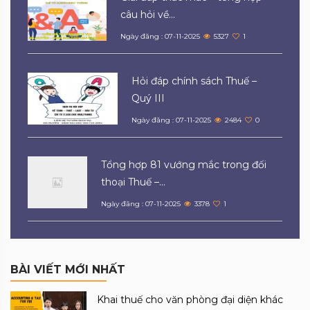
câu hỏi về...
Ngày đăng : 07-11-2025
5327
1
Hỏi đáp chính sách Thuế –
Quý III
Ngày đăng : 07-11-2025
2484
0
Tổng hợp 81 vướng mắc trong đối
thoại Thuế –...
Ngày đăng : 07-11-2025
3378
1
BÀI VIẾT MỚI NHẤT
Khai thuế cho văn phòng đại diện khác