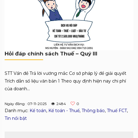
Hỏi đáp chính sách Thuế – Quý III
STT Vấn đề Trả lời vướng mắc Cơ sở pháp lý để giải quyết
Trích dẫn số liệu văn bản 1 Theo quy định hiện nay chi phí
của doanh...
Ngày đăng : 07-11-2025
2484
0
Danh mục:
Kế toán
,
Kế toán - Thuế
,
Thông báo
,
Thuế FCT
,
Tin nổi bật