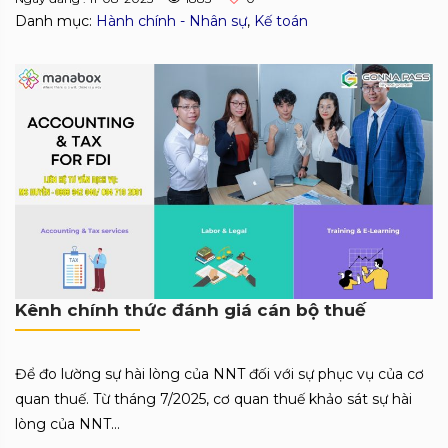
Danh mục:
Hành chính - Nhân sự
,
Kế toán
Kênh chính thức đánh giá cán bộ thuế
Để đo lường sự hài lòng của NNT đối với sự phục vụ của cơ
quan thuế. Từ tháng 7/2025, cơ quan thuế khảo sát sự hài
lòng của NNT...