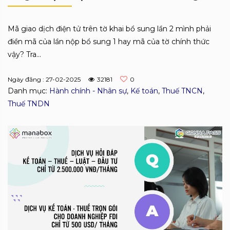
Mã giao dịch điện tử trên tờ khai bổ sung lần 2 mình phải
điền mã của lần nộp bổ sung 1 hay mã của tờ chính thức
vậy? Tra...
Ngày đăng : 27-02-2025
32181
0
Danh mục:
Hành chính - Nhân sự
,
Kế toán
,
Thuế TNCN
,
Thuế TNDN