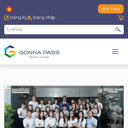
Kích hoạt
Đăng ký
Đăng nhập