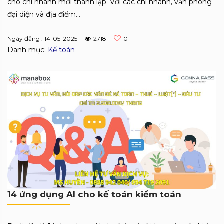
cho chi nhánh mới thành lập. Với các chi nhánh, văn phòng
đại diện và địa điểm...
Ngày đăng : 14-05-2025
2718
0
Danh mục:
Kế toán
14 ứng dụng AI cho kế toán kiểm toán