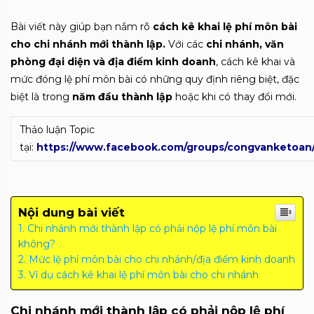
Bài viết này giúp bạn nắm rõ
cách kê khai lệ phí môn bài
cho chi nhánh mới thành lập.
Với các
chi nhánh, văn
phòng đại diện và địa điểm kinh doanh
, cách kê khai và
mức đóng lệ phí môn bài có những quy định riêng biệt, đặc
biệt là trong
năm đầu thành lập
hoặc khi có thay đổi mới.
Thảo luận Topic
tại:
https://www.facebook.com/groups/congvanketoan
Nội dung bài viết
Chi nhánh mới thành lập có phải nộp lệ phí môn bài
không?
Mức lệ phí môn bài cho chi nhánh/địa điểm kinh doanh
Ví dụ cách kê khai lệ phí môn bài cho chi nhánh
Chi nhánh mới thành lập có phải nộp lệ phí