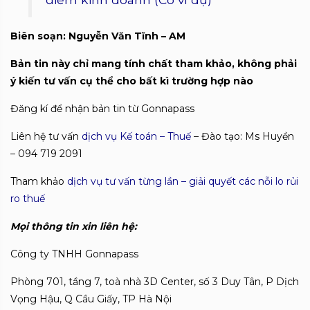
Biên soạn: Nguyễn Văn Tĩnh – AM
Bản tin này chỉ mang tính chất tham khảo, không phải
ý kiến tư vấn cụ thể cho bất kì trường hợp nào
Đăng kí để nhận bản tin từ Gonnapass
Liên hệ tư vấn
dịch vụ Kế toán – Thuế
– Đào tạo: Ms Huyền
– 094 719 2091
Tham khảo
dịch vụ tư vấn từng lần – giải quyết các nỗi lo rủi
ro thuế
Mọi thông tin xin liên hệ:
Công ty TNHH Gonnapass
Phòng 701, tầng 7, toà nhà 3D Center, số 3 Duy Tân, P Dịch
Vọng Hậu, Q Cầu Giấy, TP Hà Nội