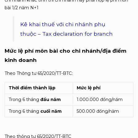
chi nhánh khác tỉnh thì chi nhánh này phải nộp lệ phí môn
bài 1/2 năm N+1
Kê khai thuế với chi nhánh phụ
thuộc – Tax declaration for branch
Mức lệ phí môn bài cho chi nhánh/địa điểm
kinh doanh
Theo Thông tư 65/2020/TT-BTC:
Thời điểm thành lập
Mức lệ phí
Trong 6 tháng
đầu năm
1.000.000 đồng/năm
Trong 6 tháng
cuối năm
500.000 đồng/năm
Theo thông tư 65/2020/TT-BTC