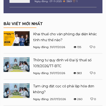
Ngày đăng : 07-11-2025
3369
1
BÀI VIẾT MỚI NHẤT
Khai thuế cho văn phòng đại diện khác
tỉnh như thế nào?
Ngày đăng: 31/07/2026
135
0
Thông tư quy định về Đại lý thuế số
109/2026/TT-BTC
Ngày đăng: 31/07/2026
583
0
Tạm ứng đặt cọc có phải lập hóa đơn
không?
Ngày đăng: 29/07/2026
260
0