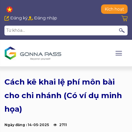
Kích hoạt
Đăng ký
Đăng nhập
Cách kê khai lệ phí môn bài
cho chi nhánh (Có ví dụ minh
họa)
Ngày đăng : 14-05-2025
2711