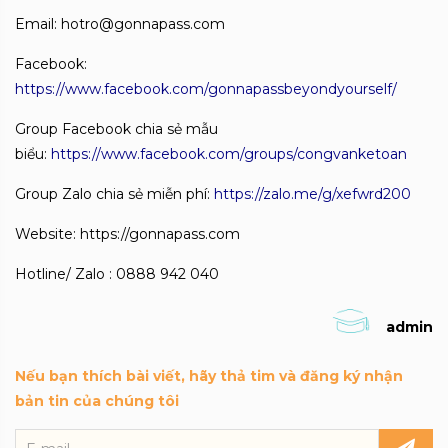
Email: hotro@gonnapass.com
Facebook:
https://www.facebook.com/gonnapassbeyondyourself/
Group Facebook chia sẻ mẫu
biểu:
https://www.facebook.com/groups/congvanketoan
Group Zalo chia sẻ miễn phí:
https://zalo.me/g/xefwrd200
Website: https://gonnapass.com
Hotline/ Zalo : 0888 942 040
admin
Nếu bạn thích bài viết, hãy thả tim và đăng ký nhận
bản tin của chúng tôi