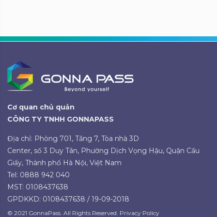
Cơ quan chủ quản
CÔNG TY TNHH GONNAPASS
Địa chỉ: Phòng 701, Tầng 7, Tòa nhà 3D
Center, số 3 Duy Tân, Phường Dịch Vọng Hậu, Quận Cầu
Giấy, Thành phố Hà Nội, Việt Nam
Tel: 0888 942 040
MST: 0108437638
GPDKKD: 0108437638 / 19-09-2018
© 2021 GonnaPass. All Rights Reserved. Privacy Policy