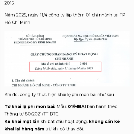
2015.
Năm 2025, ngày 11/4 công ty lập thêm 01 chi nhánh tại TP
Hồ Chí Minh
Khi đó, công ty thực hiện khai lệ phí môn bài như sau
Tờ khai lệ phí môn bài:
Mẫu:
01/MBAI
ban hành theo
Thông tư 80/2021/TT-BTC.
Kê khai một lần
khi bắt đầu hoạt động,
không cần kê
khai lại hàng năm
trừ khi có thay đổi.