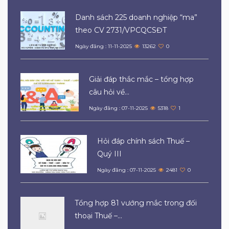
Danh sách 225 doanh nghiệp “ma”
theo CV 2731/VPCQCSĐT
Ngày đăng : 11-11-2025
13262
0
Giải đáp thắc mắc – tổng hợp
câu hỏi về...
Ngày đăng : 07-11-2025
5318
1
Hỏi đáp chính sách Thuế –
Quý III
Ngày đăng : 07-11-2025
2481
0
Tổng hợp 81 vướng mắc trong đối
thoại Thuế –...