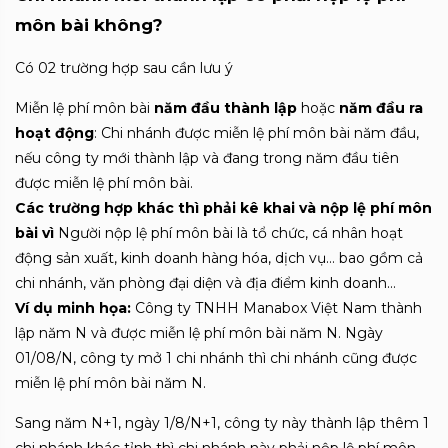
môn bài không?
Có 02 trường hợp sau cần lưu ý
Miễn lệ phí môn bài
năm đầu thành lập
hoặc
năm đầu ra
hoạt động
: Chi nhánh được miễn lệ phí môn bài năm đầu,
nếu công ty mới thành lập và đang trong năm đầu tiên
được miễn lệ phí môn bài.
Các trường hợp khác thì phải kê khai và nộp lệ phí môn
bài vì
Người nộp lệ phí môn bài là tổ chức, cá nhân hoạt
động sản xuất, kinh doanh hàng hóa, dịch vụ… bao gồm cả
chi nhánh, văn phòng đại diện và địa điểm kinh doanh…
Ví dụ minh họa:
Công ty TNHH Manabox Việt Nam thành
lập năm N và được miễn lệ phí môn bài năm N. Ngày
01/08/N, công ty mở 1 chi nhánh thì chi nhánh cũng được
miễn lệ phí môn bài năm N.
Sang năm N+1, ngày 1/8/N+1, công ty này thành lập thêm 1