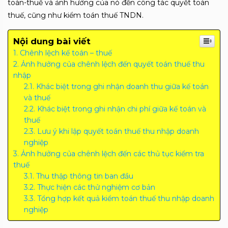
toán-thuế và ảnh hưởng của nó đến công tác quyết toán
thuế, cũng như kiểm toán thuế TNDN.
Nội dung bài viết
Chênh lệch kế toán – thuế
Ảnh hưởng của chênh lệch đến quyết toán thuế thu
nhập
Khác biệt trong ghi nhận doanh thu giữa kế toán
và thuế
Khác biệt trong ghi nhận chi phí giữa kế toán và
thuế
Lưu ý khi lập quyết toán thuế thu nhập doanh
nghiệp
Ảnh hưởng của chênh lệch đến các thủ tục kiểm tra
thuế
Thu thập thông tin ban đầu
Thực hiện các thử nghiệm cơ bản
Tổng hợp kết quả kiểm toán thuế thu nhập doanh
nghiệp