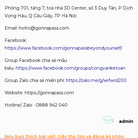
Phòng 701, tầng 7, toà nhà 3D Center, số 3 Duy Tân, P Dịch
Vọng Hậu, Q Cầu Giấy, TP Hà Nội
Email: hotro@gonnapass.com
Facebook:
https://www.facebook.com/gonnapassbeyondyourself/
Group Facebook chia sẻ mẫu
biểu:
https://www.facebook.com/groups/congvanketoan
Group Zalo chia sẻ miễn phí:
https://zalo.me/g/xefwrd200
Website: https://gonnapass.com
Hotline/ Zalo : 0888 942 040
admin
Nếu bạn thích bài viết, hãy thả tim và đăng ký nhận