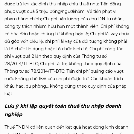
được trừ khi xác định thu nhập chịu thuế như: Tiền đồng
phục vượt quá 5 triệu đồng/người/năm; Về tiền phạt vi
phạm hành chính; Chi phí tiền lương của chủ DN tư nhân,
công ty trách nhiệm hữu hạn một thành viên; Chi phí không
có hóa đơn hoặc chứng từ không hợp lệ; Chi phí lãi vay chưa
đủ góp vốn điều lệ, chi phí lãi vay của đối tượng không phải
là tổ chức tín dụng hoặc tổ chức kinh tế; Chi phí công tác
phí vượt quá 2 lần theo quy định của Thông tư số
78/2014/TT-BTC; Chi phí tài trợ không theo quy định của
Thông tư số 78/2014/TT-BTC; Tiền chi phí quảng cáo vượt
mức khống chế 15% của chi phí được trừ; Các khoản trích
khấu hao, dự phòng… không đúng theo quy định của pháp
luật
Lưu ý khi lập quyết toán thuế thu nhập doanh
nghiệp
Thuế TNDN có liên quan đến kết quả hoạt động kinh doanh