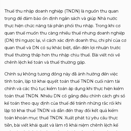
Thuế thu nhập doanh nghiệp (TNDN) là nguồn thu quan
trọng để đảm bảo ổn định ngân sách và giúp Nhà nước
thực hiện chức năng tái phân phối thu nhập. Trong khi cơ
quan thuế muốn thu càng nhiều thuế nhưng doanh nghiệp
(DN) thì ngược lại, vì cách xác định doanh thu, chi phí của cơ
quan thuế và DN có sự khác biệt, dẫn đến lợi nhuận trước
thuế thường thấp hơn thu nhập chịu thuế. Bài viết nói về
chênh lệch kế toán và thuế thường gặp.
Chính sự không tương đồng này đã ảnh hưởng đến việc
tính toán, lập tờ khai quyết toán thuế TNDN cuối năm tài
chính và các thủ tục kiểm toán áp dụng khi thực hiện kiểm
toán thuế TNDN. Nhiều DN cố gắng điều chỉnh cách ghi sổ
kế toán theo quy định của thuế để tránh những rắc rối khi
lập tờ khai thuế TNDN và dẫn đến thay đổi kết quả kiểm
toán khoản mục thuế TNDN. Xuất phát từ yêu cầu thực
tiễn, bài viết khái quát và làm rõ khái niệm chênh lệch kế