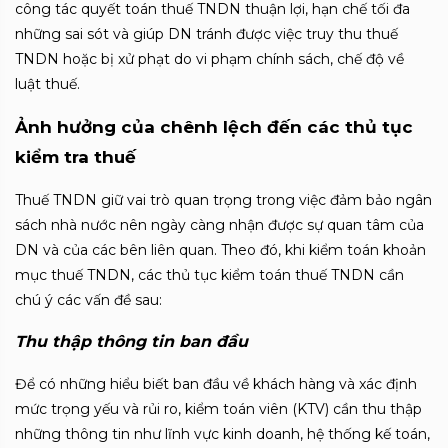
công tác quyết toán thuế TNDN thuận lợi, hạn chế tối đa
những sai sót và giúp DN tránh được việc truy thu thuế
TNDN hoặc bị xử phạt do vi phạm chính sách, chế độ về
luật thuế.
Ảnh hưởng của chênh lệch đến các thủ tục
kiểm tra thuế
Thuế TNDN giữ vai trò quan trọng trong việc đảm bảo ngân
sách nhà nước nên ngày càng nhận được sự quan tâm của
DN và của các bên liên quan. Theo đó, khi kiểm toán khoản
mục thuế TNDN, các thủ tục kiểm toán thuế TNDN cần
chú ý các vấn đề sau:
Thu thập thông tin ban đầu
Để có những hiểu biết ban đầu về khách hàng và xác định
mức trọng yếu và rủi ro, kiểm toán viên (KTV) cần thu thập
những thông tin như lĩnh vực kinh doanh, hệ thống kế toán,