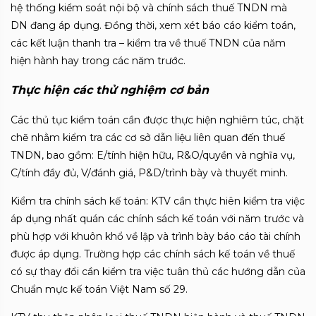
hệ thống kiểm soát nội bộ và chính sách thuế TNDN mà
DN đang áp dụng. Đồng thời, xem xét báo cáo kiểm toán,
các kết luận thanh tra – kiểm tra về thuế TNDN của năm
hiện hành hay trong các năm trước.
Thực hiện các thử nghiệm cơ bản
Các thủ tục kiểm toán cần được thực hiện nghiêm túc, chặt
chẽ nhằm kiểm tra các cơ sở dẫn liệu liên quan đến thuế
TNDN, bao gồm: E/tính hiện hữu, R&O/quyền và nghĩa vụ,
C/tính đầy đủ, V/đánh giá, P&D/trình bày và thuyết minh.
Kiểm tra chính sách kế toán: KTV cần thực hiên kiểm tra việc
áp dụng nhất quán các chính sách kế toán với năm trước và
phù hợp với khuôn khổ về lập và trình bày báo cáo tài chính
được áp dụng. Trường hợp các chính sách kế toán về thuế
có sự thay đổi cần kiểm tra việc tuân thủ các hướng dẫn của
Chuẩn mực kế toán Việt Nam số 29.