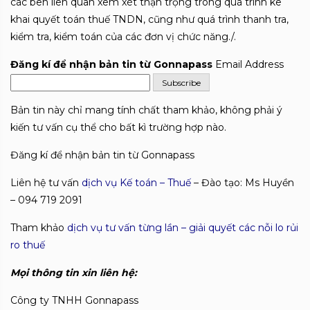
các bên liên quan xem xét thận trọng trong quá trình kê
khai quyết toán thuế TNDN, cũng như quá trình thanh tra,
kiểm tra, kiểm toán của các đơn vị chức năng./.
Đăng kí để nhận bản tin từ Gonnapass
Email Address
Bản tin này chỉ mang tính chất tham khảo, không phải ý
kiến tư vấn cụ thể cho bất kì trường hợp nào.
Đăng kí để nhận bản tin từ Gonnapass
Liên hệ tư vấn
dịch vụ Kế toán – Thuế
– Đào tạo: Ms Huyền
– 094 719 2091
Tham khảo
dịch vụ tư vấn từng lần – giải quyết các nỗi lo rủi
ro thuế
Mọi thông tin xin liên hệ:
Công ty TNHH Gonnapass