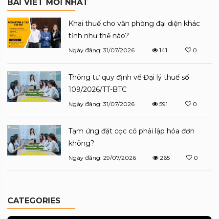
BÀI VIẾT MỚI NHẤT
Khai thuế cho văn phòng đại diện khác
tỉnh như thế nào?
Ngày đăng: 31/07/2026
141
0
Thông tư quy định về Đại lý thuế số
109/2026/TT-BTC
Ngày đăng: 31/07/2026
591
0
Tạm ứng đặt cọc có phải lập hóa đơn
không?
Ngày đăng: 29/07/2026
265
0
CATEGORIES