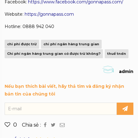
Facebook:
https://www.facebook.com/gonnapass.com/
Website:
https://gonnapass.com
Hotline: 0888 942 040
chi phí được trừ
chi phí ngân hàng trung gian
Chi phí ngân hàng trung gian có được trừ không?
thuế tndn
admin
Nếu bạn thích bài viết, hãy thả tim và đăng ký nhận
bản tin của chúng tôi
0
Chia sẻ :