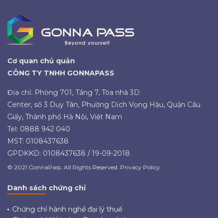
Cơ quan chủ quản
CÔNG TY TNHH GONNAPASS
Địa chỉ: Phòng 701, Tầng 7, Tòa nhà 3D
Center, số 3 Duy Tân, Phường Dịch Vọng Hậu, Quận Cầu
Giấy, Thành phố Hà Nội, Việt Nam
Tel: 0888 942 040
MST: 0108437638
GPDKKD: 0108437638 / 19-09-2018
© 2021 GonnaPass. All Rights Reserved. Privacy Policy
Danh sách chứng chỉ
Chứng chỉ hành nghề đại lý thuế