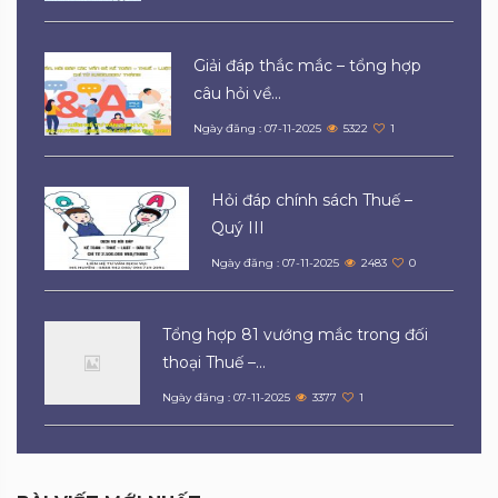
Giải đáp thắc mắc – tổng hợp
câu hỏi về...
Ngày đăng : 07-11-2025
5322
1
Hỏi đáp chính sách Thuế –
Quý III
Ngày đăng : 07-11-2025
2483
0
Tổng hợp 81 vướng mắc trong đối
thoại Thuế –...
Ngày đăng : 07-11-2025
3377
1