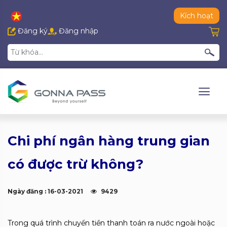
Kích hoạt
Đăng ký
Đăng nhập
Chi phí ngân hàng trung gian
có được trừ không?
Ngày đăng : 16-03-2021
9429
Trong quá trình chuyển tiền thanh toán ra nước ngoài hoặc