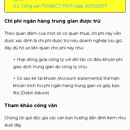
Công văn 70145/CT-TTHT ngày 30/10/2017
Chi phí ngân hàng trung gian được trừ
Theo quan điểm của một số cơ quan thuế, chi phí này vẫn
được xác định là chi phí được trừ nếu doanh nghiệp lưu giữ
đầy đủ hồ sơ liên quan cho phí này như:
+ Hợp đồng giữa công ty với đối tác có điều khoản phí
giao dịch trung gian do công ty chịu
+ Có sao kê tài khoản (Account statements) thể hiện
khoản trích trừ phí ngân hàng trung gian và giấy báo
Nợ (Debit Advice)
Tham khảo công văn
Chúng tôi gửi độc giả các văn bản hướng dẫn đính kèm như
dưới đây