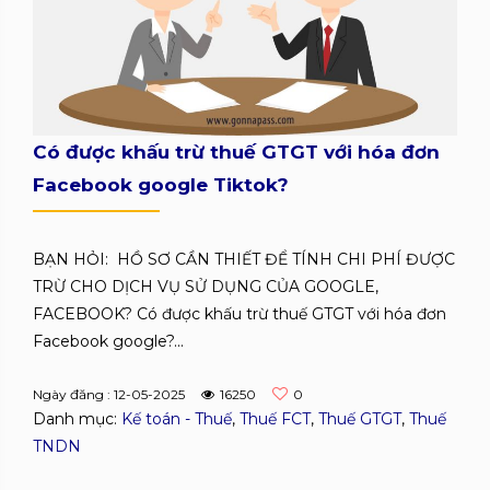
Có được khấu trừ thuế GTGT với hóa đơn
Facebook google Tiktok?
BẠN HỎI: HỒ SƠ CẦN THIẾT ĐỂ TÍNH CHI PHÍ ĐƯỢC
TRỪ CHO DỊCH VỤ SỬ DỤNG CỦA GOOGLE,
FACEBOOK? Có được khấu trừ thuế GTGT với hóa đơn
Facebook google?...
Ngày đăng : 12-05-2025
16250
0
Danh mục:
Kế toán - Thuế
,
Thuế FCT
,
Thuế GTGT
,
Thuế
TNDN