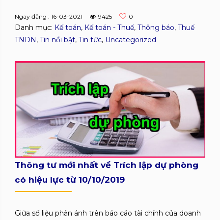
Ngày đăng : 16-03-2021
9425
0
Danh mục:
Kế toán
,
Kế toán - Thuế
,
Thông báo
,
Thuế
TNDN
,
Tin nổi bật
,
Tin tức
,
Uncategorized
Thông tư mới nhất về Trích lập dự phòng
có hiệu lực từ 10/10/2019
Giữa số liệu phản ánh trên báo cáo tài chính của doanh