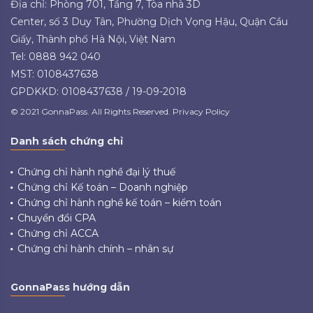
Địa chỉ: Phòng 701, Tầng 7, Tòa nhà 3D
Center, số 3 Duy Tân, Phường Dịch Vọng Hậu, Quận Cầu
Giấy, Thành phố Hà Nội, Việt Nam
Tel: 0888 942 040
MST: 0108437638
GPDKKD: 0108437638 / 19-09-2018
© 2021 GonnaPass. All Rights Reserved. Privacy Policy
Danh sách chứng chỉ
Chứng chỉ hành nghề đại lý thuế
Chứng chỉ Kế toán – Doanh nghiệp
Chứng chỉ hành nghề kế toán – kiểm toán
Chuyển đổi CPA
Chứng chỉ ACCA
Chứng chỉ hành chính – nhân sự
GonnaPass hướng dẫn