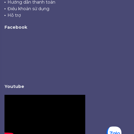
Hướng dẫn thanh toán
Điều khoản sử dụng
Hỗ trợ
Facebook
Youtube