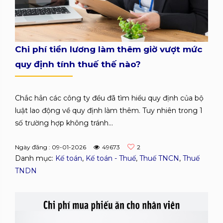
Chi phí tiền lương làm thêm giờ vượt mức
quy định tính thuế thế nào?
Chắc hẳn các công ty đều đã tìm hiểu quy định của bộ
luật lao động về quy định làm thêm. Tuy nhiên trong 1
số trường hợp không tránh...
Ngày đăng : 09-01-2026
49673
2
Danh mục:
Kế toán
,
Kế toán - Thuế
,
Thuế TNCN
,
Thuế
TNDN