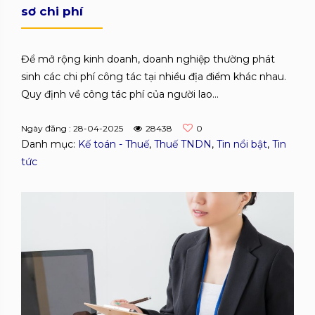
sơ chi phí
Để mở rộng kinh doanh, doanh nghiệp thường phát
sinh các chi phí công tác tại nhiều địa điểm khác nhau.
Quy định về công tác phí của người lao...
Ngày đăng : 28-04-2025
28438
0
Danh mục:
Kế toán - Thuế
,
Thuế TNDN
,
Tin nổi bật
,
Tin
tức