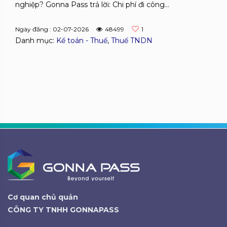
nghiệp? Gonna Pass trả lời: Chi phí đi công...
Ngày đăng : 02-07-2026
48499
1
Danh mục:
Kế toán - Thuế
,
Thuế TNDN
Cơ quan chủ quản
CÔNG TY TNHH GONNAPASS