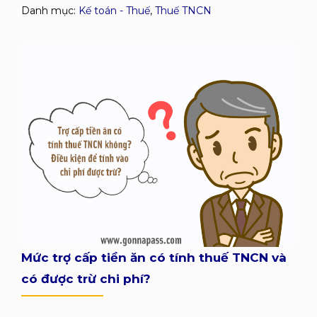
Danh mục:
Kế toán - Thuế
,
Thuế TNCN
Mức trợ cấp tiền ăn có tính thuế TNCN và
có được trừ chi phí?