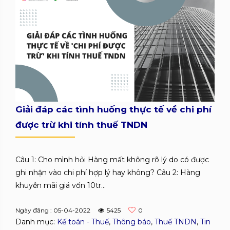
Giải đáp các tình huống thực tế về chi phí
được trừ khi tính thuế TNDN
Câu 1: Cho mình hỏi Hàng mất không rõ lý do có được
ghi nhận vào chi phí hợp lý hay không? Câu 2: Hàng
khuyễn mãi giá vốn 10tr...
Ngày đăng : 05-04-2022
5425
0
Danh mục:
Kế toán - Thuế
,
Thông báo
,
Thuế TNDN
,
Tin