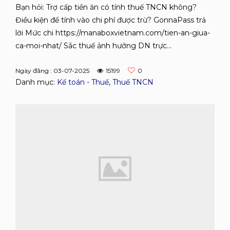
Bạn hỏi: Trợ cấp tiền ăn có tính thuế TNCN không?
Điều kiện để tính vào chi phí được trừ? GonnaPass trả
lời Mức chi https://manaboxvietnam.com/tien-an-giua-
ca-moi-nhat/ Sắc thuế ảnh hưởng DN trực...
Ngày đăng : 03-07-2025
15199
0
Danh mục:
Kế toán - Thuế
,
Thuế TNCN