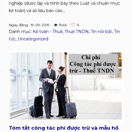
nghiệp (được lập và trình bày theo Luật và chuẩn mực
kế toán) và số liệu báo cáo...
Ngày đăng : 19-09-2019
1946
0
Danh mục:
Kế toán - Thuế
,
Thuế TNDN
,
Tin nổi bật
,
Tin
tức
,
Uncategorized
Tóm tắt công tác phí được trừ và mẫu hồ