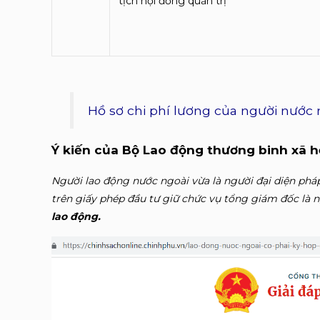
tịch hội đồng quản trị
Hồ sơ chi phí lương của người nước 
Ý kiến của Bộ Lao động thương binh xã hộ
Người lao động nước ngoài vừa là người đại diện pháp
trên giấy phép đầu tư giữ chức vụ tổng giám đốc là 
lao động.