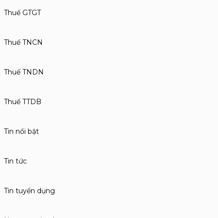
Thuế GTGT
Thuế TNCN
Thuế TNDN
Thuế TTDB
Tin nổi bật
Tin tức
Tin tuyển dụng