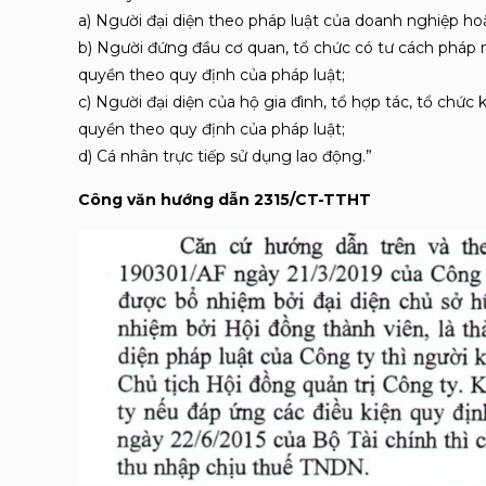
a) Người đại diện theo pháp luật của doanh nghiệp ho
b) Người đứng đầu cơ quan, tổ chức có tư cách pháp 
quyền theo quy định của pháp luật;
c) Người đại diện của hộ gia đình, tổ hợp tác, tổ ch
quyền theo quy định của pháp luật;
d) Cá nhân trực tiếp sử dụng lao động.”
Công văn hướng dẫn 2315/CT-TTHT