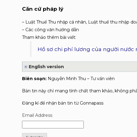
Căn cứ pháp lý
– Luật Thuế Thu nhập cá nhân, Luật thuế thu nhập d
– Các công văn hướng dẫn
Tham khảo thêm bài viết:
Hồ sơ chi phí lương của người nước 
English version
Biên soạn:
Nguyễn Minh Thu – Tư vấn viên
Bản tin này chỉ mang tính chất tham khảo, không phải 
Đăng kí để nhận bản tin từ Gonnapass
Email Address