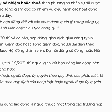
ty
bổ nhiệm
hoặc thuê
theo phương án nhân sự đã được
oặc Tổng giám đốc có nhiệm vụ điều hành các hoạt động
au đây:
t hợp đồng đối với các chức danh quản lý trong công ty,
ành viên hoặc Chủ tịch công ty…”
0 thì về cơ bản, hợp đồng, giao dịch giữa công ty với
iên, Giám đốc hoặc Tổng giám đốc, người đại diện theo
 được Hội đồng thành viên, Đại hội đồng cổ đông hoặc Hội
lực từ 1/1/2021 thì người giao kết hợp đồng lao động bên
ường hợp:
 hoặc người được ủy quyền theo quy định của pháp luật; b)
ân theo quy định của pháp luật hoặc người được ủy quyền
 sử dụng lao động là người thuộc một trong các trường hợp