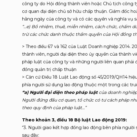
công ty do Hội đồng thành viên hoặc Chủ tịch công 
cơ quan đại diện chủ sở hữu chấp thuận. Giám đốc h
hằng ngày của công ty và có các quyền và nghĩa vụ s
“…e) Bổ nhiệm, thuê, miễn nhiệm, cách chức, chấm dứ
trừ các chức danh thuộc thẩm quyền của Hội đồng th
> Theo điều 67 và 162 của Luật Doanh nghiệp 2014. 202
thành viên, người đại diện theo ủy quyền của thành v
pháp luật của công ty và những người liên quan phải
đồng quản trị chấp thuận
> Căn cứ Điều 18 Luật Lao động số 45/2019/QH14 hiệu 
phía người sử dụng lao động thuộc một trong các tr
“a) Người đại diện theo pháp luật
của doanh nghiệp
Người đứng đầu cơ quan, tổ chức có tư cách pháp nh
theo quy định của pháp luật…”
Theo khoản 3, điều 18 Bộ luật Lao động 2019:
“3. Người giao kết hợp đồng lao động bên phía người
sau đây: