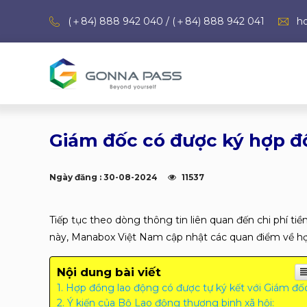
(＋84) 888 942 040 / (＋84) 888 942 041
h
Giám đốc có được ký hợp đ
Ngày đăng : 30-08-2024
11537
Tiếp tục theo dòng thông tin liên quan đến chi phí tiề
này, Manabox Việt Nam cập nhật các quan điểm về hợ
Nội dung bài viết
Hợp đồng lao động có được tự ký kết với Giám đố
Ý kiến của Bộ Lao động thương binh xã hội: