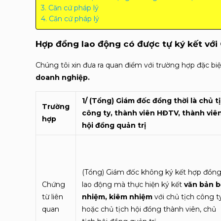
Căn cứ pháp lý
Căn cứ pháp lý
Hợp đồng lao động có được tự ký kết với
Chúng tôi xin đưa ra quan điểm với trường hợp đặc bi
doanh nghiệp.
1/ (Tổng) Giám đốc đồng thời là chủ t
Trường
công ty, thành viên HĐTV, thành viê
hợp
hội đồng quản trị
(Tổng) Giám đốc không ký kết hợp đồn
Chứng
lao động mà thực hiện ký kết
văn bản b
từ liên
nhiệm, kiêm nhiệm
với chủ tịch công t
quan
hoặc chủ tịch hội đồng thành viên, chủ