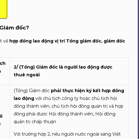
 Giám đốc?
ệt về
hợp đồng lao động vị trí Tổng giám đốc, giám đốc
ịch
2/ (Tổng) Giám đốc là người lao động được
n
thuê ngoài
(Tổng) Giám đốc
phải thực hiện ký kết hợp đồng
lao động
với chủ tịch công ty hoặc chủ tịch hội
đồng thành viên, chủ tịch hội đồng quản trị và hợp
g
đồng phải được Hội đồng thành viên, Hội đồng
ổ
quản trị chấp thuận
y
Với trường hợp 2, nếu người nước ngoài sang Việt