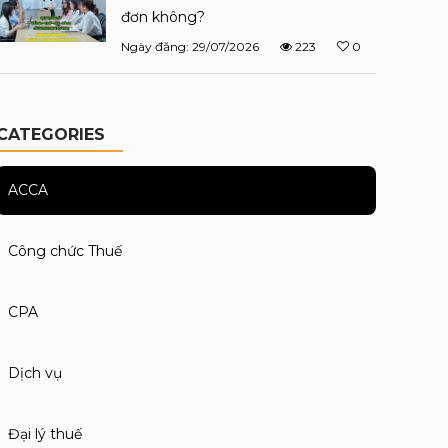
đơn không?
Ngày đăng: 29/07/2026
223
0
CATEGORIES
ACCA
Công chức Thuế
CPA
Dịch vụ
Đại lý thuế