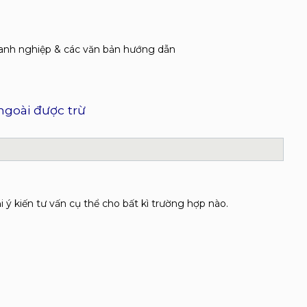
oanh nghiệp & các văn bản hướng dẫn
ngoài được trừ
ý kiến tư vấn cụ thể cho bất kì trường hợp nào.