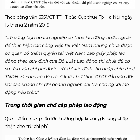
Theo công văn 6351/CT-TTHT của Cục thuế Tp Hà Nội ngày
15 tháng 2 năm 2019:
“…Trường hợp doanh nghiệp có thuê lao động nước ngoài
để thực hiện các công việc tại Việt Nam nhưng chưa được
cơ quan có thẩm quyền tại Việt Nam cấp giấy phép lao
động theo quy định của Bộ Luật Lao động thì chưa đủ cơ
sở tính vào chi phí được trừ khi xác định thu nhập chịu thuế
TNDN và chưa có đủ cơ sở khấu trừ thuế GTGT đầu vào đối
với các khoản chi phí doanh nghiệp chi trả cho người lao
động nêu trên.”
Trong thời gian chờ cấp phép lao động
Quan điểm của phần lớn trường hợp là cũng không chấp
nhận cho trừ chi phí