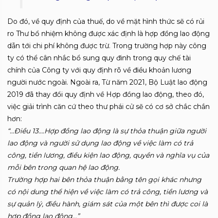
Do đó, về quy định của thuế, do về mặt hình thức sẽ có rủi
ro Thư bổ nhiệm không được xác định là hợp đồng lao động
dẫn tới chi phí không được trừ. Trong trường hợp này công
ty có thể cân nhắc bổ sung quy đinh trong quy chế tài
chính của Công ty với quy định rõ về điều khoản lương
người nước ngoài. Ngoài ra, Từ năm 2021, Bộ Luật lao động
2019 đã thay đổi quy định về Hợp đồng lao động, theo đó,
việc giải trình căn cứ theo thư phái cử sẽ có cơ sở chắc chắn
hơn:
“…Điều 13….Hợp đồng lao động là sự thỏa thuận giữa người
lao động và người sử dụng lao động về việc làm có trả
công, tiền lương, điều kiện lao động, quyền và nghĩa vụ của
mỗi bên trong quan hệ lao động.
Trường hợp hai bên thỏa thuận bằng tên gọi khác nhưng
có nội dung thể hiện về việc làm có trả công, tiền lương và
sự quản lý, điều hành, giám sát của một bên thì được coi là
hợp đồng lao động…”