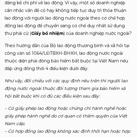
đáng kể chi phí về lao động. Vì vậy, một số doanh nghiệp
cân nhắc vấn đề có hay không tiếp tục duy trì thỏa thuận
lao động với người lao động nước ngoài theo cơ chế hợp
đồng lao động để chuyển sang cơ chế duy nhất sử dụng
thư phái cử (
Giấy bổ nhiệm
) của doanh nghiệp nước ngoài?
Theo hướng dẫn của Bộ lao động thương binh và xã hôi tại
công văn số 1064/LĐTBXH-BHXH, lao động nước ngoài
thuộc diện phải đóng bảo hiểm bắt buộc tại Việt Nam nếu
đáp ứng đồng thời 4 điều kiện dưới đây:
Như vậy, đối chiếu với các quy định nêu trên thì người lao
động nước ngoài thuộc đối tượng tham gia bảo hiểm xã
hội bắt buộc khi có đủ các điều kiện sau đây:
– Có giấy phép lao động hoặc chứng chỉ hành nghề hoặc
giấy phép hành nghề do cơ quan có thẩm quyền của Việt
Nam cấp;
– Có hợp đồng lao động không xác định thời hạn hoặc hợp