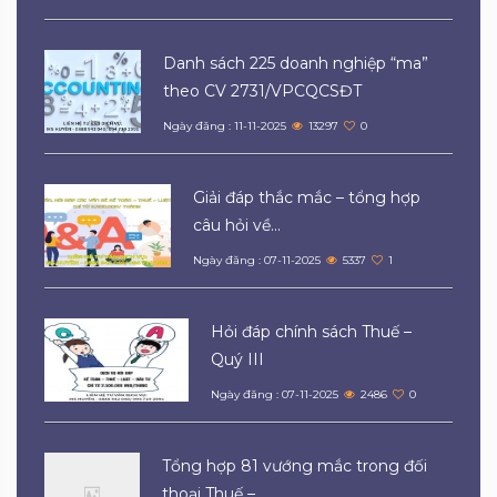
Danh sách 225 doanh nghiệp “ma”
theo CV 2731/VPCQCSĐT
Ngày đăng : 11-11-2025
13297
0
Giải đáp thắc mắc – tổng hợp
câu hỏi về...
Ngày đăng : 07-11-2025
5337
1
Hỏi đáp chính sách Thuế –
Quý III
Ngày đăng : 07-11-2025
2486
0
Tổng hợp 81 vướng mắc trong đối
thoại Thuế –...