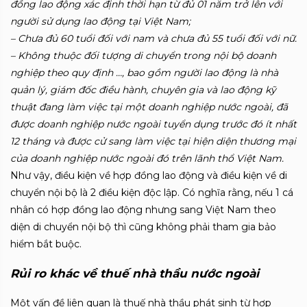
đồng lao động xác định thời hạn từ đủ 01 năm trở lên với
người sử dụng lao động tại Việt Nam;
– Chưa đủ 60 tuổi đối với nam và chưa đủ 55 tuổi đối với nữ.
– Không thuộc đối tượng di chuyển trong nội bộ doanh
nghiệp theo quy định …, bao gồm người lao động là nhà
quản lý, giám đốc điều hành, chuyên gia và lao động kỹ
thuật đang làm việc tại một doanh nghiệp nước ngoài, đã
được doanh nghiệp nước ngoài tuyển dụng trước đó ít nhất
12 tháng và được cử sang làm việc tại hiện diện thương mại
của doanh nghiệp nước ngoài đó trên lãnh thổ Việt Nam.
Như vậy, điều kiện về hợp đồng lao động và điều kiện về di
chuyển nội bộ là 2 điều kiện độc lập. Có nghĩa rằng, nếu 1 cá
nhân có hợp đồng lao động nhưng sang Việt Nam theo
diện di chuyển nội bộ thì cũng không phải tham gia bảo
hiểm bắt buộc.
Rủi ro khác về thuế nhà thầu nước ngoài
Một vấn đề liên quan là thuế nhà thầu phát sinh từ hợp