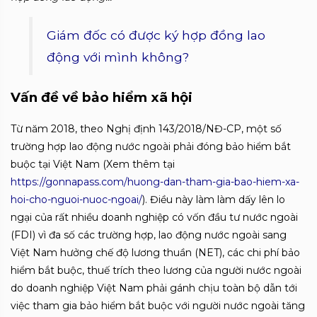
Giám đốc có được ký hợp đồng lao
động với mình không?
Vấn đề về bảo hiểm xã hội
Từ năm 2018, theo Nghị định 143/2018/NĐ-CP, một số
trường hợp lao động nước ngoài phải đóng bảo hiểm bắt
buộc tại Việt Nam (Xem thêm tại
https://gonnapass.com/huong-dan-tham-gia-bao-hiem-xa-
hoi-cho-nguoi-nuoc-ngoai/
). Điều này làm làm dấy lên lo
ngại của rất nhiều doanh nghiệp có vốn đầu tư nước ngoài
(FDI) vì đa số các trường hợp, lao động nước ngoài sang
Việt Nam hưởng chế độ lương thuần (NET), các chi phí bảo
hiểm bắt buộc, thuế trích theo lương của người nước ngoài
do doanh nghiệp Việt Nam phải gánh chịu toàn bộ dẫn tới
việc tham gia bảo hiểm bắt buộc với người nước ngoài tăng