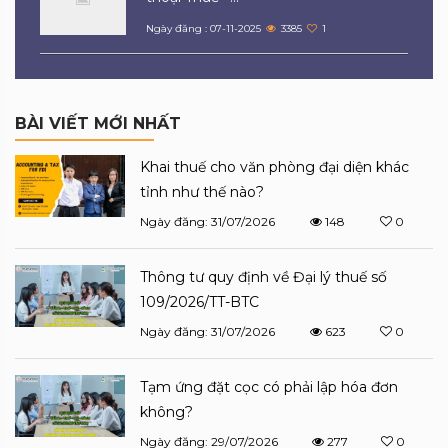
Ngày đăng : 07-11-2025
3385
1
BÀI VIẾT MỚI NHẤT
Khai thuế cho văn phòng đại diện khác
tỉnh như thế nào?
Ngày đăng: 31/07/2026
148
0
Thông tư quy định về Đại lý thuế số
109/2026/TT-BTC
Ngày đăng: 31/07/2026
623
0
Tạm ứng đặt cọc có phải lập hóa đơn
không?
Ngày đăng: 29/07/2026
277
0