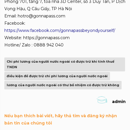
Phòng 701, tầng 7, toà nhà 3D Center, số 3 Duy Tân, P Dịch
Vọng Hậu, Q Cầu Giấy, TP Hà Nội
Email: hotro@gonnapass.com
Facebook:
https://www.facebook.com/gonnapassbeyondyourself/
Website: https://gonnapass.com
Hotline/ Zalo : 0888 942 040
Chi phí lương của người nước ngoài có được trừ khi tính thuế
TNDN
điều kiện để được trừ chi phí lương của người nước ngoài
lương của người nước ngoài có thư bổ nhiệm có được trừ không
admin
Nếu bạn thích bài viết, hãy thả tim và đăng ký nhận
bản tin của chúng tôi