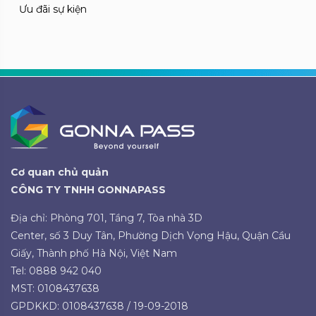
Ưu đãi sự kiện
Cơ quan chủ quản
CÔNG TY TNHH GONNAPASS
Địa chỉ: Phòng 701, Tầng 7, Tòa nhà 3D
Center, số 3 Duy Tân, Phường Dịch Vọng Hậu, Quận Cầu
Giấy, Thành phố Hà Nội, Việt Nam
Tel: 0888 942 040
MST: 0108437638
GPDKKD: 0108437638 / 19-09-2018