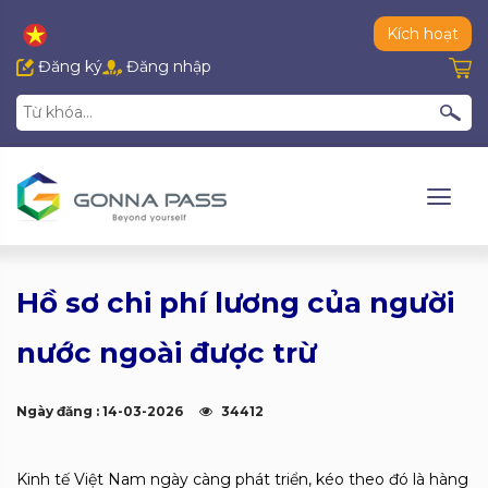
Kích hoạt
Đăng ký
Đăng nhập
Hồ sơ chi phí lương của người
nước ngoài được trừ
Ngày đăng : 14-03-2026
34412
Kinh tế Việt Nam ngày càng phát triển, kéo theo đó là hàng