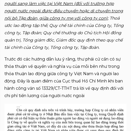
người sang làm việc tại Việt Nam (đối với trường hợp
người nước ngoài được điều chuyển hoặc di chuyển trong
nội bộ Tập đoàn, giữa công ty mẹ với công ty con)
; Thoả
ước lao động tập thể; Quy chế tài chính của Công ty, Tổng
công ty, Tập đoàn; Quy chế thưởng do Chủ tịch Hội đồng
quản trị, Tổng giám đốc, Giám đốc quy định theo quy chế
tài chính của Công ty, Tổng công ty, Tập đoàn.
Trước đó các hướng dẫn lưu ý rằng, thư phái cử cần có sự
thỏa thuận về quyền và nghĩa vụ của mỗi bên như trong
thỏa thuận lao động giữa công ty Việt Nam và người lao
động. Đây là quan điểm của Cục thuế Hồ Chí Minh khi ban
hành công văn số 13329/CT-TTHT trả lời về quy định đối với
chi phí tiền lương của người nước ngoài