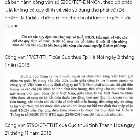
đã ban hành công văn số 5200/TCT-DNNCN, theo đó pháp
luật không có quy định về việc sử dụng thư phái cử (Bổ
nhiệm) là tài liệu chứng minh cho chi phí lương người nước
ngoài.
Công văn 17/CT-TTHT của Cục thuế Tp Hà Nội ngày 2 tháng
1 năm 2018:
Công văn 5790/CT-TTHT của Cục thuế tỉnh Thanh Hóa ngày
21 tháng 11 năm 2018: