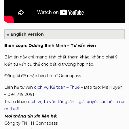
English version
Biên soạn: Dương Bình Minh – Tư vấn viên
Bản tin này chỉ mang tính chất tham khảo, không phải ý
kiến tư vấn cụ thể cho bất kì trường hợp nào.
Đăng kí để nhận bản tin từ Gonnapass
Liên hệ tư vấn
dịch vụ Kế toán – Thuế
– Đào tạo: Ms Huyền
– 094 719 2091
Tham khảo
dịch vụ tư vấn từng lần – giải quyết các nỗi lo rủi
ro thuế
Mọi thông tin xin liên hệ:
Công ty TNHH Gonnapass