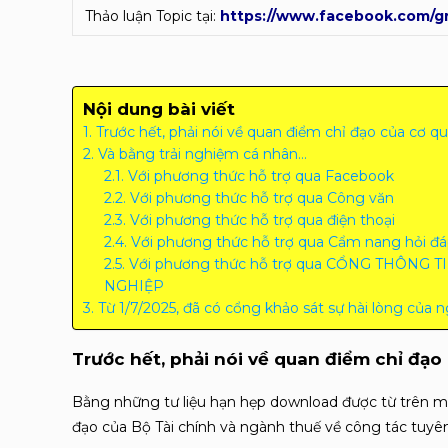
Thảo luận Topic tại:
https://www.facebook.com/g
Nội dung bài viết
Trước hết, phải nói về quan điểm chỉ đạo của cơ 
Và bằng trải nghiệm cá nhân…
Với phương thức hỗ trợ qua Facebook
Với phương thức hỗ trợ qua Công văn
Với phương thức hỗ trợ qua điện thoại
Với phương thức hỗ trợ qua Cẩm nang hỏi đá
Với phương thức hỗ trợ qua CỔNG THÔNG
NGHIỆP
Từ 1/7/2025, đã có cổng khảo sát sự hài lòng của 
Trước hết, phải nói về quan điểm chỉ đạ
Bằng những tư liệu hạn hẹp download được từ trên m
đạo của Bộ Tài chính và ngành thuế về công tác tuyên 