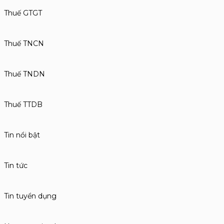
Thuế GTGT
Thuế TNCN
Thuế TNDN
Thuế TTDB
Tin nổi bật
Tin tức
Tin tuyển dụng