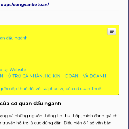
roups/congvanketoan/
quan đầu ngành
p tại Website
 TIN HỖ TRỢ CÁ NHÂN, HỘ KINH DOANH VÀ DOANH
người nộp thuế đối với sự phục vụ của cơ quan Thuế
o của cơ quan đầu ngành
ạng và những nguồn thông tin thu thập, mình đánh giá chỉ
truyền hỗ trợ là cực đúng đắn. Biểu hiện ở 1 số văn bản