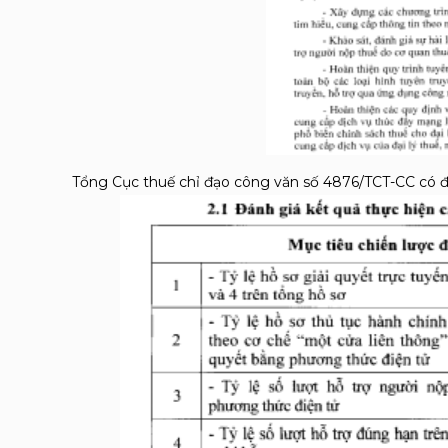
Tổng Cục thuế chỉ đạo công văn số 4876/TCT-CC có đ