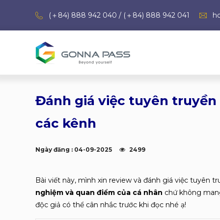
(＋84) 888 942 040 / (＋84) 888 942 041
h
Đánh giá việc tuyên truyền
các kênh
Ngày đăng : 04-09-2025
2499
Bài viết này, mình xin review và đánh giá việc tuyên t
nghiệm và quan điểm của cá nhân
chứ không mang 
độc giả có thể cân nhắc trước khi đọc nhé ạ!