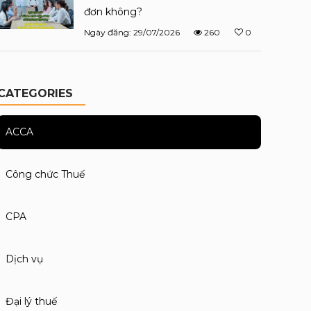
đơn không?
Ngày đăng: 29/07/2026
260
0
CATEGORIES
ACCA
Công chức Thuế
CPA
Dịch vụ
Đại lý thuế