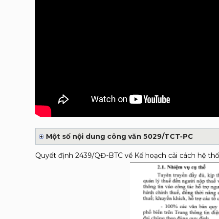
Một số nội dung công văn 5029/TCT-PC
Quyết định 2439/QĐ-BTC về Kế hoạch cải cách hệ thố