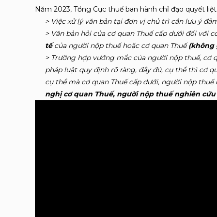
Năm 2023, Tổng Cục thuế ban hành chỉ đạo quyết liệ
> Việc xử lý văn bản tại đơn vị chủ trì cần lưu ý đ
> Văn bản hỏi của cơ quan Thuế cấp dưới đối với c
tế
của người nộp thuế hoặc cơ quan Thuế
(không 
> Trường hợp vướng mắc của người nộp thuế, cơ q
pháp luật quy định rõ ràng, đầy đủ, cụ thể thì cơ q
cụ thể mà cơ quan Thuế cấp dưới, người nộp thuế 
nghị cơ quan Thuế, người nộp thuế nghiên cứu