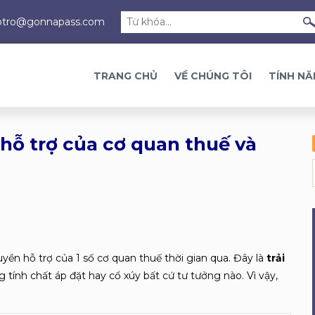
otro@gonnapass.com
TRANG CHỦ
VỀ CHÚNG TÔI
TÍNH N
 hỗ trợ của cơ quan thuế và
ruyền hỗ trợ của 1 số cơ quan thuế thời gian qua. Đây là
trải
tính chất áp đặt hay cổ xúy bất cứ tư tưởng nào. Vì vậy,