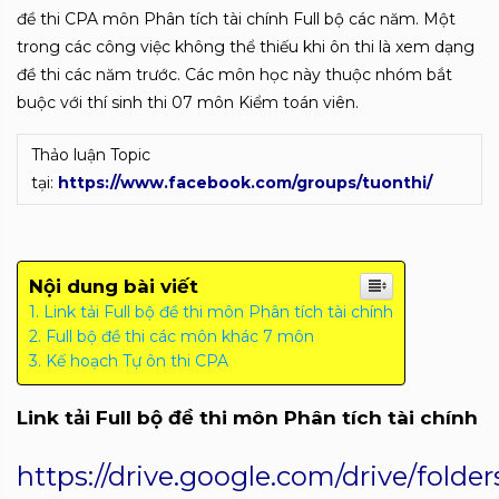
đề thi CPA môn Phân tích tài chính Full bộ các năm. Một
trong các công việc không thể thiếu khi ôn thi là xem dạng
đề thi các năm trước. Các môn học này thuộc nhóm bắt
buộc với thí sinh thi 07 môn Kiểm toán viên.
Thảo luận Topic
tại:
https://www.facebook.com/groups/tuonthi/
Nội dung bài viết
Link tải Full bộ đề thi môn Phân tích tài chính
Full bộ đề thi các môn khác 7 môn
Kế hoạch Tự ôn thi CPA
Link tải
Full bộ đề thi môn Phân tích tài chính
https://drive.google.com/drive/fo