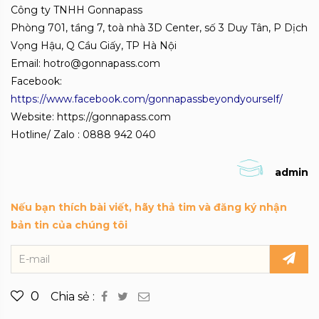
Công ty TNHH Gonnapass
Phòng 701, tầng 7, toà nhà 3D Center, số 3 Duy Tân, P Dịch
Vọng Hậu, Q Cầu Giấy, TP Hà Nội
Email: hotro@gonnapass.com
Facebook:
https://www.facebook.com/gonnapassbeyondyourself/
Website: https://gonnapass.com
Hotline/ Zalo : 0888 942 040
admin
Nếu bạn thích bài viết, hãy thả tim và đăng ký nhận
bản tin của chúng tôi
0
Chia sẻ :