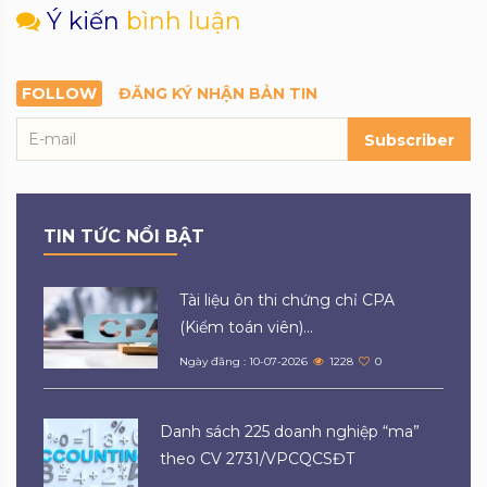
Ý kiến
bình luận
FOLLOW
ĐĂNG KÝ NHẬN BẢN TIN
Subscriber
TIN TỨC NỔI BẬT
Tài liệu ôn thi chứng chỉ CPA
(Kiểm toán viên)...
Ngày đăng : 10-07-2026
1228
0
Danh sách 225 doanh nghiệp “ma”
theo CV 2731/VPCQCSĐT