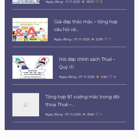
Ngày đăng : 11-11-2025
13210
0
Giải đáp thắc mắc – tổng hợp
câu hỏi về...
Ngày đăng : 07-11-2025
5290
1
Hỏi đáp chính sách Thuế –
Quý III
Ngày đăng : 07-11-2025
2461
0
Tổng hợp 81 vướng mắc trong đối
thoại Thuế –...
Ngày đăng : 07-11-2025
3346
1