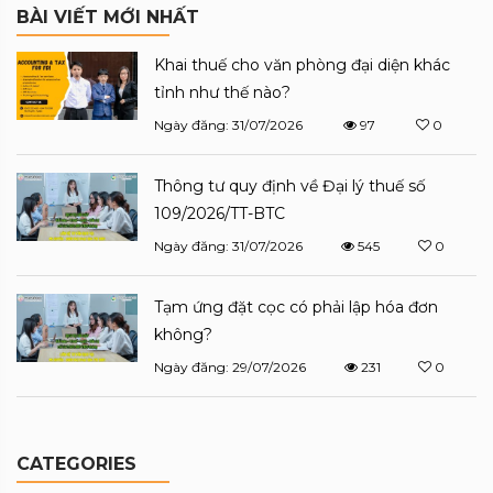
BÀI VIẾT MỚI NHẤT
Khai thuế cho văn phòng đại diện khác
tỉnh như thế nào?
Ngày đăng: 31/07/2026
97
0
Thông tư quy định về Đại lý thuế số
109/2026/TT-BTC
Ngày đăng: 31/07/2026
545
0
Tạm ứng đặt cọc có phải lập hóa đơn
không?
Ngày đăng: 29/07/2026
231
0
CATEGORIES