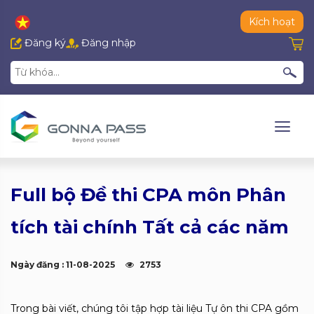
Kích hoạt
Đăng ký
Đăng nhập
Full bộ Đề thi CPA môn Phân
tích tài chính Tất cả các năm
Ngày đăng : 11-08-2025
2753
Trong bài viết, chúng tôi tập hợp tài liệu Tự ôn thi CPA gồm