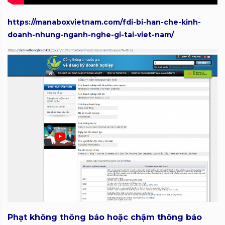
https://manaboxvietnam.com/fdi-bi-han-che-kinh-
doanh-nhung-nganh-nghe-gi-tai-viet-nam/
Phạt không thông báo hoặc chậm thông báo