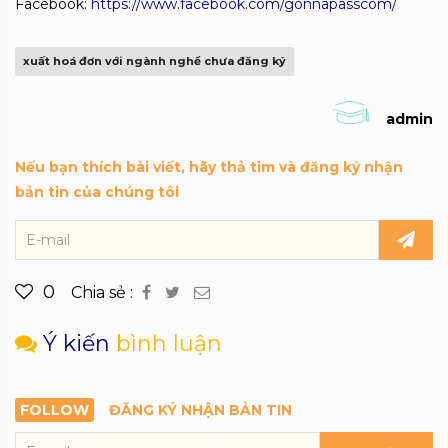
Facebook:
https://www.facebook.com/gonnapasscom/
xuất hoá đơn với ngành nghề chưa đăng ký
admin
Nếu bạn thích bài viết, hãy thả tim và đăng ký nhận
bản tin của chúng tôi
0
Chia sẻ :
Ý kiến
bình luận
FOLLOW
ĐĂNG KÝ NHẬN BẢN TIN