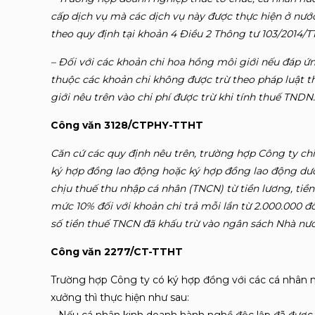
cấp dịch vụ mà các dịch vụ này được thực hiện ở nướ
theo quy định tại khoản 4 Điều 2 Thông tư 103/2014/T
– Đối với các khoản chi hoa hồng môi giới nếu đáp ứn
thuộc các khoản chi không được trừ theo pháp luật 
giới nêu trên vào chi phí được trừ khi tính thuế TNDN.
Công văn 3128/CTPHY-TTHT
Căn cứ các quy định nêu trên, trường hợp Công ty ch
ký hợp đồng lao động hoặc ký hợp đồng lao động dướ
chịu thuế thu nhập cá nhân (TNCN) từ tiền lương, ti
mức 10% đối với khoản chi trả mỗi lần từ 2.000.000 đồ
số tiền thuế TNCN đã khấu trừ vào ngân sách Nhà nướ
Công văn 2277/CT-TTHT
Trường hợp Công ty có ký hợp đồng với các cá nhân 
xưởng thì thực hiện như sau: