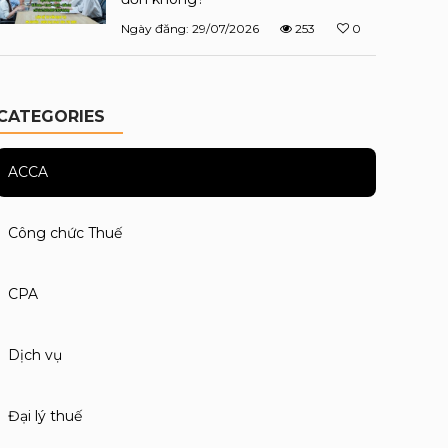
Ngày đăng: 29/07/2026
253
0
CATEGORIES
ACCA
Công chức Thuế
CPA
Dịch vụ
Đại lý thuế