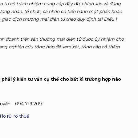
n tử có trách nhiệm cung cấp đầy đủ, chính xác và đúng
ương nhân, tổ chức, cá nhân có tiến hành một phần hoặc
 giao dịch thương mại điện tử theo quy định tại Điều 1
kinh doanh trên sàn thương mại điện tử được ủy nhiệm cho
ang nghiên cứu tổng hợp để xem xét, trình cấp có thẩm
phải ý kiến tư vấn cụ thể cho bất kì trường hợp nào
uyền – 094 719 2091
 lo rủi ro thuế