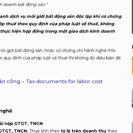
h doanh bất động sản.”
anh dịch vụ môi giới bất động sản độc lập khi có chứng
ộp thuế theo quy định của pháp luật về thuế, không
n thực hiện hợp đồng trong một giao dịch kinh doanh
i giới bất động sản, hoặc có chứng chỉ hành nghề môi
 quy định của pháp luật về thuế thì không đủ điều kiện để
hân công – Tax documents for labor cost
 nghề
ải nộp GTGT, TNCN
 GTGT, TNCN.
Thuế tính theo
tỷ lệ trên doanh thu
theo