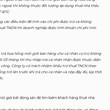
c ngoài thì không thuộc đối tượng áp dụng thuế nhà thầu
T-BTC.
g các điều kiện để tính vào chi phí được trừ và không
thuế TNDN thì doanh nghiệp được tính khoản chi phí môi
i trả hoa hồng môi giới bán hàng cho cá nhân cư trú không
i 03 tháng thì thu nhập mà cá nhân nhận được thuộc diện
ền công. Công ty có trách nhiệm khấu trừ thuế TNCN theo
ng trở lên trước khi trả cho cá nhân và nộp đầy đủ, kịp thời
c.
môi giới bất động sản để tìm kiếm khách hàng thuê nhà