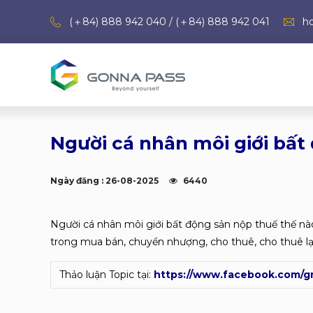
(＋84) 888 942 040 / (＋84) 888 942 041
h
Người cá nhân môi giới bất
Ngày đăng : 26-08-2025
6440
Người cá nhân môi giới bất động sản nộp thuế thế nào
trong mua bán, chuyển nhượng, cho thuê, cho thuê lạ
Thảo luận Topic tại:
https://www.facebook.com/g