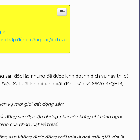
ghề
heo hợp đồng cộng tác/dịch vụ
g sản độc lập nhưng để được kinh doanh dịch vụ này thì cá
 3 Điều 62 Luật kinh doanh bất động sản số 66/2014/QH13,
ịch vụ môi giới bất động sản:
 bất động sản độc lập nhưng phải có chứng chỉ hành nghề
ịnh của pháp luật về thuế.
động sản không được đồng thời vừa là nhà môi giới vừa là