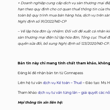
+ Doanh nghiệp cung cấp dịch vụ sàn thương mại điệ
hạn theo quy định cho cơ quan thuế thông tin của th
toàn bộ quy trình mua bán hàng hóa, dịch vụ trên sàn
Nghị định số 91/2022/NĐ-CP
– Về lập hóa đơn ủy nhiệm: Đối với đề xuất cá nhân 
sàn thương mại điện tử lập hóa đơn, Tổng cục Thuế đ
quyền sửa đổi, bổ sung Nghị định số 123/2020/NĐ-CP.
Bản tin này chỉ mang tính chất tham khảo, không 
Đăng kí để nhận bản tin từ Gonnapass
Liên hệ tư vấn
dịch vụ Kế toán – Thuế
– Đào tạo: Ms H
Tham khảo
dịch vụ tư vấn từng lần – giải quyết các nỗi
Mọi thông tin xin liên hệ: