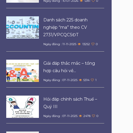
Ngày đăng : 10-07-2026
1281
0
Danh sách 225 doanh
nghiệp “ma” theo CV
2731/VPCQCSĐT
Ngày đăng : 11-11-2025
13252
0
Giải đáp thắc mắc – tổng
hợp câu hỏi về...
Ngày đăng : 07-11-2025
5314
1
Hỏi đáp chính sách Thuế –
Quý III
Ngày đăng : 07-11-2025
2478
0