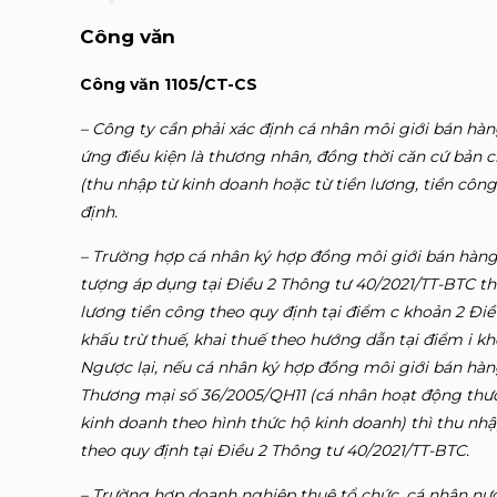
Công văn
Công văn 1105/CT-CS
– Công ty cần phải xác định cá nhân môi giới bán hà
ứng điều kiện là thương nhân, đồng thời căn cứ bản c
(thu nhập từ kinh doanh hoặc từ tiền lương, tiền công
định.
– Trường hợp cá nhân ký hợp đồng môi giới bán hàng
tượng áp dụng tại Điều 2 Thông tư 40/2021/TT-BTC thì
lương tiền công theo quy định tại điểm c khoản 2 Đi
khấu trừ thuế, khai thuế theo hướng dẫn tại điểm i kh
Ngược lại, nếu cá nhân ký hợp đồng môi giới bán hàn
Thương mại số 36/2005/QH11 (cá nhân hoạt động thư
kinh doanh theo hình thức hộ kinh doanh) thì thu nhậ
theo quy định tại Điều 2 Thông tư 40/2021/TT-BTC.
– Trường hợp doanh nghiệp thuê tổ chức, cá nhân nướ