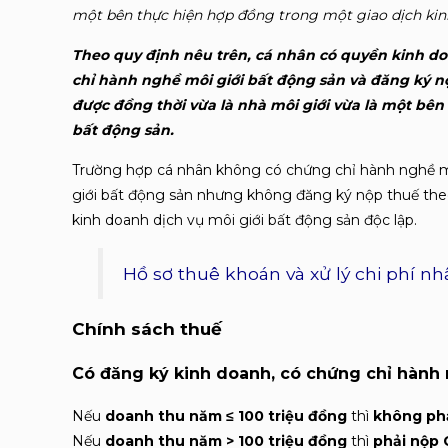
một bên thực hiện hợp đồng trong một giao dịch kin
Theo quy định nêu trên, cá nhân có quyền kinh do
chỉ hành nghề môi giới bất động sản và đăng ký n
được đồng thời vừa là nhà môi giới vừa là một bê
bất động sản.
Trường hợp cá nhân không có chứng chỉ hành nghề mô
giới bất động sản nhưng không đăng ký nộp thuế theo
kinh doanh dịch vụ môi giới bất động sản độc lập.
Hồ sơ thuê khoán và xử lý chi phí n
Chính sách thuế
Có đ
ăng ký kinh doanh
, có chứng chỉ hành
Nếu
doanh thu năm ≤ 100 triệu đồng
thì
không ph
Nếu
doanh thu năm > 100 triệu đồng
thì
phải nộp