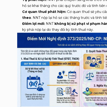
hồ sơ khai tháng cho các quý trước đó và tính tiề
Cơ quan thuế phát hiện:
Cơ quan thuế sẽ yêu cầ
theo
. NNT nộp lại hồ sơ các tháng trước và tính t
Điểm lợi mới:
NNT
không bị xử phạt vi phạm hà
kỳ phải nộp lại do thay đổi kỳ tính thuế này
.