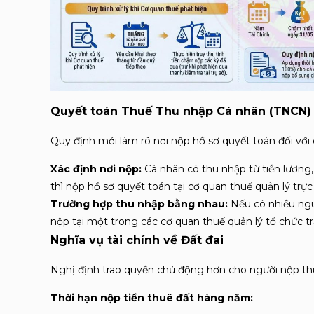
Quyết toán Thuế Thu nhập Cá nhân (TNCN)
Quy định mới làm rõ nơi nộp hồ sơ quyết toán đối với 
Xác định nơi nộp:
Cá nhân có thu nhập từ tiền lương, 
thì nộp hồ sơ quyết toán tại cơ quan thuế quản lý trực
Trường hợp thu nhập bằng nhau:
Nếu có nhiều ngu
nộp tại một trong các cơ quan thuế quản lý tổ chức 
Nghĩa vụ tài chính về Đất đai
Nghị định trao quyền chủ động hơn cho người nộp thuế
Thời hạn nộp tiền thuê đất hàng năm: