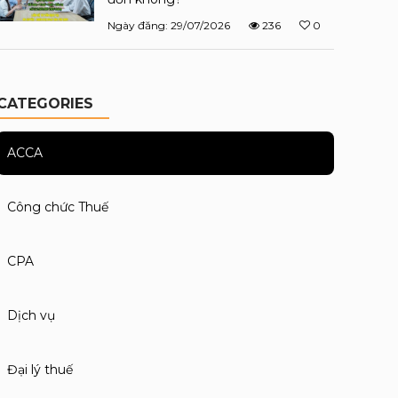
Ngày đăng: 29/07/2026
236
0
CATEGORIES
ACCA
Công chức Thuế
CPA
Dịch vụ
Đại lý thuế