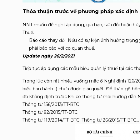
Thỏa thuận trước về phương pháp xác định g
NNT muốn đề nghị áp dụng, gia hạn, sửa đổi hoặc h
Thuế
.
Báo cáo thay đổi: Nếu có sự kiện ảnh hưởng trọng
phải báo cáo với cơ quan thuế
.
Update ngày 26/2/2021
Tiếp tục áp dụng các mẫu biểu quản lý thuế tại các th
Trong lúc còn rất nhiều vướng mắc ở Nghị định 126/20
biểu ban hành…) chưa được giải quyết. Để tháo gỡ hô
đó khẳng định trước khi có thông tư mới hướng dẫn Ng
Thông tư 156/2013/TT-BTC
Thông tư 92/2015/TT-BTC
Thông tư 119/2014/TT-BTC, Thông tư 26/2015/TT-BTC…