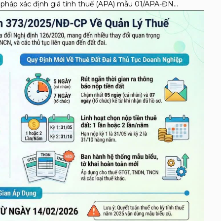
pháp xác định giá tính thuế (APA) mẫu 01/APA-ĐN…