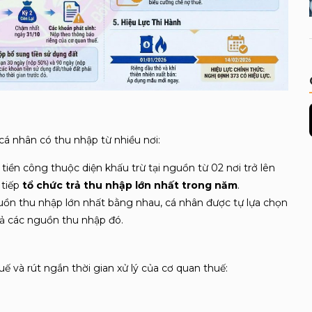
cá nhân có thu nhập từ nhiều nơi:
tiền công thuộc diện khấu trừ tại nguồn từ 02 nơi trở lên
 tiếp
tổ chức trả thu nhập lớn nhất trong năm
.
ồn thu nhập lớn nhất bằng nhau, cá nhân được tự lựa chọn
trả các nguồn thu nhập đó
.
 và rút ngắn thời gian xử lý của cơ quan thuế: