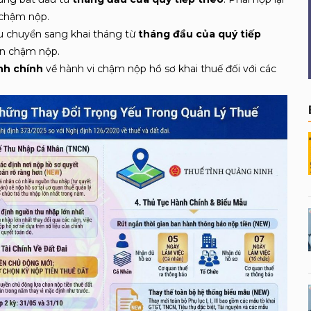
n chậm nộp
.
u chuyển sang khai tháng từ
tháng đầu của quý tiếp
iền chậm nộp.
nh chính
về hành vi chậm nộp hồ sơ khai thuế đối với các