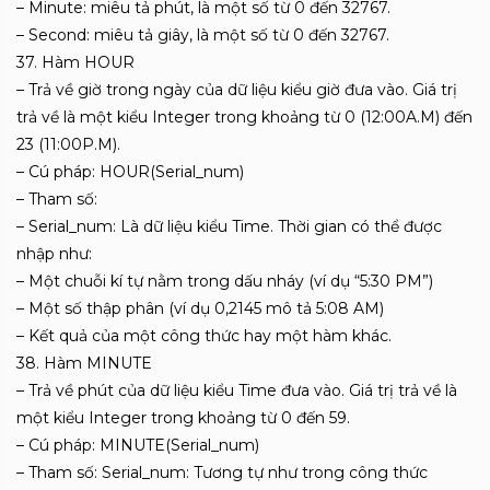
– Minute: miêu tả phút, là một số từ 0 đến 32767.
– Second: miêu tả giây, là một số từ 0 đến 32767.
37. Hàm HOUR
– Trả về giờ trong ngày của dữ liệu kiểu giờ đưa vào. Giá trị
trả về là một kiểu Integer trong khoảng từ 0 (12:00A.M) đến
23 (11:00P.M).
– Cú pháp: HOUR(Serial_num)
– Tham số:
– Serial_num: Là dữ liệu kiểu Time. Thời gian có thể được
nhập như:
– Một chuỗi kí tự nằm trong dấu nháy (ví dụ “5:30 PM”)
– Một số thập phân (ví dụ 0,2145 mô tả 5:08 AM)
– Kết quả của một công thức hay một hàm khác.
38. Hàm MINUTE
– Trả về phút của dữ liệu kiểu Time đưa vào. Giá trị trả về là
một kiểu Integer trong khoảng từ 0 đến 59.
– Cú pháp: MINUTE(Serial_num)
– Tham số: Serial_num: Tương tự như trong công thức