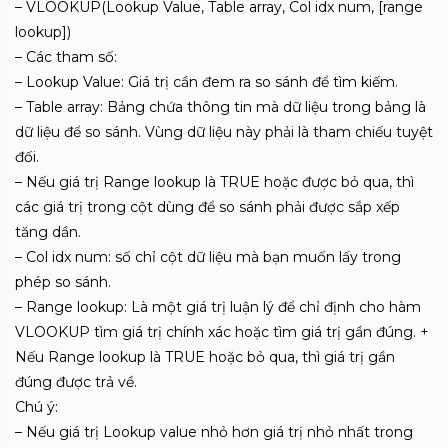
– VLOOKUP(Lookup Value, Table array, Col idx num, [range
lookup])
– Các tham số:
– Lookup Value: Giá trị cần đem ra so sánh để tìm kiếm.
– Table array: Bảng chứa thông tin mà dữ liệu trong bảng là
dữ liệu để so sánh. Vùng dữ liệu này phải là tham chiếu tuyệt
đối.
– Nếu giá trị Range lookup là TRUE hoặc được bỏ qua, thì
các giá trị trong cột dùng để so sánh phải được sắp xếp
tăng dần.
– Col idx num: số chỉ cột dữ liệu mà bạn muốn lấy trong
phép so sánh.
– Range lookup: Là một giá trị luận lý để chỉ định cho hàm
VLOOKUP tìm giá trị chính xác hoặc tìm giá trị gần đúng. +
Nếu Range lookup là TRUE hoặc bỏ qua, thì giá trị gần
đúng được trả về.
Chú ý:
– Nếu giá trị Lookup value nhỏ hơn giá trị nhỏ nhất trong