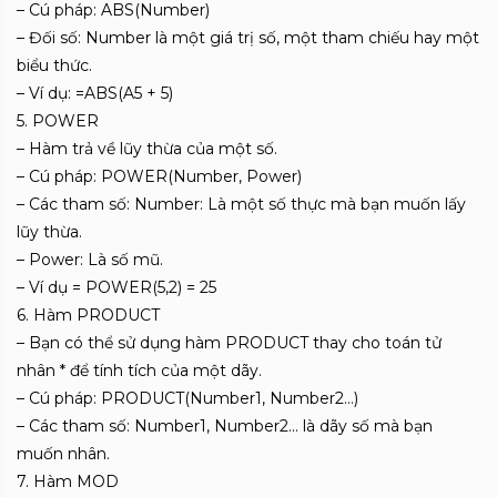
– Cú pháp: ABS(Number)
– Đối số: Number là một giá trị số, một tham chiếu hay một
biểu thức.
– Ví dụ: =ABS(A5 + 5)
5. POWER
– Hàm trả về lũy thừa của một số.
– Cú pháp: POWER(Number, Power)
– Các tham số: Number: Là một số thực mà bạn muốn lấy
lũy thừa.
– Power: Là số mũ.
– Ví dụ = POWER(5,2) = 25
6. Hàm PRODUCT
– Bạn có thể sử dụng hàm PRODUCT thay cho toán tử
nhân * để tính tích của một dãy.
– Cú pháp: PRODUCT(Number1, Number2…)
– Các tham số: Number1, Number2… là dãy số mà bạn
muốn nhân.
7. Hàm MOD