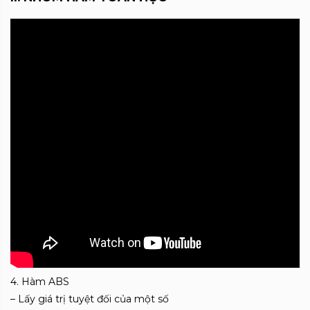
4. Hàm ABS
– Lấy giá trị tuyệt đối của một số