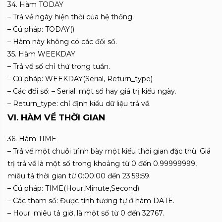
34. Hàm TODAY
– Trả về ngày hiện thời của hệ thống.
– Cú pháp: TODAY()
– Hàm này không có các đối số.
35. Hàm WEEKDAY
– Trả về số chỉ thứ trong tuần.
– Cú pháp: WEEKDAY(Serial, Return_type)
– Các đối số: – Serial: một số hay giá trị kiểu ngày.
– Return_type: chỉ định kiểu dữ liệu trả về.
VI. HÀM VỀ THỜI GIAN
36. Hàm TIME
– Trả về một chuỗi trình bày một kiểu thời gian đặc thù. Giá
trị trả về là một số trong khoảng từ 0 đến 0.99999999,
miêu tả thời gian từ 0:00:00 đến 23:59:59.
– Cú pháp: TIME(Hour,Minute,Second)
– Các tham số: Được tính tương tự ở hàm DATE.
– Hour: miêu tả giờ, là một số từ 0 đến 32767.