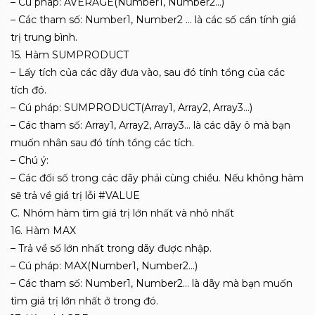
– Cú pháp: AVERAGE(Number1, Number2…)
– Các tham số: Number1, Number2 … là các số cần tính giá
trị trung bình.
15. Hàm SUMPRODUCT
– Lấy tích của các dãy đưa vào, sau đó tính tổng của các
tích đó.
– Cú pháp: SUMPRODUCT(Array1, Array2, Array3…)
– Các tham số: Array1, Array2, Array3… là các dãy ô mà bạn
muốn nhân sau đó tính tổng các tích.
– Chú ý:
– Các đối số trong các dãy phải cùng chiều. Nếu không hàm
sẽ trả về giá trị lỗi #VALUE
C. Nhóm hàm tìm giá trị lớn nhất và nhỏ nhất
16. Hàm MAX
– Trả về số lớn nhất trong dãy được nhập.
– Cú pháp: MAX(Number1, Number2…)
– Các tham số: Number1, Number2… là dãy mà bạn muốn
tìm giá trị lớn nhất ở trong đó.