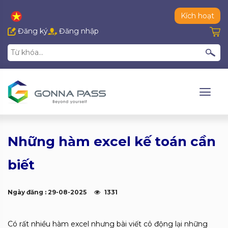
Kích hoạt
Đăng ký
Đăng nhập
Những hàm excel kế toán cần
biết
Ngày đăng : 29-08-2025
1331
Có rất nhiều hàm excel nhưng bài viết cô động lại những