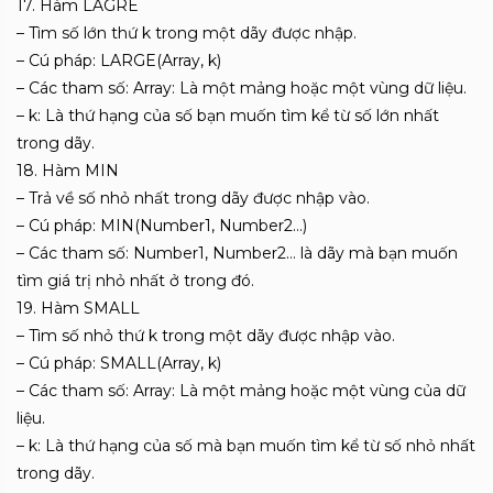
17. Hàm LAGRE
– Tìm số lớn thứ k trong một dãy được nhập.
– Cú pháp: LARGE(Array, k)
– Các tham số: Array: Là một mảng hoặc một vùng dữ liệu.
– k: Là thứ hạng của số bạn muốn tìm kể từ số lớn nhất
trong dãy.
18. Hàm MIN
– Trả về số nhỏ nhất trong dãy được nhập vào.
– Cú pháp: MIN(Number1, Number2…)
– Các tham số: Number1, Number2… là dãy mà bạn muốn
tìm giá trị nhỏ nhất ở trong đó.
19. Hàm SMALL
– Tìm số nhỏ thứ k trong một dãy được nhập vào.
– Cú pháp: SMALL(Array, k)
– Các tham số: Array: Là một mảng hoặc một vùng của dữ
liệu.
– k: Là thứ hạng của số mà bạn muốn tìm kể từ số nhỏ nhất
trong dãy.