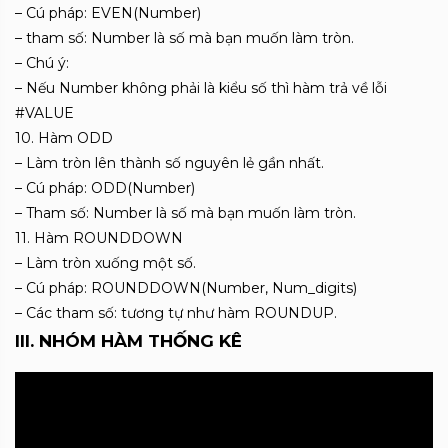
– Cú pháp: EVEN(Number)
– tham số: Number là số mà bạn muốn làm tròn.
– Chú ý:
– Nếu Number không phải là kiểu số thì hàm trả về lỗi
#VALUE
10. Hàm ODD
– Làm tròn lên thành số nguyên lẻ gần nhất.
– Cú pháp: ODD(Number)
– Tham số: Number là số mà bạn muốn làm tròn.
11. Hàm ROUNDDOWN
– Làm tròn xuống một số.
– Cú pháp: ROUNDDOWN(Number, Num_digits)
– Các tham số: tương tự như hàm ROUNDUP.
III. NHÓM HÀM THỐNG KÊ