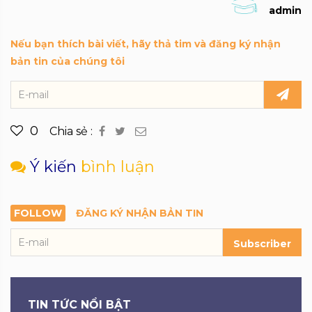
admin
Nếu bạn thích bài viết, hãy thả tim và đăng ký nhận
bản tin của chúng tôi
0
Chia sẻ :
Ý kiến
bình luận
FOLLOW
ĐĂNG KÝ NHẬN BẢN TIN
Subscriber
TIN TỨC NỔI BẬT