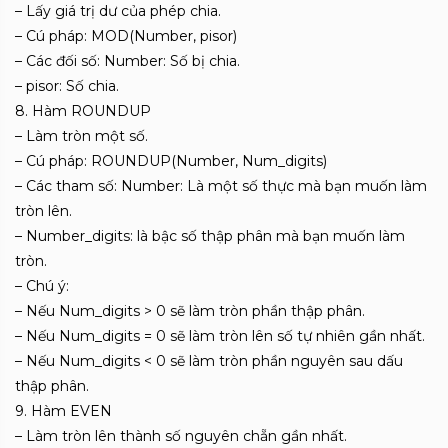
– Lấy giá trị dư của phép chia.
– Cú pháp: MOD(Number, pisor)
– Các đối số: Number: Số bị chia.
– pisor: Số chia.
8. Hàm ROUNDUP
– Làm tròn một số.
– Cú pháp: ROUNDUP(Number, Num_digits)
– Các tham số: Number: Là một số thực mà bạn muốn làm
tròn lên.
– Number_digits: là bậc số thập phân mà bạn muốn làm
tròn.
– Chú ý:
– Nếu Num_digits > 0 sẽ làm tròn phần thập phân.
– Nếu Num_digits = 0 sẽ làm tròn lên số tự nhiên gần nhất.
– Nếu Num_digits < 0 sẽ làm tròn phần nguyên sau dấu
thập phân.
9. Hàm EVEN
– Làm tròn lên thành số nguyên chẵn gần nhất.