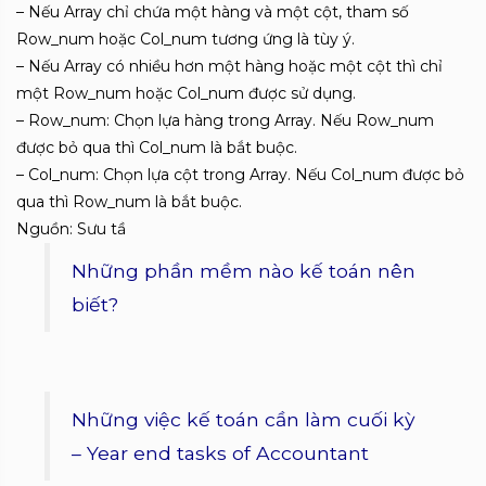
– Nếu Array chỉ chứa một hàng và một cột, tham số
Row_num hoặc Col_num tương ứng là tùy ý.
– Nếu Array có nhiều hơn một hàng hoặc một cột thì chỉ
một Row_num hoặc Col_num được sử dụng.
– Row_num: Chọn lựa hàng trong Array. Nếu Row_num
được bỏ qua thì Col_num là bắt buộc.
– Col_num: Chọn lựa cột trong Array. Nếu Col_num được bỏ
qua thì Row_num là bắt buộc.
Nguồn: Sưu tầ
Những phần mềm nào kế toán nên
biết?
Những việc kế toán cần làm cuối kỳ
– Year end tasks of Accountant