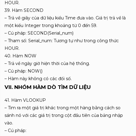
HOUR.
39. Hàm SECOND
– Trả về giây của dữ liệu kiểu Time đưa vào. Giá trị trả về là
một kiểu Integer trong khoảng từ 0 đến 59.
– Cú pháp: SECOND(Serial_num)
– Tham số: Serial_num: Tương tự như trong công thức
HOUR.
40. Hàm NOW
– Trả về ngày giờ hiện thời của hệ thống.
– Cú pháp: NOW()
– Hàm này không có các đối số.
VII. NHÓM HÀM DÒ TÌM DỮ LIỆU
41. Hàm VLOOKUP
– Tìm ra một giá trị khác trong một hàng bằng cách so
sánh nó với các giá trị trong cột đầu tiên của bảng nhập
vào.
– Cú pháp: