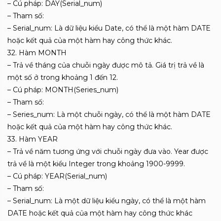
– Cú pháp: DAY(Serial_num)
– Tham số:
– Serial_num: Là dữ liệu kiểu Date, có thể là một hàm DATE
hoặc kết quả của một hàm hay công thức khác.
32. Hàm MONTH
– Trả về tháng của chuỗi ngày được mô tả. Giá trị trả về là
một số ở trong khoảng 1 đến 12.
– Cú pháp: MONTH(Series_num)
– Tham số:
– Series_num: Là một chuỗi ngày, có thể là một hàm DATE
hoặc kết quả của một hàm hay công thức khác.
33. Hàm YEAR
– Trả về năm tương ứng với chuỗi ngày đưa vào. Year được
trả về là một kiểu Integer trong khoảng 1900-9999.
– Cú pháp: YEAR(Serial_num)
– Tham số:
– Serial_num: Là một dữ liệu kiểu ngày, có thể là một hàm
DATE hoặc kết quả của một hàm hay công thức khác