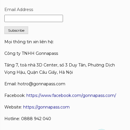
Email Address
Mọi thông tin xin liên hệ:
Công ty TNHH Gonnapass
Tầng 7, toà nhà 3D Center, số 3 Duy Tân, Phường Dịch
Vọng Hậu, Quận Cầu Giấy, Hà Nội
Email: hotro@gonnapass.com
Facebook:
https://www.facebook.com/gonnapass.com/
Website:
https://gonnapass.com
Hotline: 0888 942 040