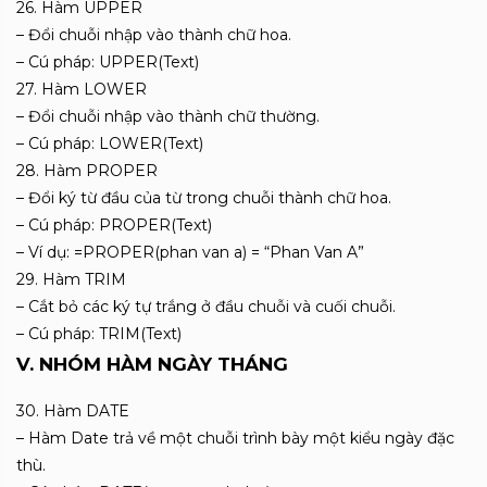
26. Hàm UPPER
– Đổi chuỗi nhập vào thành chữ hoa.
– Cú pháp: UPPER(Text)
27. Hàm LOWER
– Đổi chuỗi nhập vào thành chữ thường.
– Cú pháp: LOWER(Text)
28. Hàm PROPER
– Đổi ký từ đầu của từ trong chuỗi thành chữ hoa.
– Cú pháp: PROPER(Text)
– Ví dụ: =PROPER(phan van a) = “Phan Van A”
29. Hàm TRIM
– Cắt bỏ các ký tự trắng ở đầu chuỗi và cuối chuỗi.
– Cú pháp: TRIM(Text)
V. NHÓM HÀM NGÀY THÁNG
30. Hàm DATE
– Hàm Date trả về một chuỗi trình bày một kiểu ngày đặc
thù.