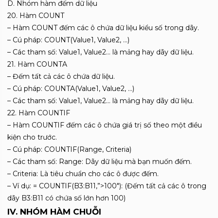
D. Nhóm hàm đếm dữ liệu
20. Hàm COUNT
– Hàm COUNT đếm các ô chứa dữ liệu kiểu số trong dãy.
– Cú pháp: COUNT(Value1, Value2, …)
– Các tham số: Value1, Value2… là mảng hay dãy dữ liệu.
21. Hàm COUNTA
– Đếm tất cả các ô chứa dữ liệu.
– Cú pháp: COUNTA(Value1, Value2, …)
– Các tham số: Value1, Value2… là mảng hay dãy dữ liệu.
22. Hàm COUNTIF
– Hàm COUNTIF đếm các ô chứa giá trị số theo một điều
kiện cho trước.
– Cú pháp: COUNTIF(Range, Criteria)
– Các tham số: Range: Dãy dữ liệu mà bạn muốn đếm.
– Criteria: Là tiêu chuẩn cho các ô được đếm.
– Ví dụ: = COUNTIF(B3:B11,”>100″): (Đếm tất cả các ô trong
dãy B3:B11 có chứa số lớn hơn 100)
IV. NHÓM HÀM CHUỖI