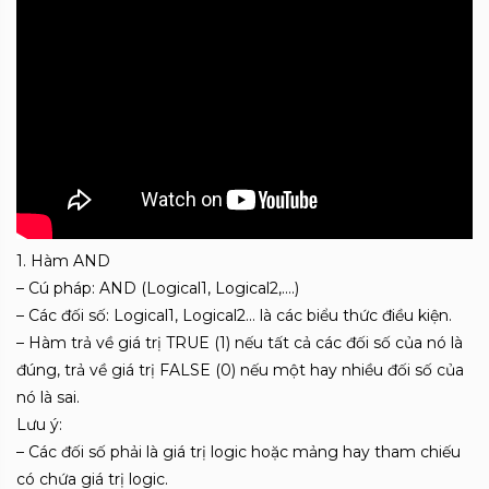
1. Hàm AND
– Cú pháp: AND (Logical1, Logical2,….)
– Các đối số: Logical1, Logical2… là các biểu thức điều kiện.
– Hàm trả về giá trị TRUE (1) nếu tất cả các đối số của nó là
đúng, trả về giá trị FALSE (0) nếu một hay nhiều đối số của
nó là sai.
Lưu ý:
– Các đối số phải là giá trị logic hoặc mảng hay tham chiếu
có chứa giá trị logic.