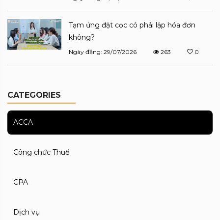
Tạm ứng đặt cọc có phải lập hóa đơn
không?
Ngày đăng: 29/07/2026
263
0
CATEGORIES
ACCA
Công chức Thuế
CPA
Dịch vụ