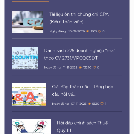
Tài liệu ôn thi chứng chỉ CPA
(Kiểm toán viên)...
Ngày đăng : 10-07-2026
1303
0
Danh sách 225 doanh nghiệp “ma”
theo CV 2731/VPCQCSĐT
Ngày đăng : 11-11-2025
13270
0
Giải đáp thắc mắc – tổng hợp
câu hỏi về...
Ngày đăng : 07-11-2025
5320
1
Hỏi đáp chính sách Thuế –
Quý III