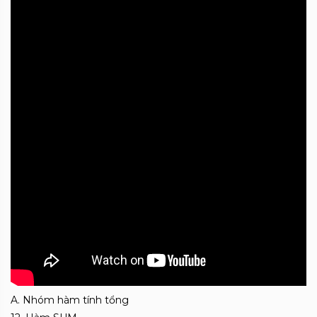
A. Nhóm hàm tính tổng