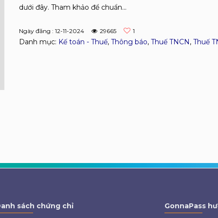
dưới đây. Tham khảo để chuẩn...
Ngày đăng : 12-11-2024
29665
1
Danh mục:
Kế toán - Thuế
,
Thông báo
,
Thuế TNCN
,
Thuế 
anh sách chứng chỉ
GonnaPass hư