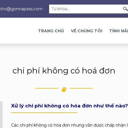
otro@gonnapass.com
TRANG CHỦ
VỀ CHÚNG TÔI
TÍNH N
chi phí không có hoá đơn
Xử lý chi phí không có hóa đơn như thế nào?
Các chi phí không có hóa đơn nhưng vẫn được chấp nhận l