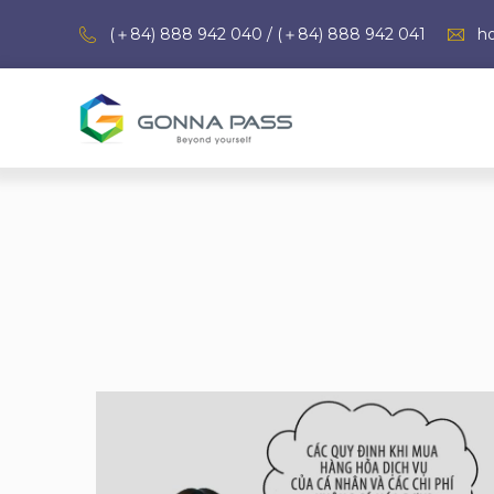
(＋84) 888 942 040 / (＋84) 888 942 041
h