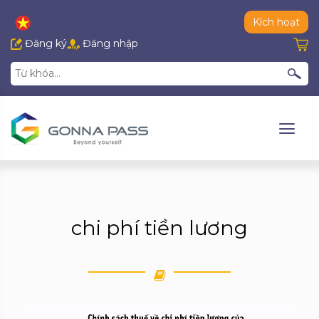
Kích hoạt
Đăng ký
Đăng nhập
chi phí tiền lương