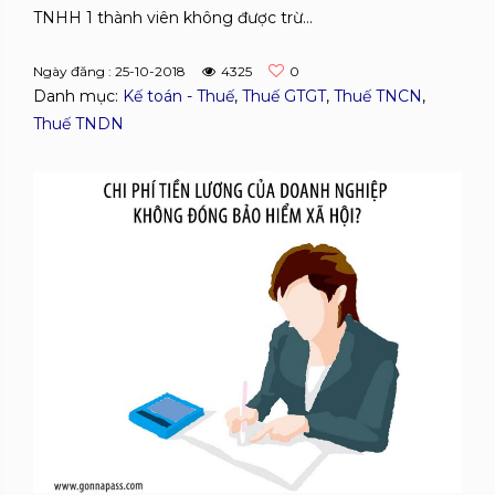
TNHH 1 thành viên không được trừ...
Ngày đăng : 25-10-2018
4325
0
Danh mục:
Kế toán - Thuế
,
Thuế GTGT
,
Thuế TNCN
,
Thuế TNDN