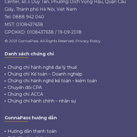
Center, số 3 Duy Tân, Phường Dịch Vọng Hậu, Quận Cầu
Giấy, Thành phố Hà Nội, Việt Nam
Tel: 0888 942 040
MST: 0108437638
GPDKKD: 0108437638 / 19-09-2018
© 2021 GonnaPass. All Rights Reserved. Privacy Policy
Danh sách chứng chỉ
Chứng chỉ hành nghề đại lý thuế
Chứng chỉ Kế toán – Doanh nghiệp
Chứng chỉ hành nghề kế toán – kiểm toán
Chuyển đổi CPA
Chứng chỉ ACCA
Chứng chỉ hành chính – nhân sự
GonnaPass hướng dẫn
Hướng dẫn thanh toán