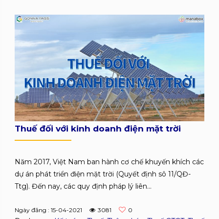
Thuế đối với kinh doanh điện mặt trời
Năm 2017, Việt Nam ban hành cơ chế khuyến khích các
dự án phát triển điện mặt trời (Quyết định sô 11/QĐ-
Ttg). Đến nay, các quy định pháp lý liên...
Ngày đăng : 15-04-2021
3081
0