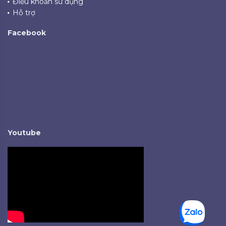
Điều khoản sử dụng
Hỗ trợ
Facebook
Youtube