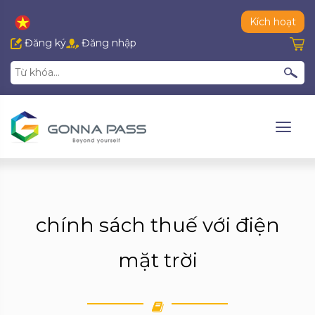
Kích hoạt
Đăng ký
Đăng nhập
chính sách thuế với điện
mặt trời