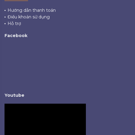
Hướng dẫn thanh toán
Điều khoản sử dụng
Hỗ trợ
Facebook
Youtube