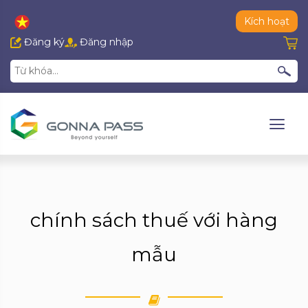
Kích hoạt
Đăng ký
Đăng nhập
chính sách thuế với hàng
mẫu