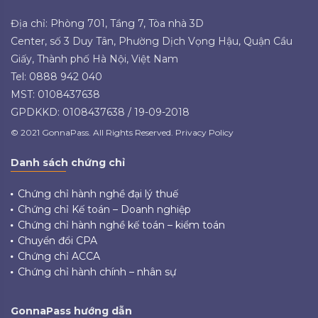
Địa chỉ: Phòng 701, Tầng 7, Tòa nhà 3D
Center, số 3 Duy Tân, Phường Dịch Vọng Hậu, Quận Cầu
Giấy, Thành phố Hà Nội, Việt Nam
Tel: 0888 942 040
MST: 0108437638
GPDKKD: 0108437638 / 19-09-2018
© 2021 GonnaPass. All Rights Reserved. Privacy Policy
Danh sách chứng chỉ
Chứng chỉ hành nghề đại lý thuế
Chứng chỉ Kế toán – Doanh nghiệp
Chứng chỉ hành nghề kế toán – kiểm toán
Chuyển đổi CPA
Chứng chỉ ACCA
Chứng chỉ hành chính – nhân sự
GonnaPass hướng dẫn