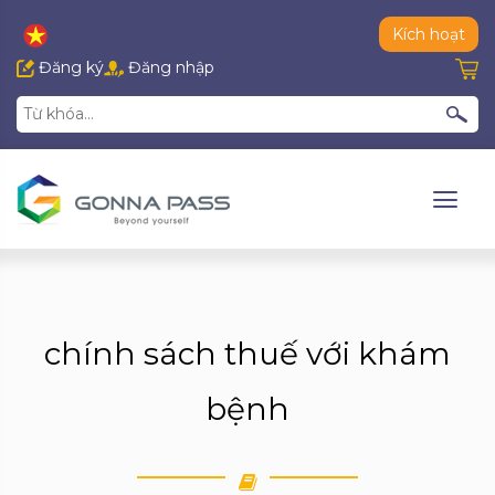
Kích hoạt
Đăng ký
Đăng nhập
chính sách thuế với khám
bệnh