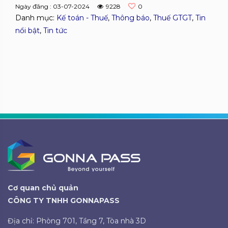
Ngày đăng : 03-07-2024
9228
0
Danh mục:
Kế toán - Thuế
,
Thông báo
,
Thuế GTGT
,
Tin
nổi bật
,
Tin tức
Cơ quan chủ quản
CÔNG TY TNHH GONNAPASS
Địa chỉ: Phòng 701, Tầng 7, Tòa nhà 3D