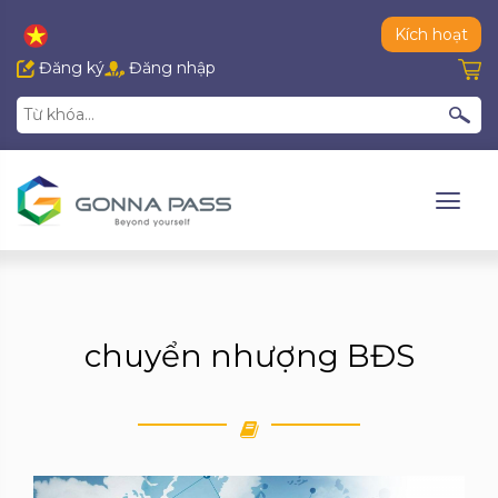
Kích hoạt
Đăng ký
Đăng nhập
chuyển nhượng BĐS