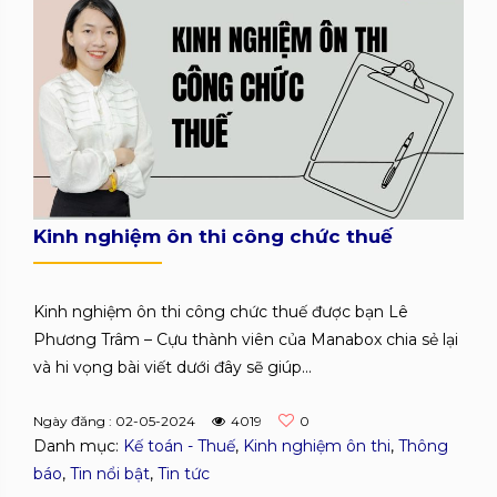
Kinh nghiệm ôn thi công chức thuế
Kinh nghiệm ôn thi công chức thuế được bạn Lê
Phương Trâm – Cựu thành viên của Manabox chia sẻ lại
và hi vọng bài viết dưới đây sẽ giúp...
Ngày đăng : 02-05-2024
4019
0
Danh mục:
Kế toán - Thuế
,
Kinh nghiệm ôn thi
,
Thông
báo
,
Tin nổi bật
,
Tin tức