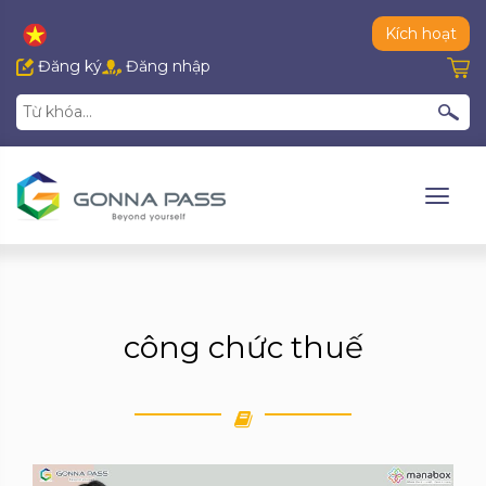
Kích hoạt
Đăng ký
Đăng nhập
công chức thuế