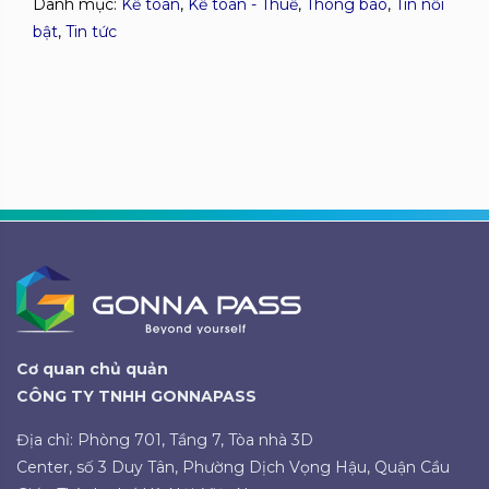
Danh mục:
Kế toán
,
Kế toán - Thuế
,
Thông báo
,
Tin nổi
bật
,
Tin tức
Cơ quan chủ quản
CÔNG TY TNHH GONNAPASS
Địa chỉ: Phòng 701, Tầng 7, Tòa nhà 3D
Center, số 3 Duy Tân, Phường Dịch Vọng Hậu, Quận Cầu