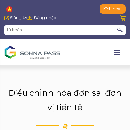
Kích hoạt
Đăng ký
Đăng nhập
Điều chỉnh hóa đơn sai đơn
vị tiền tệ