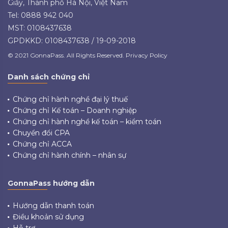
Giấy, Thành phố Hà Nội, Việt Nam
Tel: 0888 942 040
MST: 0108437638
GPDKKD: 0108437638 / 19-09-2018
© 2021 GonnaPass. All Rights Reserved. Privacy Policy
Danh sách chứng chỉ
Chứng chỉ hành nghề đại lý thuế
Chứng chỉ Kế toán – Doanh nghiệp
Chứng chỉ hành nghề kế toán – kiểm toán
Chuyển đổi CPA
Chứng chỉ ACCA
Chứng chỉ hành chính – nhân sự
GonnaPass hướng dẫn
Hướng dẫn thanh toán
Điều khoản sử dụng