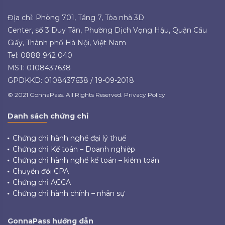
Địa chỉ: Phòng 701, Tầng 7, Tòa nhà 3D
Center, số 3 Duy Tân, Phường Dịch Vọng Hậu, Quận Cầu
Giấy, Thành phố Hà Nội, Việt Nam
Tel: 0888 942 040
MST: 0108437638
GPDKKD: 0108437638 / 19-09-2018
© 2021 GonnaPass. All Rights Reserved. Privacy Policy
Danh sách chứng chỉ
Chứng chỉ hành nghề đại lý thuế
Chứng chỉ Kế toán – Doanh nghiệp
Chứng chỉ hành nghề kế toán – kiểm toán
Chuyển đổi CPA
Chứng chỉ ACCA
Chứng chỉ hành chính – nhân sự
GonnaPass hướng dẫn