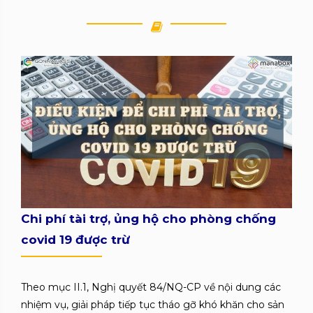
Chi phí tài trợ, ủng hộ cho phòng chống
covid 19 được trừ
Theo mục II.1, Nghị quyết 84/NQ-CP về nội dung các
nhiệm vụ, giải pháp tiếp tục tháo gỡ khó khăn cho sản