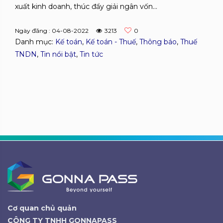
xuất kinh doanh, thúc đẩy giải ngân vốn...
Ngày đăng : 04-08-2022
3213
0
Danh mục:
Kế toán
,
Kế toán - Thuế
,
Thông báo
,
Thuế
TNDN
,
Tin nổi bật
,
Tin tức
Cơ quan chủ quản
CÔNG TY TNHH GONNAPASS