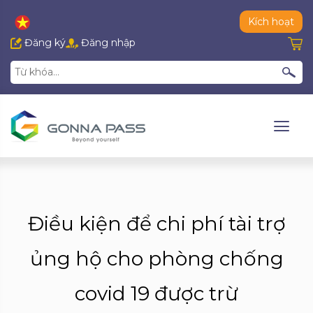
Kích hoạt
Đăng ký
Đăng nhập
Điều kiện để chi phí tài trợ
ủng hộ cho phòng chống
covid 19 được trừ