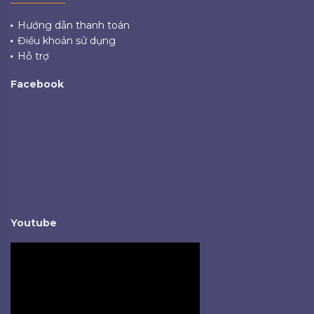
Hướng dẫn thanh toán
Điều khoản sử dụng
Hỗ trợ
Facebook
Youtube