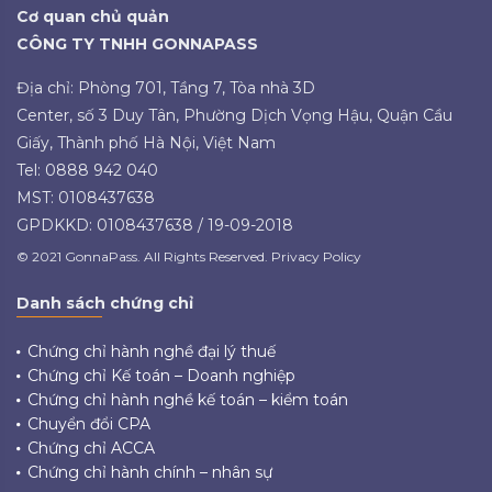
Cơ quan chủ quản
CÔNG TY TNHH GONNAPASS
Địa chỉ: Phòng 701, Tầng 7, Tòa nhà 3D
Center, số 3 Duy Tân, Phường Dịch Vọng Hậu, Quận Cầu
Giấy, Thành phố Hà Nội, Việt Nam
Tel: 0888 942 040
MST: 0108437638
GPDKKD: 0108437638 / 19-09-2018
© 2021 GonnaPass. All Rights Reserved. Privacy Policy
Danh sách chứng chỉ
Chứng chỉ hành nghề đại lý thuế
Chứng chỉ Kế toán – Doanh nghiệp
Chứng chỉ hành nghề kế toán – kiểm toán
Chuyển đổi CPA
Chứng chỉ ACCA
Chứng chỉ hành chính – nhân sự