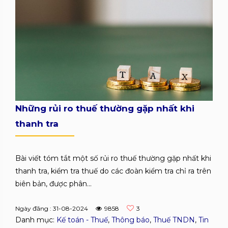
Những rủi ro thuế thường gặp nhất khi
thanh tra
Bài viết tóm tắt một số rủi ro thuế thường gặp nhất khi
thanh tra, kiểm tra thuế do các đoàn kiểm tra chỉ ra trên
biên bản, được phân...
Ngày đăng : 31-08-2024
9858
3
Danh mục:
Kế toán - Thuế
,
Thông báo
,
Thuế TNDN
,
Tin