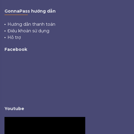
GonnaPass hướng dẫn
Hướng dẫn thanh toán
Điều khoản sử dụng
Hỗ trợ
Facebook
Youtube