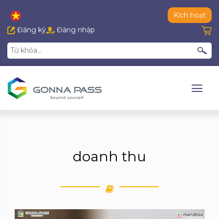
Kích hoạt
Đăng ký
Đăng nhập
doanh thu