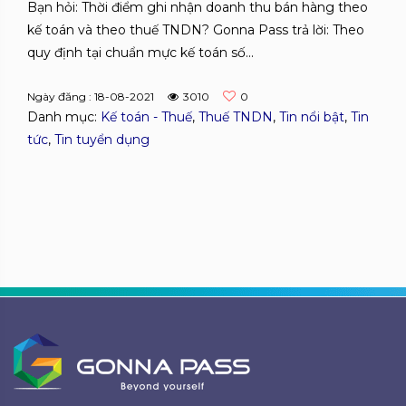
Bạn hỏi: Thời điểm ghi nhận doanh thu bán hàng theo
kế toán và theo thuế TNDN? Gonna Pass trả lời: Theo
quy định tại chuẩn mực kế toán số...
Ngày đăng : 18-08-2021
3010
0
Danh mục:
Kế toán - Thuế
,
Thuế TNDN
,
Tin nổi bật
,
Tin
tức
,
Tin tuyển dụng