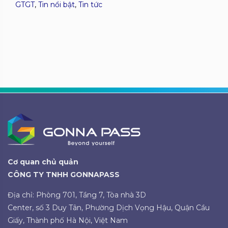
GTGT
,
Tin nổi bật
,
Tin tức
Cơ quan chủ quản
CÔNG TY TNHH GONNAPASS
Địa chỉ: Phòng 701, Tầng 7, Tòa nhà 3D
Center, số 3 Duy Tân, Phường Dịch Vọng Hậu, Quận Cầu
Giấy, Thành phố Hà Nội, Việt Nam