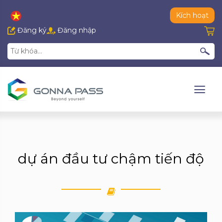
Kích hoạt
Đăng ký
Đăng nhập
dự án đầu tư chậm tiến độ