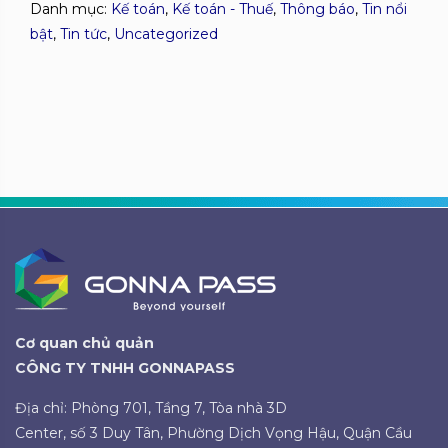
Danh mục:
Kế toán
,
Kế toán - Thuế
,
Thông báo
,
Tin nổi
bật
,
Tin tức
,
Uncategorized
Cơ quan chủ quản
CÔNG TY TNHH GONNAPASS
Địa chỉ: Phòng 701, Tầng 7, Tòa nhà 3D
Center, số 3 Duy Tân, Phường Dịch Vọng Hậu, Quận Cầu