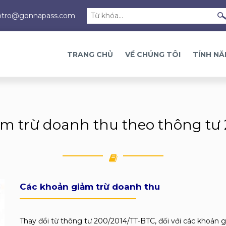
otro@gonnapass.com
TRANG CHỦ
VỀ CHÚNG TÔI
TÍNH N
m trừ doanh thu theo thông tư
Các khoản giảm trừ doanh thu
Thay đổi từ thông tư 200/2014/TT-BTC, đối với các khoản 