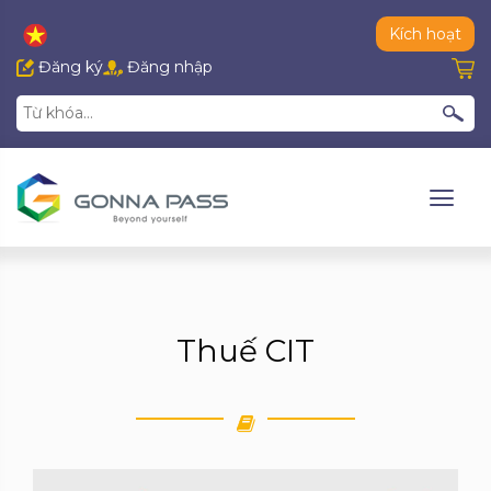
Kích hoạt
Đăng ký
Đăng nhập
Thuế CIT