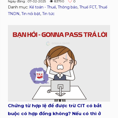
Ngày đăng : 07-02-2025
83790
0
Danh mục:
Kế toán - Thuế
,
Thông báo
,
Thuế FCT
,
Thuế
TNDN
,
Tin nổi bật
,
Tin tức
Chứng từ hợp lệ để được trừ CIT có bắt
buộc có hợp đồng không? Nếu có thì ở