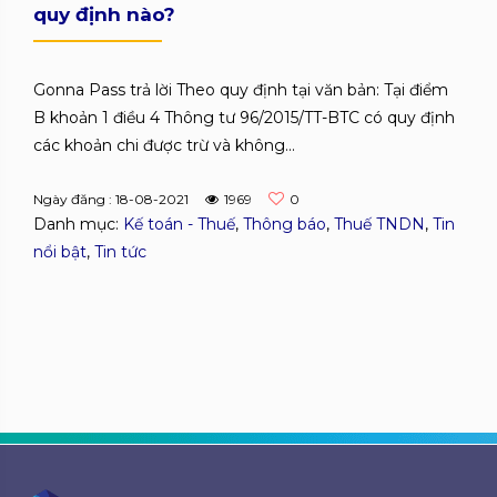
quy định nào?
Gonna Pass trả lời Theo quy định tại văn bản: Tại điểm
B khoản 1 điều 4 Thông tư 96/2015/TT-BTC có quy định
các khoản chi được trừ và không...
Ngày đăng : 18-08-2021
1969
0
Danh mục:
Kế toán - Thuế
,
Thông báo
,
Thuế TNDN
,
Tin
nổi bật
,
Tin tức