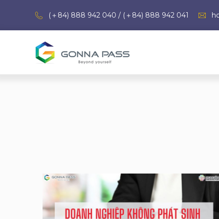
(＋84) 888 942 040 / (＋84) 888 942 041
h