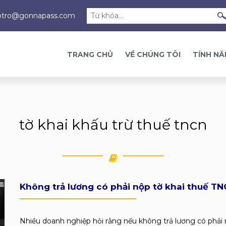
otro@gonnapass.com
TRANG CHỦ
VỀ CHÚNG TÔI
TÍNH N
tờ khai khấu trừ thuế tncn
Không trả lương có phải nộp tờ khai thuế T
Nhiều doanh nghiệp hỏi rằng nếu không trả lương có phải