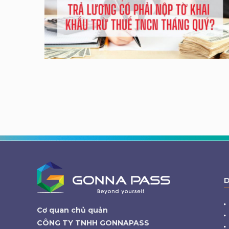
D
Cơ quan chủ quản
CÔNG TY TNHH GONNAPASS