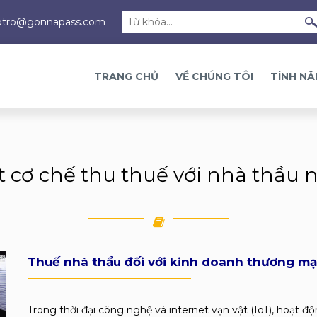
otro@gonnapass.com
TRANG CHỦ
VỀ CHÚNG TÔI
TÍNH N
 cơ chế thu thuế với nhà thầu 
Thuế nhà thầu đối với kinh doanh thương mại 
Trong thời đại công nghệ và internet vạn vật (IoT), hoạt 