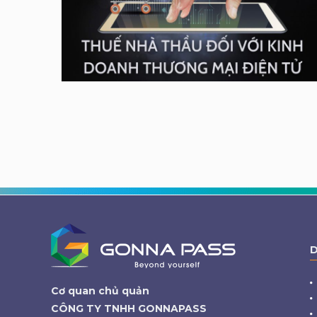
D
Cơ quan chủ quản
CÔNG TY TNHH GONNAPASS