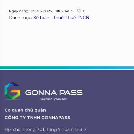
Ngày đăng : 29-06-2025
20493
0
Danh mục:
Kế toán - Thuế
,
Thuế TNCN
Cơ quan chủ quản
CÔNG TY TNHH GONNAPASS
Địa chỉ: Phòng 701, Tầng 7, Tòa nhà 3D