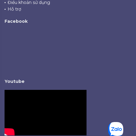
Điều khoản sử dụng
Hỗ trợ
Facebook
Youtube