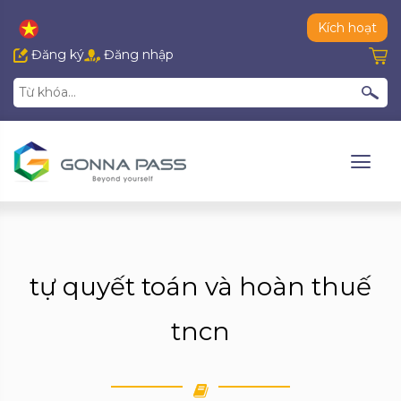
Kích hoạt
Đăng ký
Đăng nhập
tự quyết toán và hoàn thuế
tncn