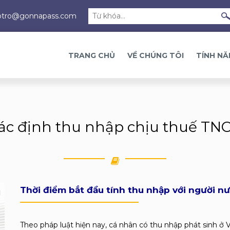
otro@gonnapass.com
TRANG CHỦ
VỀ CHÚNG TÔI
TÍNH N
ác định thu nhập chịu thuế TN
Thời điểm bắt đầu tính thu nhập với người n
Theo pháp luật hiện nay, cá nhân có thu nhập phát sinh ở 