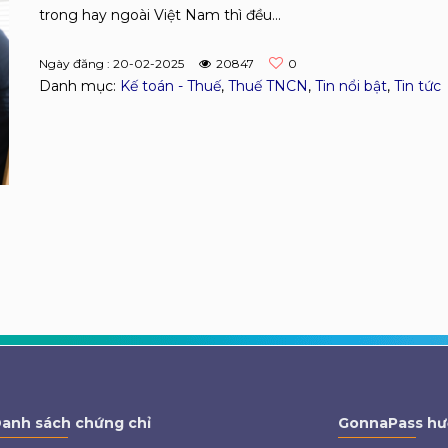
trong hay ngoài Việt Nam thì đều...
Ngày đăng : 20-02-2025
20847
0
Danh mục:
Kế toán - Thuế
,
Thuế TNCN
,
Tin nổi bật
,
Tin tức
anh sách chứng chỉ
GonnaPass hư