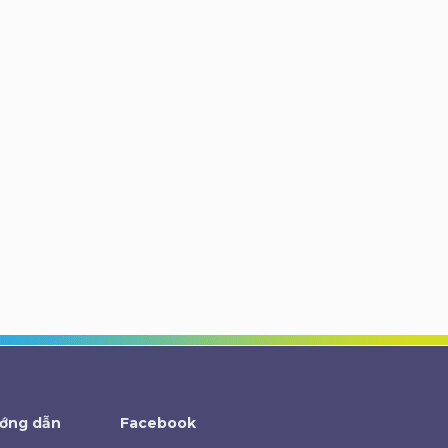
ớng dẫn
Facebook