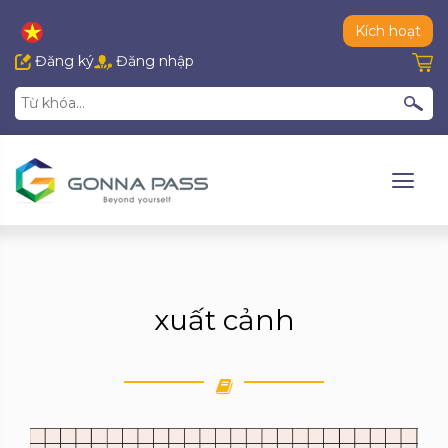
Kích hoạt
Đăng ký
Đăng nhập
xuất cảnh