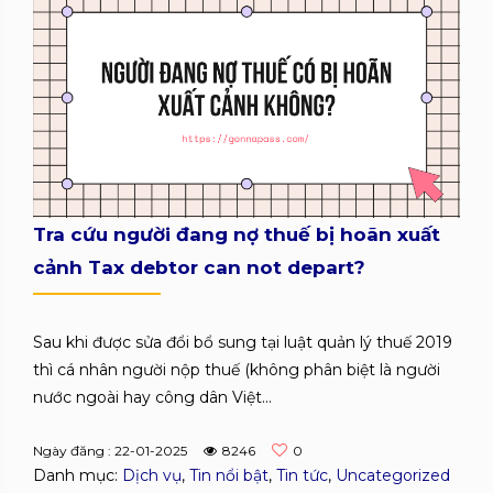
Tra cứu người đang nợ thuế bị hoãn xuất
cảnh Tax debtor can not depart?
Sau khi được sửa đổi bổ sung tại luật quản lý thuế 2019
thì cá nhân người nộp thuế (không phân biệt là người
nước ngoài hay công dân Việt...
Ngày đăng : 22-01-2025
8246
0
Danh mục:
Dịch vụ
,
Tin nổi bật
,
Tin tức
,
Uncategorized