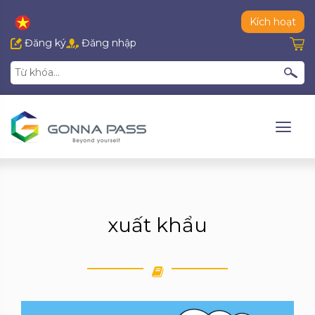
Kích hoạt
Đăng ký
Đăng nhập
xuất khẩu