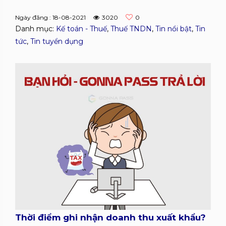
Ngày đăng : 18-08-2021
3020
0
Danh mục:
Kế toán - Thuế
,
Thuế TNDN
,
Tin nổi bật
,
Tin
tức
,
Tin tuyển dụng
Thời điểm ghi nhận doanh thu xuất khẩu?