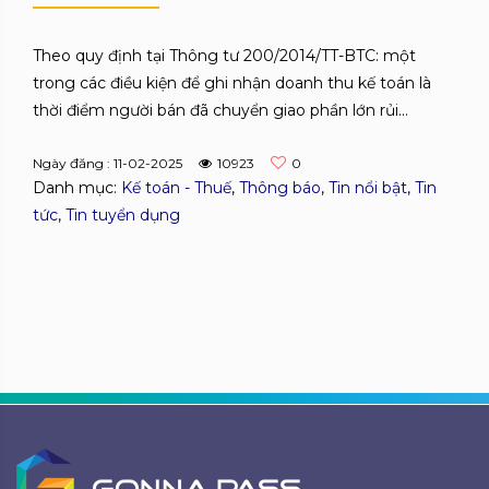
Theo quy định tại Thông tư 200/2014/TT-BTC: một
trong các điều kiện để ghi nhận doanh thu kế toán là
thời điểm người bán đã chuyển giao phần lớn rủi...
Ngày đăng : 11-02-2025
10923
0
Danh mục:
Kế toán - Thuế
,
Thông báo
,
Tin nổi bật
,
Tin
tức
,
Tin tuyển dụng