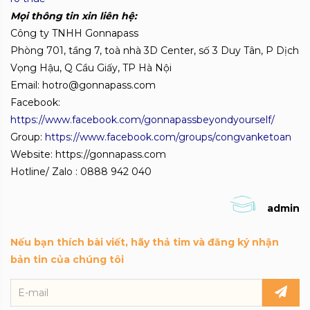
Mọi thông tin xin liên hệ:
Công ty TNHH Gonnapass
Phòng 701, tầng 7, toà nhà 3D Center, số 3 Duy Tân, P Dịch
Vọng Hậu, Q Cầu Giấy, TP Hà Nội
Email: hotro@gonnapass.com
Facebook:
https://www.facebook.com/gonnapassbeyondyourself/
Group:
https://www.facebook.com/groups/congvanketoan
Website: https://gonnapass.com
Hotline/ Zalo : 0888 942 040
admin
Nếu bạn thích bài viết, hãy thả tim và đăng ký nhận
bản tin của chúng tôi