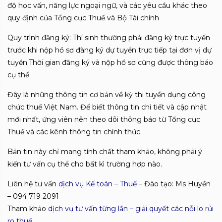
độ học vấn, năng lực ngoại ngữ, và các yêu cầu khác theo
quy định của Tổng cục Thuế và Bộ Tài chính
Quy trình đăng ký: Thí sinh thường phải đăng ký trực tuyến
trước khi nộp hồ sơ đăng ký dự tuyển trực tiếp tại đơn vị dự
tuyển.Thời gian đăng ký và nộp hồ sơ cũng được thông báo
cụ thể
Đây là những thông tin cơ bản về kỳ thi tuyển dụng công
chức thuế Việt Nam. Để biết thông tin chi tiết và cập nhật
mới nhất, ứng viên nên theo dõi thông báo từ Tổng cục
Thuế và các kênh thông tin chính thức.
Bản tin này chỉ mang tính chất tham khảo, không phải ý
kiến tư vấn cụ thể cho bất kì trường hợp nào.
Liên hệ tư vấn
dịch vụ Kế toán – Thuế
– Đào tạo: Ms Huyền
– 094 719 2091
Tham khảo
dịch vụ tư vấn từng lần – giải quyết các nỗi lo rủi
ro thuế