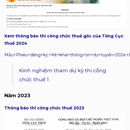
Xem thông báo thi công chức thuế gốc của Tổng Cục
thuế 2024
Mẫu+Phiếu+đăng+ký;+Kê+khai+thông+tin+dự+tuyển+2024;+
Kinh nghiệm tham dự kỳ thi công
chức thuế 1
Năm 2023
Thông báo thi công chức thuế 2023