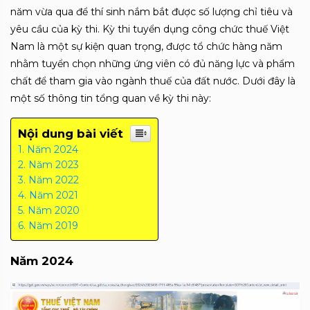
năm vừa qua để thí sinh nắm bắt được số lượng chỉ tiêu và
yêu cầu của kỳ thi. Kỳ thi tuyển dụng công chức thuế Việt
Nam là một sự kiện quan trọng, được tổ chức hàng năm
nhằm tuyển chọn những ứng viên có đủ năng lực và phẩm
chất để tham gia vào ngành thuế của đất nước. Dưới đây là
một số thông tin tổng quan về kỳ thi này:
Nội dung bài viết
Năm 2024
Năm 2023
Năm 2022
Năm 2021
Năm 2020
Năm 2019
Năm 2024