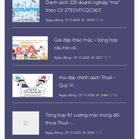
Danh sách 225 doanh nghiệp “ma”
theo CV 2731/VPCQCSĐT
Ngày đăng : 11-11-2025
13279
0
Giải đáp thắc mắc – tổng hợp
câu hỏi về...
Ngày đăng : 07-11-2025
5327
1
Hỏi đáp chính sách Thuế –
Quý III
Ngày đăng : 07-11-2025
2484
0
Tổng hợp 81 vướng mắc trong đối
thoại Thuế –...
Ngày đăng : 07-11-2025
3378
1