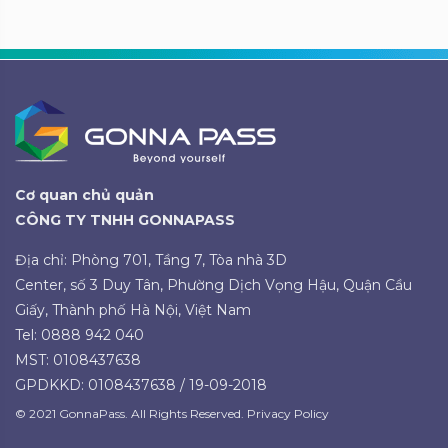
Cơ quan chủ quản
CÔNG TY TNHH GONNAPASS
Địa chỉ: Phòng 701, Tầng 7, Tòa nhà 3D
Center, số 3 Duy Tân, Phường Dịch Vọng Hậu, Quận Cầu
Giấy, Thành phố Hà Nội, Việt Nam
Tel: 0888 942 040
MST: 0108437638
GPDKKD: 0108437638 / 19-09-2018
© 2021 GonnaPass. All Rights Reserved. Privacy Policy