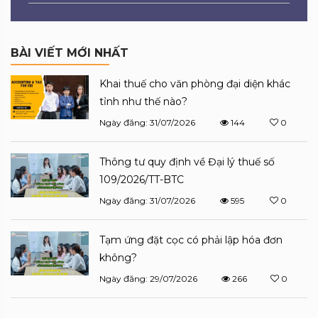
BÀI VIẾT MỚI NHẤT
Khai thuế cho văn phòng đại diện khác
tỉnh như thế nào?
Ngày đăng: 31/07/2026
144
0
Thông tư quy định về Đại lý thuế số
109/2026/TT-BTC
Ngày đăng: 31/07/2026
595
0
Tạm ứng đặt cọc có phải lập hóa đơn
không?
Ngày đăng: 29/07/2026
266
0