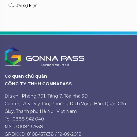
Ưu đãi sự kiện
Cơ quan chủ quản
CÔNG TY TNHH GONNAPASS
Địa chỉ: Phòng 701, Tầng 7, Tòa nhà 3D
Center, số 3 Duy Tân, Phường Dịch Vọng Hậu, Quận Cầu
Giấy, Thành phố Hà Nội, Việt Nam
Tel: 0888 942 040
MST: 0108437638
GPDKKD: 0108437638 / 19-09-2018