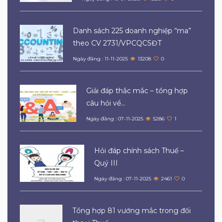
Danh sách 225 doanh nghiệp “ma”
theo CV 2731/VPCQCSĐT
Ngày đăng : 11-11-2025
13208
0
Giải đáp thắc mắc – tổng hợp
câu hỏi về...
Ngày đăng : 07-11-2025
5286
1
Hỏi đáp chính sách Thuế –
Quý III
Ngày đăng : 07-11-2025
2461
0
Tổng hợp 81 vướng mắc trong đối