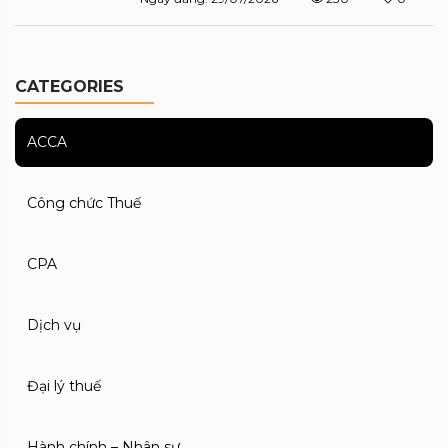
CATEGORIES
ACCA
Công chức Thuế
CPA
Dịch vụ
Đại lý thuế
Hành chính – Nhân sự