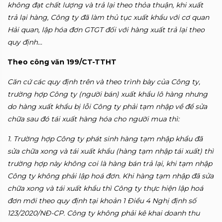
không đạt chất lượng và trả lại theo thỏa thuận, khi xuất
trả lại hàng, Công ty đã làm thủ tục xuất khẩu với cơ quan
Hải quan, lập hóa đơn GTGT đối với hàng xuất trả lại theo
quy định…
Theo công văn 199/CT-TTHT
Căn cứ các quy định trên và theo trình bày của Công ty,
trường hợp Công
ty (người bán) xuất khẩu lô hàng nhưng
do hàng xuất khẩu bị lỗi Công ty phải
tạm nhập về để sửa
chữa sau đó tái xuất hàng hóa cho người mua thì:
1. Trường hợp Công ty phát sinh hàng tạm nhập khẩu đã
sửa chữa xong và tái
xuất khẩu (hàng tạm nhập tái xuất) thì
trường hợp này không coi là hàng bán trả lại,
khi tạm nhập
Công ty không phải lập hoá đơn. Khi hàng tạm nhập đã sửa
chữa
xong và tái xuất khẩu thì Công ty thực hiện lập hoá
đơn mới theo quy định tại
khoản 1 Điều 4 Nghị định số
123/2020/NĐ-CP. Công ty không phải kê khai
doanh thu