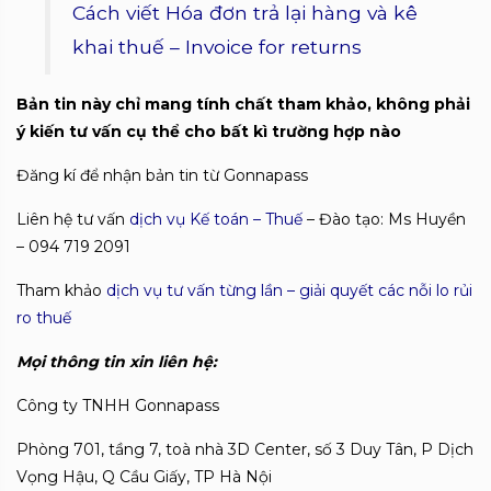
Cách viết Hóa đơn trả lại hàng và kê
khai thuế – Invoice for returns
Bản tin này chỉ mang tính chất tham khảo, không phải
ý kiến tư vấn cụ thể cho bất kì trường hợp nào
Đăng kí để nhận bản tin từ Gonnapass
Liên hệ tư vấn
dịch vụ Kế toán – Thuế
– Đào tạo: Ms Huyền
– 094 719 2091
Tham khảo
dịch vụ tư vấn từng lần – giải quyết các nỗi lo rủi
ro thuế
Mọi thông tin xin liên hệ:
Công ty TNHH Gonnapass
Phòng 701, tầng 7, toà nhà 3D Center, số 3 Duy Tân, P Dịch
Vọng Hậu, Q Cầu Giấy, TP Hà Nội