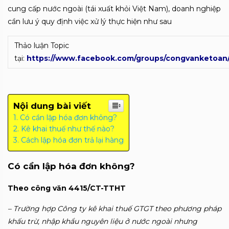
cung cấp nước ngoài (tái xuất khỏi Việt Nam), doanh nghiệp
cần lưu ý quy định việc xử lý thực hiện như sau
Thảo luận Topic
tại:
https://www.facebook.com/groups/congvanketoan
Nội dung bài viết
Có cần lập hóa đơn không?
Kê khai thuế như thế nào?
Cách lập hóa đơn trả lại hàng
Có cần lập hóa đơn không?
Theo công văn 4415/CT-TTHT
– Trường hợp Công ty kê khai thuế GTGT theo phương pháp
khấu trừ, nhập khẩu nguyên liệu ở nước ngoài nhưng