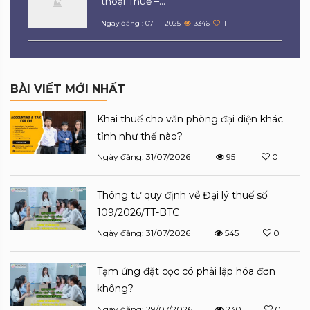
thoại Thuế –...
Ngày đăng : 07-11-2025
3346
1
BÀI VIẾT MỚI NHẤT
Khai thuế cho văn phòng đại diện khác
tỉnh như thế nào?
Ngày đăng: 31/07/2026
95
0
Thông tư quy định về Đại lý thuế số
109/2026/TT-BTC
Ngày đăng: 31/07/2026
545
0
Tạm ứng đặt cọc có phải lập hóa đơn
không?
Ngày đăng: 29/07/2026
230
0