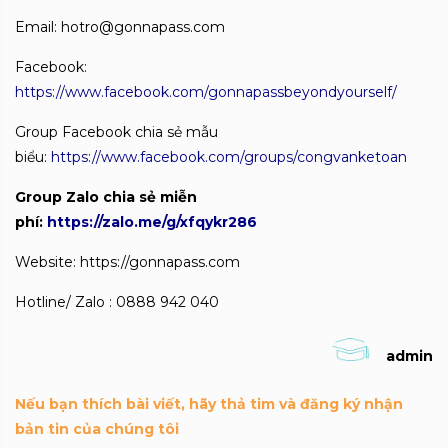
Email: hotro@gonnapass.com
Facebook:
https://www.facebook.com/gonnapassbeyondyourself/
Group Facebook chia sẻ mẫu
biểu:
https://www.facebook.com/groups/congvanketoan
Group Zalo chia sẻ miễn
phí:
https://zalo.me/g/xfqykr286
Website: https://gonnapass.com
Hotline/ Zalo : 0888 942 040
admin
Nếu bạn thích bài viết, hãy thả tim và đăng ký nhận
bản tin của chúng tôi