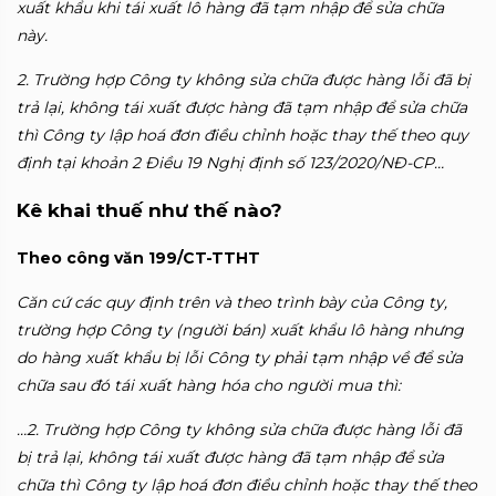
xuất khẩu khi tái xuất lô hàng đã tạm nhập để sửa chữa
này.
2. Trường hợp Công ty không sửa chữa được hàng lỗi đã bị
trả lại, không
tái xuất được hàng đã tạm nhập để sửa chữa
thì Công ty lập hoá đơn điều chỉnh
hoặc thay thế theo quy
định tại khoản 2 Điều 19 Nghị định số 123/2020/NĐ-CP…
Kê khai thuế như thế nào?
Theo công văn 199/CT-TTHT
Căn cứ các quy định trên và theo trình bày của Công ty,
trường hợp Công
ty (người bán) xuất khẩu lô hàng nhưng
do hàng xuất khẩu bị lỗi Công ty phải
tạm nhập về để sửa
chữa sau đó tái xuất hàng hóa cho người mua thì:
…2. Trường hợp Công ty không sửa chữa được hàng lỗi đã
bị trả lại, không
tái xuất được hàng đã tạm nhập để sửa
chữa thì Công ty lập hoá đơn điều chỉnh
hoặc thay thế theo