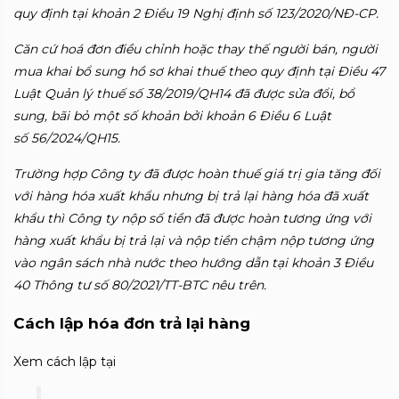
quy định tại khoản 2 Điều 19 Nghị định số 123/2020/NĐ-CP.
Căn cứ hoá đơn điều chỉnh hoặc thay thế người bán, người
mua khai bổ sung hồ sơ
khai thuế theo quy định tại Điều 47
Luật Quản lý thuế số 38/2019/QH14 đã được
sửa đổi, bổ
sung, bãi bỏ một số khoản bởi khoản 6 Điều 6 Luật
số
56/2024/QH15.
Trường hợp Công ty đã được hoàn thuế giá trị gia tăng đối
với hàng hóa
xuất khẩu nhưng bị trả lại hàng hóa đã xuất
khẩu thì Công ty nộp số tiền đã được
hoàn tương ứng với
hàng xuất khẩu bị trả lại và nộp tiền chậm nộp tương ứng
vào
ngân sách nhà nước theo hướng dẫn tại khoản 3 Điều
40 Thông tư số
80/2021/TT-BTC nêu trên.
Cách lập hóa đơn trả lại hàng
Xem cách lập tại