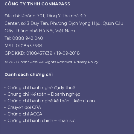
CÔNG TY TNHH GONNAPASS
Địa chỉ: Phòng 701, Tầng 7, Tòa nhà 3D
Center, số 3 Duy Tân, Phường Dịch Vọng Hậu, Quận Cầu
Giấy, Thành phố Hà Nội, Việt Nam
Tel: 0888 942 040
MST: 0108437638
GPDKKD: 0108437638 / 19-09-2018
© 2021 GonnaPass. All Rights Reserved. Privacy Policy
Danh sách chứng chỉ
Chứng chỉ hành nghề đại lý thuế
Chứng chỉ Kế toán – Doanh nghiệp
Chứng chỉ hành nghề kế toán – kiểm toán
Chuyển đổi CPA
Chứng chỉ ACCA
Chứng chỉ hành chính – nhân sự