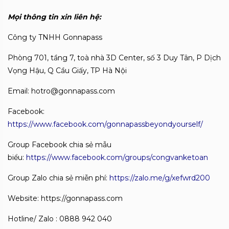
Mọi thông tin xin liên hệ:
Công ty TNHH Gonnapass
Phòng 701, tầng 7, toà nhà 3D Center, số 3 Duy Tân, P Dịch
Vọng Hậu, Q Cầu Giấy, TP Hà Nội
Email: hotro@gonnapass.com
Facebook:
https://www.facebook.com/gonnapassbeyondyourself/
Group Facebook chia sẻ mẫu
biểu:
https://www.facebook.com/groups/congvanketoan
Group Zalo chia sẻ miễn phí:
https://zalo.me/g/xefwrd200
Website: https://gonnapass.com
Hotline/ Zalo : 0888 942 040