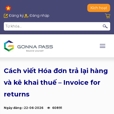
Kích hoạt
Đăng ký
Đăng nhập
Cách viết Hóa đơn trả lại hàng
và kê khai thuế – Invoice for
returns
Ngày đăng : 22-06-2026
60891