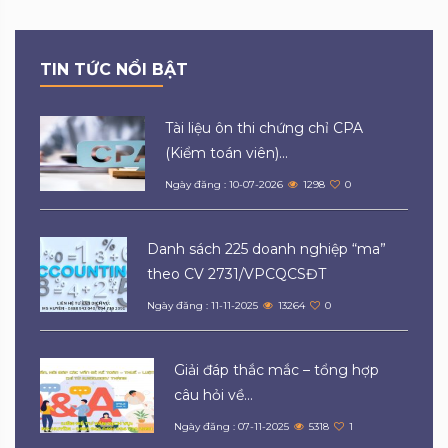
TIN TỨC NỔI BẬT
Tài liệu ôn thi chứng chỉ CPA
(Kiểm toán viên)...
Ngày đăng : 10-07-2026
1298
0
Danh sách 225 doanh nghiệp “ma”
theo CV 2731/VPCQCSĐT
Ngày đăng : 11-11-2025
13264
0
Giải đáp thắc mắc – tổng hợp
câu hỏi về...
Ngày đăng : 07-11-2025
5318
1