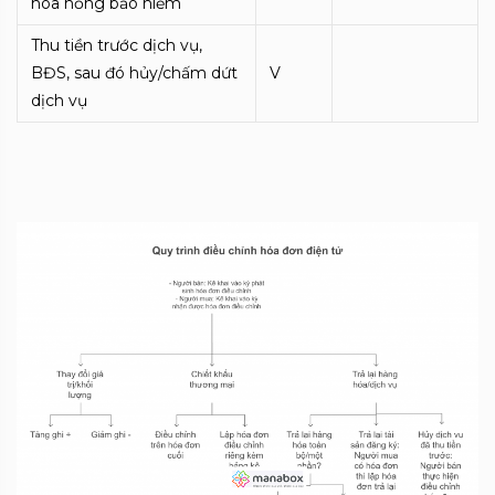
hoa hồng bảo hiểm
Thu tiền trước dịch vụ,
BĐS, sau đó hủy/chấm dứt
V
dịch vụ