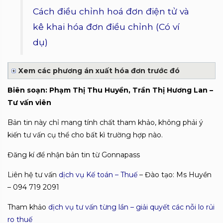
Cách điều chỉnh hoá đơn điện tử và
kê khai hóa đơn điều chỉnh (Có ví
dụ)
Xem các phương án xuất hóa đơn trước đó
Biên soạn: Phạm Thị Thu Huyền, Trần Thị Hương Lan –
Tư vấn viên
Bản tin này chỉ mang tính chất tham khảo, không phải ý
kiến tư vấn cụ thể cho bất kì trường hợp nào.
Đăng kí để nhận bản tin từ Gonnapass
Liên hệ tư vấn
dịch vụ Kế toán – Thuế
– Đào tạo: Ms Huyền
– 094 719 2091
Tham khảo
dịch vụ tư vấn từng lần – giải quyết các nỗi lo rủi
ro thuế