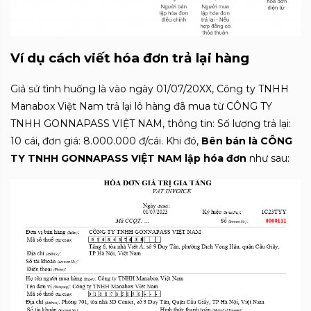
Ví dụ cách viết hóa đơn trả lại hàng
Giả sử tình huống là vào ngày 01/07/20XX, Công ty TNHH
Manabox Việt Nam trả lại lô hàng đã mua từ CÔNG TY
TNHH GONNAPASS VIỆT NAM, thông tin: Số lượng trả lại:
10 cái, đơn giá: 8.000.000 đ/cái. Khi đó,
Bên bán là CÔNG
TY TNHH GONNAPASS VIỆT NAM lập hóa đơn
như sau: