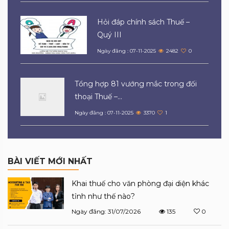
Hỏi đáp chính sách Thuế –
Quý III
Ngày đăng : 07-11-2025
2482
0
Tổng hợp 81 vướng mắc trong đối
thoại Thuế –...
Ngày đăng : 07-11-2025
3370
1
BÀI VIẾT MỚI NHẤT
Khai thuế cho văn phòng đại diện khác
tỉnh như thế nào?
Ngày đăng: 31/07/2026
135
0