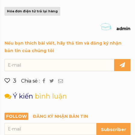
Hóa đơn điện tử trả lại hàng
admin
Nếu bạn thích bài viết, hãy thả tim và đăng ký nhận
bản tin của chúng tôi
3
Chia sẻ :
Ý kiến
bình luận
FOLLOW
ĐĂNG KÝ NHẬN BẢN TIN
Subscriber