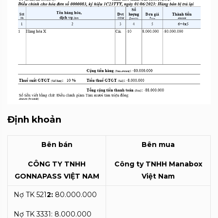
Định khoản
Bên bán
Bên mua
CÔNG TY TNHH
Công ty TNHH Manabox
GONNAPASS VIỆT NAM
Việt Nam
Nợ TK 521
2:
80.000.000
Nợ TK 3331: 8.000.000