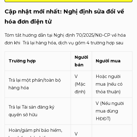
Cập nhật mới nhất: Nghị định sửa đổi về
hóa đơn điện tử
Tóm tắt hướng dẫn tại Nghị định 70/2025/NĐ-CP về hóa
đơn khi Trả lại hàng hóa, dịch vụ gồm 4 trường hợp sau
Người
Trường hợp
Người mua
bán
V
Hoặc người
Trả lại một phần/toàn bộ
(Mặc
mua (nếu có
hàng hóa
định)
thỏa thuận)
V (Nếu người
Trả lại Tài sản đăng ký
mua dùng
quyền sở hữu
HĐĐT)
Hoàn/giảm phí bảo hiểm,
V