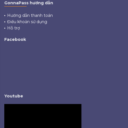
GonnaPass hướng dẫn
Hướng dẫn thanh toán
Điều khoản sử dụng
Hỗ trợ
Facebook
Youtube