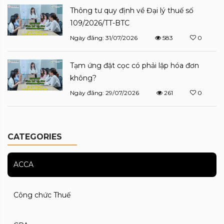
Thông tư quy định về Đại lý thuế số
109/2026/TT-BTC
Ngày đăng: 31/07/2026
583
0
Tạm ứng đặt cọc có phải lập hóa đơn
không?
Ngày đăng: 29/07/2026
261
0
CATEGORIES
ACCA
Công chức Thuế