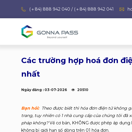
(＋84) 888 942 040 / (＋84) 888 942 041
h
Các trường hợp hoá đơn đi
nhất
Ngày đăng : 03-07-2026
20510
Bạn hỏi:
Theo được biết thì hóa đơn điện tử không g
trang, tuy nhiên có 1 nhà cung cấp của chúng tôi đã 
pháp không?
Về cơ bản, KHÔNG được phép áp dụng hó
không bị giới hạn số dòng trên 01 hóa đơn.