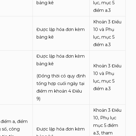
bảng kê
lục, mục 5
điểm a.3
Khoản 3 Điều
Được lập hóa đơn kèm
10 và Phụ
bảng kê
lục, mục 5
điểm a.3
Được lập hóa đơn kèm
bảng kê
Khoản 3 Điều
10 và Phụ
(Đồng thời có quy định
lục, mục 5
tổng hợp cuối ngày tại
điểm a.3
điểm m khoản 4 Điều
9)
Khoản 3 Điều
10, Phụ lục
 điểm a, điểm
mục 5 điểm
g số, công
Được lập hóa đơn kèm
a.3, tham