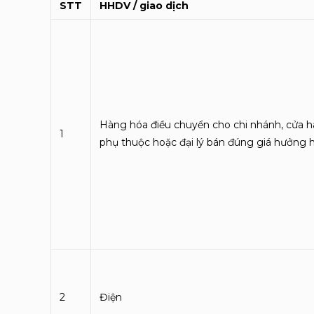
STT
HHDV / giao dịch
Hàng hóa điều chuyển cho chi nhánh, cửa h
1
phụ thuộc hoặc đại lý bán đúng giá hưởng
2
Điện