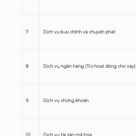
7
Dịch vụ bưu chính và chuyển phát
8
Dịch vụ ngân hàng (Trừ hoạt động cho vay)
9
Dịch vụ chứng khoán
10
Dịch vụ tài sản mã hóa