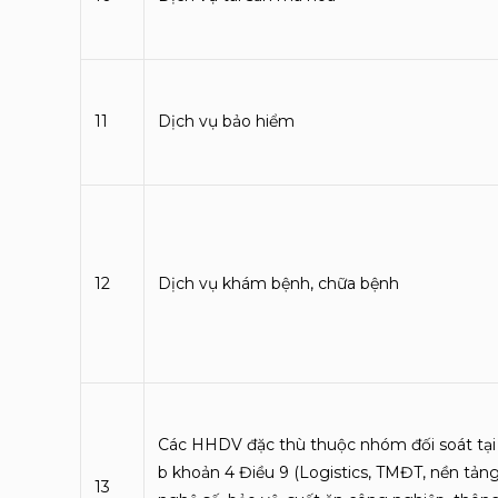
11
Dịch vụ bảo hiểm
12
Dịch vụ khám bệnh, chữa bệnh
Các HHDV đặc thù thuộc nhóm đối soát tại
b khoản 4 Điều 9 (Logistics, TMĐT, nền tản
13