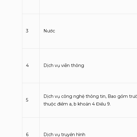
3
Nước
4
Dịch vụ viễn thông
Dịch vụ công nghệ thông tin, Bao gồm trư
5
thuộc điểm a, b khoản 4 Điều 9.
6
Dịch vụ truyền hình