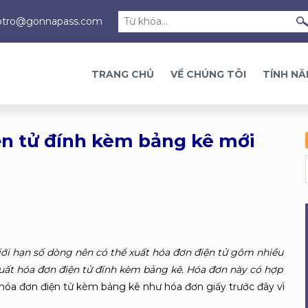
otro@gonnapass.com
TRANG CHỦ
VỀ CHÚNG TÔI
TÍNH N
ện tử đính kèm bảng kê mới
iới hạn số dòng nên có thể xuất hóa đơn điện tử gôm nhiều
xuất hóa đơn điện tử đính kèm bảng kê. Hóa đơn này có hợp
a đơn điện tử kèm bảng kê như hóa đơn giấy trước đây vì