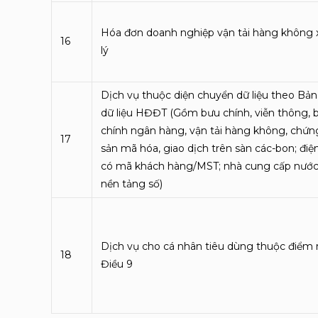
Hóa đơn doanh nghiệp vận tải hàng không x
16
lý
Dịch vụ thuộc diện chuyển dữ liệu theo Bả
dữ liệu HĐĐT (Gồm bưu chính, viễn thông, b
chính ngân hàng, vận tải hàng không, chứng
17
sản mã hóa, giao dịch trên sàn các-bon; điệ
có mã khách hàng/MST; nhà cung cấp nước
nền tảng số)
Dịch vụ cho cá nhân tiêu dùng thuộc điểm 
18
Điều 9