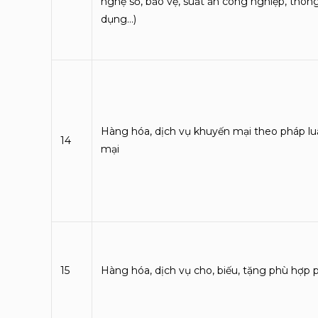
nghệ số, bảo vệ, suất ăn công nghiệp, thông 
dụng…)
Hàng hóa, dịch vụ khuyến mại theo pháp l
14
mại
15
Hàng hóa, dịch vụ cho, biếu, tặng phù hợp 