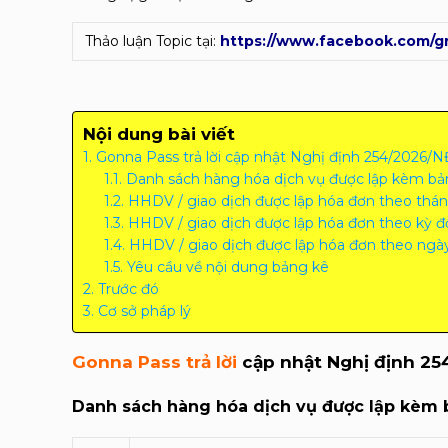
Thảo luận Topic tại:
https://www.facebook.com/g
Nội dung bài viết
Gonna Pass trả lời cập nhật Nghị định 254/2026/
Danh sách hàng hóa dịch vụ được lập kèm bả
HHDV / giao dịch được lập hóa đơn theo thá
HHDV / giao dịch được lập hóa đơn theo kỳ đố
HHDV / giao dịch được lập hóa đơn theo ngày
Yêu cầu về nội dung bảng kê
Trước đó
Cơ sở pháp lý
Gonna Pass trả lời
cập nhật Nghị định 2
Danh sách hàng hóa dịch vụ được lập kèm 