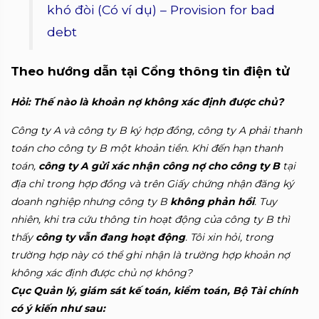
khó đòi (Có ví dụ) – Provision for bad
debt
Theo hướng dẫn tại Cổng thông tin điện tử
Hỏi: Thế nào là khoản nợ không xác định được chủ?
Công ty A và công ty B ký hợp đồng, công ty A phải thanh
toán cho công ty B một khoản tiền. Khi đến hạn thanh
toán,
công ty A gửi xác nhận công nợ cho công ty B
tại
địa chỉ trong hợp đồng và trên Giấy chứng nhận đăng ký
doanh nghiệp nhưng công ty B
không phản hồi
. Tuy
nhiên, khi tra cứu thông tin hoạt động của công ty B thì
thấy
công ty vẫn đang hoạt động
. Tôi xin hỏi, trong
trường hợp này có thể ghi nhận là trường hợp khoản nợ
không xác định được chủ nợ không?
Cục Quản lý, giám sát kế toán, kiểm toán, Bộ Tài chính
có ý kiến như sau: