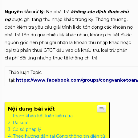
Nguyên tắc xử lý:
Nợ phải trả
không xác định được chủ
nợ
được ghi tăng thu nhập khác trong kỳ. Thông thường,
đoàn kiểm tra yêu cầu giải trình lí do tồn đọng các khoản nợ
phải trả tồn dư qua nhiều kỳ khác nhau, không chi tiết được
nguồn gốc nên phải ghi nhận là khoản thu nhập khác hoặc
loại trừ phần thuế GTGT đầu vào đã khấu trừ, loại trừ phần
chi phí đối ứng nhưng thực tế không chi trả.
Thảo luận Topic
tại:
https://www.facebook.com/groups/congvanketoan
Nội dung bài viết
Tham khảo kết luận kiểm tra
Rà soát
Cơ sở pháp lý
Theo hướng dẫn tại Cổng thông tin điện tử