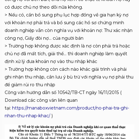
có được chủ nợ theo dõi nữa không.
> Nếu có, cần b
ổ sung phụ lục hợp đồng về gia hạn kỳ nợ
với khoản nợ phải trả và
bổ sung các hồ sơ chứng minh
doanh nghiệp vẫn còn nghĩa vụ với khoản nợ: Thư xác nhận
công nợ, Giấy đòi nợ… của người bán
> Trường hợp không được xác định là nợ còn phải trả hoặc
chủ nợ đã mất tích, giải thể… thì doanh nghiệp làm quyết
định xử lý đưa khoản nợ vào thu nhập khác
> Trường hợp không còn cách nào khác giải trình và phải
ghi nhận thu nhập, cần lưu ý bù trừ với nghĩa vụ nợ phải thu
để giảm rủi ro thu nhập
Công văn hướng dẫn số 10542/TB-CT ngày 16/11/2015 (
Download các công văn liên quan
tại:
https://manaboxvietnam.com/product/no-phai-tra-ghi-
nhan-thu-nhap-khac/
)