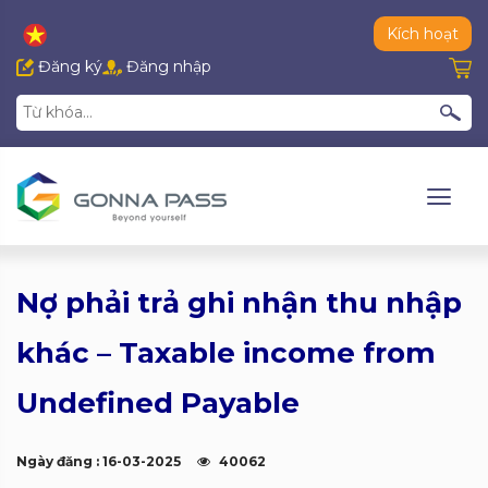
Kích hoạt
Đăng ký
Đăng nhập
Nợ phải trả ghi nhận thu nhập
khác – Taxable income from
Undefined Payable
Ngày đăng : 16-03-2025
40062