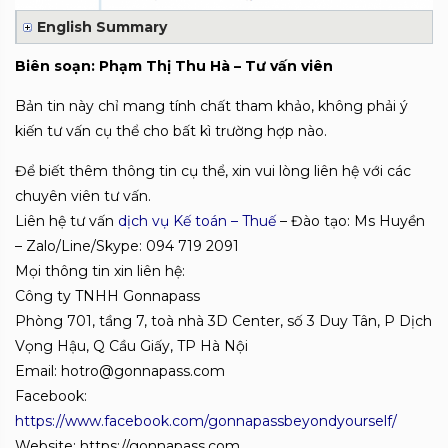
English Summary
Biên soạn: Phạm Thị Thu Hà – Tư vấn viên
Bản tin này chỉ mang tính chất tham khảo, không phải ý
kiến tư vấn cụ thể cho bất kì trường hợp nào.
Để biết thêm thông tin cụ thể, xin vui lòng liên hệ với các
chuyên viên tư vấn.
Liên hệ tư vấn
dịch vụ Kế toán – Thuế
– Đào tạo:
Ms Huyền
– Zalo/Line/Skype: 094 719 2091
Mọi thông tin xin liên hệ:
Công ty TNHH Gonnapass
Phòng 701, tầng 7, toà nhà 3D Center, số 3 Duy Tân, P Dịch
Vọng Hậu, Q Cầu Giấy, TP Hà Nội
Email: hotro@gonnapass.com
Facebook:
https://www.facebook.com/gonnapassbeyondyourself/
Website: https://gonnapass.com