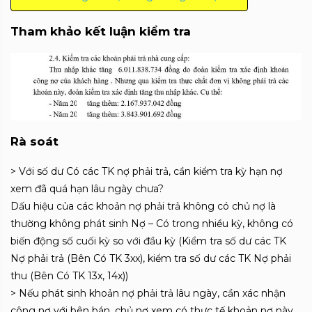
Tham khảo kết luận kiểm tra
Rà soát
> Với số dư Có các TK nợ phải trả, cần kiểm tra kỳ hạn nợ
xem đã quá hạn lâu ngày chưa?
Dấu hiệu của các khoản nợ phải trả không có chủ nợ là
thường không phát sinh Nợ – Có trong nhiều kỳ, không có
biến động số cuối kỳ so với đầu kỳ (
Kiểm tra số dư các TK
Nợ phải trả (Bên Có TK 3xx), k
iểm tra số dư các TK Nợ phải
thu (Bên Có TK 13x, 14x))
> Nếu phát sinh khoản nợ phải trả lâu ngày, cần xác nhận
công nợ với bên bán, chủ nợ xem có thực tế khoản nợ này