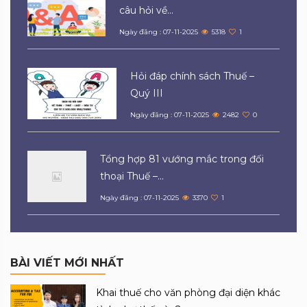
câu hỏi về...
Ngày đăng : 07-11-2025
5318
1
Hỏi đáp chính sách Thuế –
Quý III
Ngày đăng : 07-11-2025
2482
0
Tổng hợp 81 vướng mắc trong đối
thoại Thuế –...
Ngày đăng : 07-11-2025
3370
1
BÀI VIẾT MỚI NHẤT
Khai thuế cho văn phòng đại diện khác