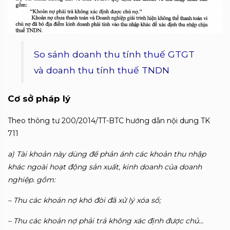
So sánh doanh thu tính thuế GTGT
và doanh thu tính thuế TNDN
Cơ sở pháp lý
Theo thông tư 200/2014/TT-BTC hướng dẫn nội dung TK
711
a) Tài khoản này dùng để phản ánh các khoản thu nhập
khác ngoài hoạt động sản xuất, kinh doanh của doanh
nghiệp. gồm:
– Thu các khoản nợ khó đòi đã xử lý xóa sổ;
– Thu các khoản nợ phải trả không xác định được chủ…