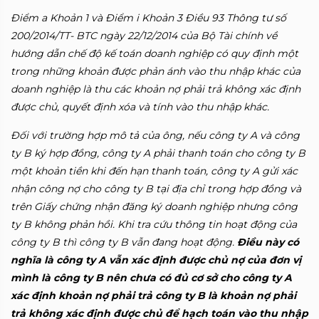
Điểm a Khoản 1 và Điểm i Khoản 3 Điều 93 Thông tư số
200/2014/TT- BTC ngày 22/12/2014 của Bộ Tài chính về
hướng dẫn chế độ kế toán doanh nghiệp có quy định một
trong những khoản được phản ánh vào thu nhập khác của
doanh nghiệp là thu các khoản nợ phải trả không xác định
được chủ, quyết định xóa và tính vào thu nhập khác.
Đối với trường hợp mô tả của ông, nếu công ty A và công
ty B ký hợp đồng, công ty A phải thanh toán cho công ty B
một khoản tiền khi đến hạn thanh toán, công ty A gửi xác
nhận công nợ cho công ty B tại địa chỉ trong hợp đồng và
trên Giấy chứng nhận đăng ký doanh nghiệp nhưng công
ty B không phản hồi. Khi tra cứu thông tin hoạt động của
công ty B thì công ty B vẫn đang hoạt động.
Điều này có
nghĩa là công ty A vẫn xác định được chủ nợ của đơn vị
mình là công ty B nên chưa có đủ cơ sở cho công ty A
xác định khoản nợ phải trả công ty B là khoản nợ phải
trả không xác định được chủ để hạch toán vào thu nhập