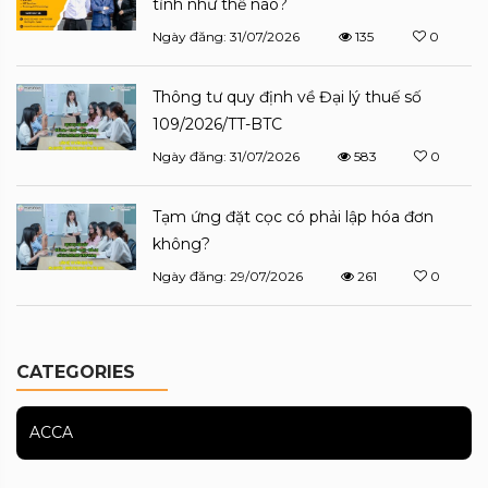
tỉnh như thế nào?
Ngày đăng: 31/07/2026
135
0
Thông tư quy định về Đại lý thuế số
109/2026/TT-BTC
Ngày đăng: 31/07/2026
583
0
Tạm ứng đặt cọc có phải lập hóa đơn
không?
Ngày đăng: 29/07/2026
261
0
CATEGORIES
ACCA