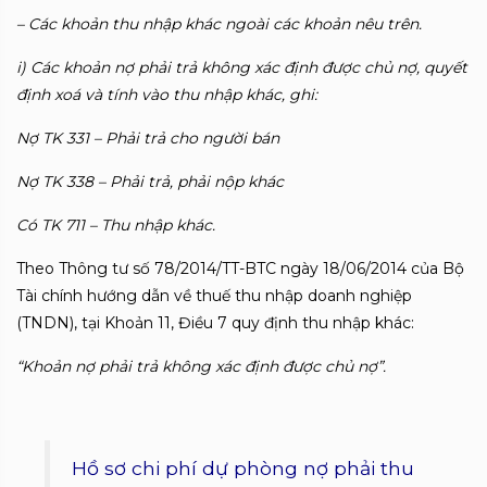
– Các khoản thu nhập khác ngoài các khoản nêu trên.
i) Các khoản nợ phải trả không xác định được chủ nợ, quyết
định xoá và tính vào thu nhập khác, ghi:
Nợ TK 331 – Phải trả cho người bán
Nợ TK 338 – Phải trả, phải nộp khác
Có TK 711 – Thu nhập khác.
Theo Thông tư số 78/2014/TT-BTC ngày 18/06/2014 của Bộ
Tài chính hướng dẫn về thuế thu nhập doanh nghiệp
(TNDN), tại Khoản 11, Điều 7 quy định thu nhập khác:
“Khoản nợ phải trả không xác định được chủ nợ”.
Hồ sơ chi phí dự phòng nợ phải thu