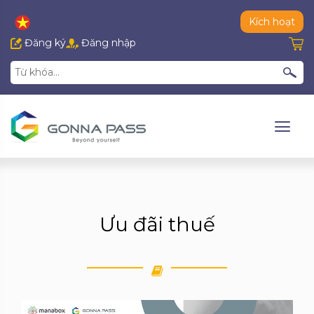
Kích hoạt
Đăng ký
Đăng nhập
Ưu đãi thuế