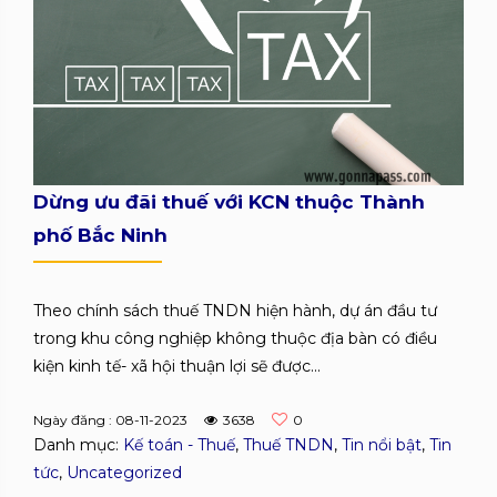
Dừng ưu đãi thuế với KCN thuộc Thành
phố Bắc Ninh
Theo chính sách thuế TNDN hiện hành, dự án đầu tư
trong khu công nghiệp không thuộc địa bàn có điều
kiện kinh tế- xã hội thuận lợi sẽ được...
Ngày đăng : 08-11-2023
3638
0
Danh mục:
Kế toán - Thuế
,
Thuế TNDN
,
Tin nổi bật
,
Tin
tức
,
Uncategorized