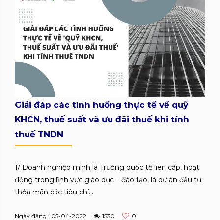
Giải đáp các tình huống thực tế về quỹ
KHCN, thuế suất và ưu đãi thuế khi tính
thuế TNDN
1/ Doanh nghiệp mình là Trường quốc tế liên cấp, hoạt
động trong lĩnh vực giáo dục – đào tạo, là dự án đầu tư
thỏa mãn các tiêu chí...
Ngày đăng : 05-04-2022
1530
0