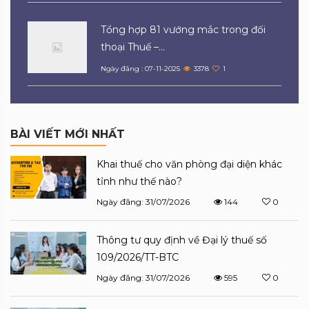
Tổng hợp 81 vướng mắc trong đối
thoại Thuế –...
Ngày đăng : 07-11-2025
3378
1
BÀI VIẾT MỚI NHẤT
Khai thuế cho văn phòng đại diện khác
tỉnh như thế nào?
Ngày đăng: 31/07/2026
144
0
Thông tư quy định về Đại lý thuế số
109/2026/TT-BTC
Ngày đăng: 31/07/2026
595
0