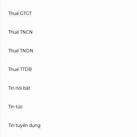
Thuế GTGT
Thuế TNCN
Thuế TNDN
Thuế TTDB
Tin nổi bật
Tin tức
Tin tuyển dụng