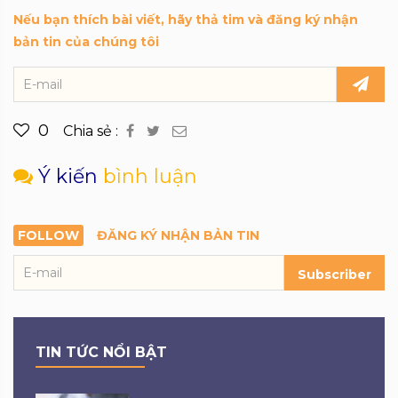
Nếu bạn thích bài viết, hãy thả tim và đăng ký nhận
bản tin của chúng tôi
0
Chia sẻ :
Ý kiến
bình luận
FOLLOW
ĐĂNG KÝ NHẬN BẢN TIN
Subscriber
TIN TỨC NỔI BẬT