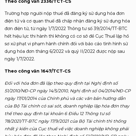
Theo công văn 2336/TCT-CS
Trường hợp người nộp thuế đã đăng ký sử dụng hóa đơn
điện tử và cơ quan thuế đã chấp nhận đăng ký sử dụng hóa
đơn điện tử, từ ngày 1/7/2022 Thông tư số 39/2014/TT-BTC
hết hiệu lực thi hành thì không có cơ sở đề Cục Thuế lập hồ
sơ xử phạt vi phạm hành chính đối với báo cáo tình hình sử
dụng hóa đơn tháng 6/2022 và quý II/2022 được nộp sau
ngày 1/7/2022.
Theo công văn 1647/TCT-CS
Đối với hóa đơn đã lập theo quy định tại Nghị định số
51/2010/NĐ-CP ngày 14/5/2010, Nghị định số 04/2014/NĐ-CP
ngày 17/01/2014 của Chính phủ và các văn bản hướng dẫn
của Bộ Tài chính có sai sót, doanh nghiệp lập hóa đơn thay
thế theo quy định tại khoản 6 Điều 12 Thông tư số
78/2021/TT-BTC ngày 17/9/2021 của Bộ Tài chính thì thống
nhất ý kiến của Cục thuế về việc doanh nghiệp không phải