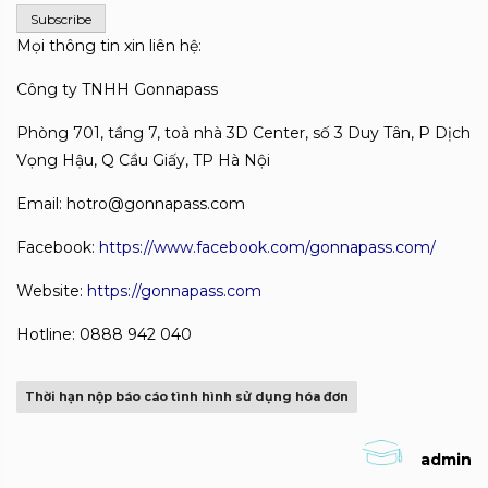
Mọi thông tin xin liên hệ:
Công ty TNHH Gonnapass
Phòng 701, tầng 7, toà nhà 3D Center, số 3 Duy Tân, P Dịch
Vọng Hậu, Q Cầu Giấy, TP Hà Nội
Email: hotro@gonnapass.com
Facebook:
https://www.facebook.com/gonnapass.com/
Website:
https://gonnapass.com
Hotline: 0888 942 040
Thời hạn nộp báo cáo tình hình sử dụng hóa đơn
admin