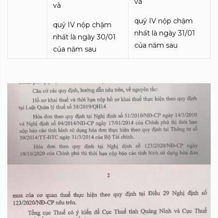
và
và
quý IV nộp chậm
quý IV nộp chậm
nhất là ngày 31/01
nhất là ngày 30/01
của năm sau
của năm sau