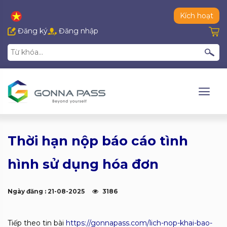
Kích hoạt
Đăng ký
Đăng nhập
Thời hạn nộp báo cáo tình
hình sử dụng hóa đơn
Ngày đăng : 21-08-2025
3186
Tiếp theo tin bài
https://gonnapass.com/lich-nop-khai-bao-