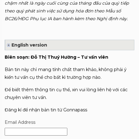
chậm nhất là ngày cuối cùng của tháng đầu của quý tiếp
theo quý phát sinh việc sử dụng hóa đơn theo Mẫu số
BC26/HĐG Phụ lục IA ban hành kèm theo Nghị định này.
English version
Biên soạn: Đỗ Thị Thuý Hường – Tư vấn viên
Bản tin này chỉ mang tính chất tham khảo, không phải ý
kiến tư vấn cụ thể cho bất kì trường hợp nào.
Để biết thêm thông tin cụ thể, xin vui lòng liên hệ với các
chuyên viên tư vấn.
Đăng kí để nhận bản tin từ Gonnapass
Email Address