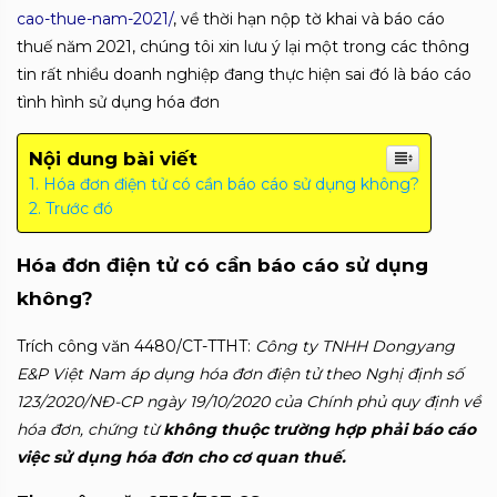
cao-thue-nam-2021/
, về thời hạn nộp tờ khai và báo cáo
thuế năm 2021, chúng tôi xin lưu ý lại một trong các thông
tin rất nhiều doanh nghiệp đang thực hiện sai đó là báo cáo
tình hình sử dụng hóa đơn
Nội dung bài viết
Hóa đơn điện tử có cần báo cáo sử dụng không?
Trước đó
Hóa đơn điện tử có cần báo cáo sử dụng
không?
Trích công văn 4480/CT-TTHT:
Công ty TNHH Dongyang
E&P Việt Nam áp dụng hóa đơn điện tử theo
Nghị định số
123/2020/NĐ-CP ngày 19/10/2020 của Chính phủ quy định về
hóa
đơn, chứng từ
không thuộc trường hợp phải báo cáo
việc sử dụng hóa đơn cho
cơ quan thuế.