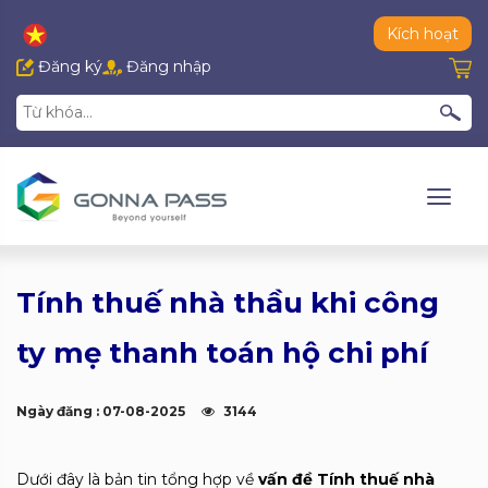
Kích hoạt
Đăng ký
Đăng nhập
Tính thuế nhà thầu khi công
ty mẹ thanh toán hộ chi phí
Ngày đăng : 07-08-2025
3144
Dưới đây là bản tin tổng hợp về
vấn đề Tính thuế nhà