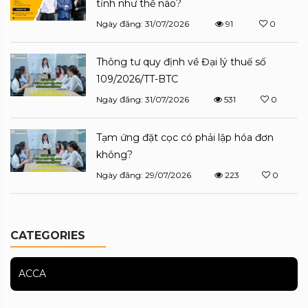
tỉnh như thế nào?
Ngày đăng: 31/07/2026
91
0
Thông tư quy định về Đại lý thuế số
109/2026/TT-BTC
Ngày đăng: 31/07/2026
531
0
Tạm ứng đặt cọc có phải lập hóa đơn
không?
Ngày đăng: 29/07/2026
223
0
CATEGORIES
ACCA