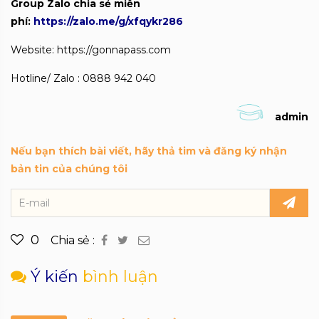
Group Zalo chia sẻ miễn
phí:
https://zalo.me/g/xfqykr286
Website: https://gonnapass.com
Hotline/ Zalo : 0888 942 040
admin
Nếu bạn thích bài viết, hãy thả tim và đăng ký nhận
bản tin của chúng tôi
0
Chia sẻ :
Ý kiến
bình luận