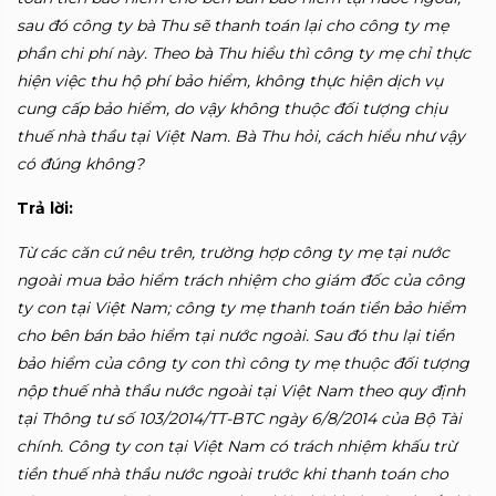
sau đó công ty bà Thu sẽ thanh toán lại cho công ty mẹ
phần chi phí này. Theo bà Thu hiểu thì công ty mẹ chỉ thực
hiện việc thu hộ phí bảo hiểm, không thực hiện dịch vụ
cung cấp bảo hiểm, do vậy không thuộc đối tượng chịu
thuế nhà thầu tại Việt Nam. Bà Thu hỏi, cách hiểu như vậy
có đúng không?
Trả lời:
Từ các căn cứ nêu trên, trường hợp công ty mẹ tại nước
ngoài mua bảo hiểm trách nhiệm cho giám đốc của công
ty con tại Việt Nam; công ty mẹ thanh toán tiền bảo hiểm
cho bên bán bảo hiểm tại nước ngoài. Sau đó thu lại tiền
bảo hiểm của công ty con thì công ty mẹ thuộc đối tượng
nộp thuế nhà thầu nước ngoài tại Việt Nam theo quy định
tại Thông tư số 103/2014/TT-BTC ngày 6/8/2014 của Bộ Tài
chính. Công ty con tại Việt Nam có trách nhiệm khấu trừ
tiền thuế nhà thầu nước ngoài trước khi thanh toán cho