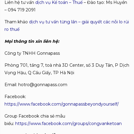
Liên hệ tư vấn
dịch vụ Kế toán – Thuế
– Đào tạo: Ms Huyền
– 094 719 2091
Tham khảo
dịch vụ tư vấn từng lần – giải quyết các nỗi lo rủi
ro thuế
Mọi thông tin xin liên hệ:
Công ty TNHH Gonnapass
Phòng 701, tầng 7, toà nhà 3D Center, số 3 Duy Tân, P Dịch
Vọng Hậu, Q Cầu Giấy, TP Hà Nội
Email: hotro@gonnapass.com
Facebook:
https://www.facebook.com/gonnapassbeyondyourself/
Group Facebook chia sẻ mẫu
biểu:
https://www.facebook.com/groups/congvanketoan