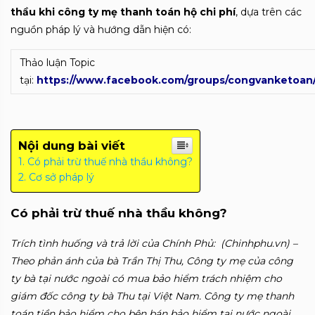
thầu khi công ty mẹ thanh toán hộ chi phí
, dựa trên các
nguồn pháp lý và hướng dẫn hiện có:
Thảo luận Topic
tại:
https://www.facebook.com/groups/congvanketoan
Nội dung bài viết
Có phải trừ thuế nhà thầu không?
Cơ sở pháp lý
Có phải trừ thuế nhà thầu không?
Trích tình huống và trả lời của Chính Phủ: (Chinhphu.vn) –
Theo phản ánh của bà Trần Thị Thu, Công ty mẹ của công
ty bà tại nước ngoài có mua bảo hiểm trách nhiệm cho
giám đốc công ty bà Thu tại Việt Nam. Công ty mẹ thanh
toán tiền bảo hiểm cho bên bán bảo hiểm tại nước ngoài,