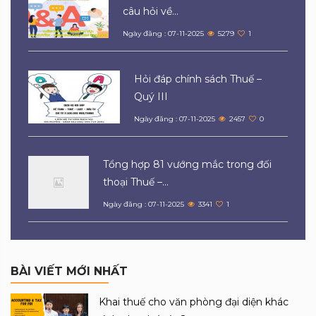
câu hỏi về...
Ngày đăng : 07-11-2025
5279
1
Hỏi đáp chính sách Thuế –
Quý III
Ngày đăng : 07-11-2025
2457
0
Tổng hợp 81 vướng mắc trong đối
thoại Thuế –...
Ngày đăng : 07-11-2025
3341
1
BÀI VIẾT MỚI NHẤT
Khai thuế cho văn phòng đại diện khác