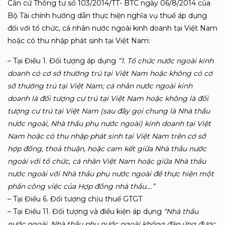
Căn cứ Thông tư số 103/2014/TT- BTC ngày 06/8/2014 của
Bộ Tài chính hướng dẫn thực hiện nghĩa vụ thuế áp dụng
đối với tổ chức, cá nhân nước ngoài kinh doanh tại Việt Nam
hoặc có thu nhập phát sinh tại Việt Nam:
– Tại Điều 1. Đối tượng áp dụng
“1. Tổ chức nước ngoài kinh
doanh có cơ sở thường trú tại Việt Nam hoặc không có cơ
sở thường trú tại Việt Nam; cá nhân nước ngoài kinh
doanh là đối tượng cư trú tại Việt Nam hoặc không là đối
tượng cư trú tại Việt Nam (sau đây gọi chung là Nhà thầu
nước ngoài, Nhà thầu phụ nước ngoài) kinh doanh tại Việt
Nam hoặc có thu nhập phát sinh tại Việt Nam trên cơ sở
hợp đồng, thoả thuận, hoặc cam kết giữa Nhà thầu nước
ngoài với tổ chức, cá nhân Việt Nam hoặc giữa Nhà thầu
nước ngoài với Nhà thầu phụ nước ngoài để thực hiện một
phần công việc của Hợp đồng nhà thầu.…”
– Tại Điều 6. Đối tượng chịu thuế GTGT
– Tại Điều 11. Đối tượng và điều kiện áp dụng
“Nhà thầu
nước ngoài, Nhà thầu phụ nước ngoài không đáp ứng được