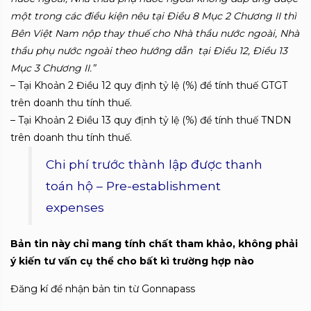
một trong các điều kiện nêu tại Điều 8 Mục 2 Chương II thì
Bên Việt Nam nộp
thay thuế cho Nhà thầu nước ngoài, Nhà
thầu phụ nước ngoài theo hướng dẫn tại Điều 12, Điều 13
Mục 3 Chương II.”
– Tại Khoản 2 Điều 12 quy định tỷ lệ (%) để tính thuế GTGT
trên doanh thu tính thuế.
– Tại Khoản 2 Điều 13 quy định tỷ lệ (%) để tính thuế TNDN
trên doanh thu tính thuế.
Chi phí trước thành lập được thanh
toán hộ – Pre-establishment
expenses
Bản tin này chỉ mang tính chất tham khảo, không phải
ý kiến tư vấn cụ thể cho bất kì trường hợp nào
Đăng kí để nhận bản tin từ Gonnapass