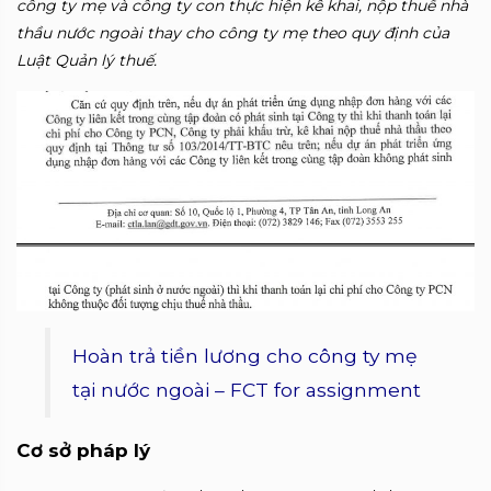
công ty mẹ và công ty con thực hiện kê khai, nộp thuế nhà
thầu nước ngoài thay cho công ty mẹ theo quy định của
Luật Quản lý thuế.
Hoàn trả tiền lương cho công ty mẹ
tại nước ngoài – FCT for assignment
Cơ sở pháp lý