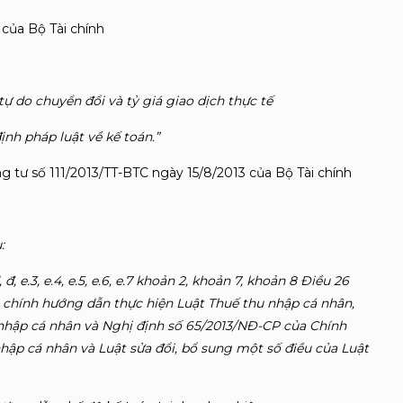
của Bộ Tài chính
tự do chuyển đổi và tỷ giá giao dịch thực tế
ịnh pháp luật về kế toán.”
ng tư số 111/2013/TT-BTC ngày 15/8/2013 của Bộ Tài chính
:
 đ, e.3, e.4, e.5, e.6, e.7 khoản 2, khoản 7, khoản 8 Điều 26
i chính hướng dẫn thực hiện Luật Thuế thu nhập cá nhân,
 nhập cá nhân và Nghị định số 65/2013/NĐ-CP của Chính
nhập cá nhân và Luật sửa đổi, bổ sung một số điều của Luật