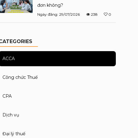
đơn không?
Ngày đăng: 29/07/2026
238
0
CATEGORIES
ACCA
Công chức Thuế
CPA
Dịch vụ
Đại lý thuế