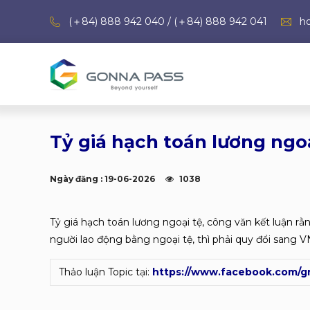
(＋84) 888 942 040 / (＋84) 888 942 041
h
Tỷ giá hạch toán lương ngoạ
Ngày đăng : 19-06-2026
1038
Tỷ giá hạch toán lương ngoại tệ, công văn kết luận rằn
người lao động bằng ngoại tệ, thì phải quy đổi sang V
Thảo luận Topic tại:
https://www.facebook.com/g