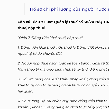
Hồ sơ chi phí lương của người nước 
Căn cứ Điều 7 Luật Quản lý thuế số 38/2019/QH14
thuế, nộp thuế
“Điều 7. Đồng tiền khai thuế, nộp thuế
1. Đồng tiền khai thuế, nộp thuế là Đồng Việt Nam, t
ngoại tệ tự do chuyển đổi.
2. Người nộp thuế hạch toán kế toán bằng ngoại tệ th
Nam theo tỷ giá giao dịch thực tế tại thời điểm phát s
3. Đối với hàng hóa xuất khẩu, nhập khẩu, đồng tiền
khai thuế, nộp thuế bằng ngoại tệ tự do chuyển đổi. T
hải quan.
4. Bộ trưởng Bộ Tài chính quy định đồng tiền khai th
khoản 1, khoản 3 và tỷ giá giao dịch thực tế quy định 