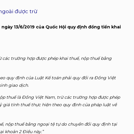
ngoài được trừ
 ngày 13/6/2019 của Quốc Hội quy định đồng tiền khai
rừ các trường hợp được phép khai thuế, nộp thuế bằng
eo quy định của Luật Kế toán phải quy đổi ra Đồng Việt
inh giao dịch.
 nộp thuế là Đồng Việt Nam, trừ các trường hợp được phép
ỷ giá tính thuế thực hiện theo quy định của pháp luật về
uế, nộp thuế bằng ngoại tệ tự do chuyển đổi quy định tại
tại khoản 2 Điều này.”