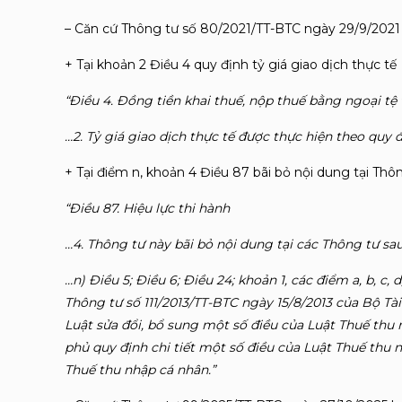
– Căn cứ Thông tư số 80/2021/TT-BTC ngày 29/9/2021 
+ Tại khoản 2 Điều 4 quy định tỷ giá giao dịch thực tế
“Điều 4. Đồng tiền khai thuế, nộp thuế bằng ngoại tệ 
…
2. Tỷ giá giao dịch thực tế được thực hiện theo quy đ
+ Tại điểm n, khoản 4 Điều 87 bãi bỏ nội dung tại Thô
“Điều 87. Hiệu lực thi hành
…4. Thông tư này bãi bỏ nội dung tại các Thông tư sau
…n) Điều 5; Điều 6; Điều 24; khoản 1, các điểm a, b, c, d,
Thông tư số 111/2013/TT-BTC ngày 15/8/2013 của Bộ Tà
Luật sửa đổi, bổ sung một số điều của Luật Thuế thu
phủ quy định chi tiết một số điều của Luật Thuế thu 
Thuế thu nhập cá nhân.”