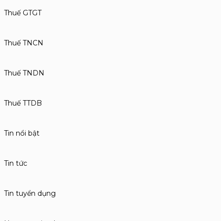
Thuế GTGT
Thuế TNCN
Thuế TNDN
Thuế TTDB
Tin nổi bật
Tin tức
Tin tuyển dụng