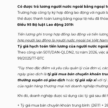
Có được trả lương người nước ngoài bằng ngoại 
Trường hợp công ty ký hợp đồng lao động với người la
thể được thanh toán lương bằng ngoại tệ nếu đã thỏa
Điều 95 Bộ luật Lao động 2019:
Tiền lương ghi trong hợp đồng lao động và tiền lươn
hợp người lao động là người nước ngoài tại Việt Nam 
Tỷ giá hạch toán tiền lương của người nước ngoà
Theo công văn 5011/DAN-QLDN2, từ năm 2026, việc áp
99/2025/TT-BTC
“Tùy theo đặc điểm và yêu cầu quản lý của đơn vị, các
ngày giao dịch là
tỷ giá mua bán chuyển khoản tru
thường xuyên có giao dịch
hoặc
tỷ giá xấp xỉ
với tỷ
của ngân hàng thương mại nơi doanh nghiệp thường xuy
Khi đó, doanh nghiệp được sử dụng các tỷ giá sau để 
+ Tỷ giá mua bán chuyển khoản trung bình: (26111 + 2