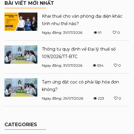
BÀI VIẾT MỚI NHẤT
Khai thuế cho văn phòng đại diện khác
tỉnh như thế nào?
Ngày đăng: 31/07/2026
91
0
Thông tư quy định về Đại lý thuế số
109/2026/TT-BTC
Ngày đăng: 31/07/2026
534
0
Tạm ứng đặt cọc có phải lập hóa đơn
không?
Ngày đăng: 29/07/2026
223
0
CATEGORIES