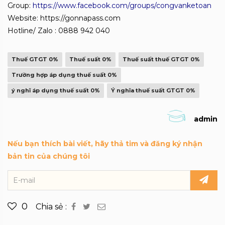
Group:
https://www.facebook.com/groups/congvanketoan
Website: https://gonnapass.com
Hotline/ Zalo : 0888 942 040
Thuế GTGT 0%
Thuế suất 0%
Thuế suất thuế GTGT 0%
Trường hợp áp dụng thuế suất 0%
ý nghĩ áp dụng thuế suất 0%
Ý nghĩa thuế suất GTGT 0%
admin
Nếu bạn thích bài viết, hãy thả tim và đăng ký nhận
bản tin của chúng tôi
0
Chia sẻ :