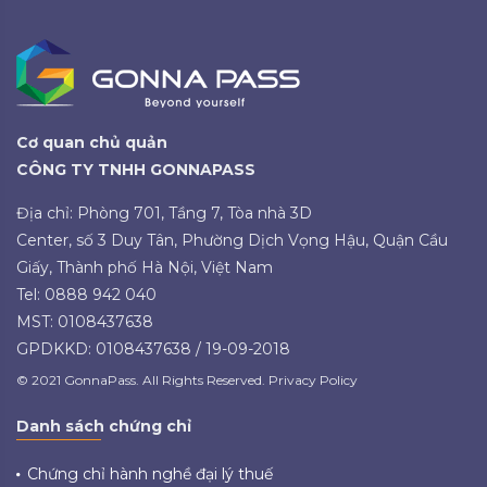
Cơ quan chủ quản
CÔNG TY TNHH GONNAPASS
Địa chỉ: Phòng 701, Tầng 7, Tòa nhà 3D
Center, số 3 Duy Tân, Phường Dịch Vọng Hậu, Quận Cầu
Giấy, Thành phố Hà Nội, Việt Nam
Tel: 0888 942 040
MST: 0108437638
GPDKKD: 0108437638 / 19-09-2018
© 2021 GonnaPass. All Rights Reserved. Privacy Policy
Danh sách chứng chỉ
Chứng chỉ hành nghề đại lý thuế