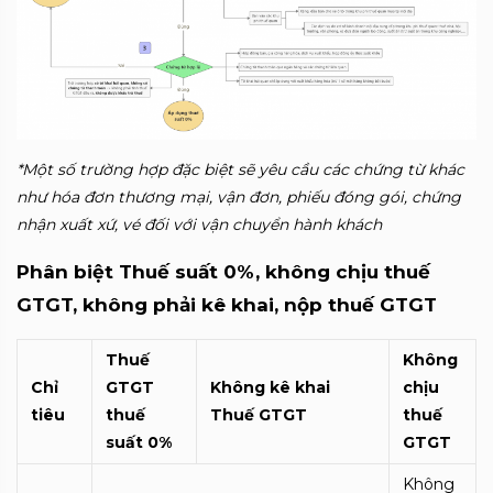
*Một số trường hợp đặc biệt sẽ yêu cầu các chứng từ khác
như hóa đơn thương mại, vận đơn, phiếu đóng gói, chứng
nhận xuất xứ, vé đối với vận chuyển hành khách
Phân biệt Thuế suất 0%, không chịu thuế
GTGT, không phải kê khai, nộp thuế GTGT
Thuế
Không
Chỉ
GTGT
Không kê khai
chịu
tiêu
thuế
Thuế GTGT
thuế
suất 0%
GTGT
Không