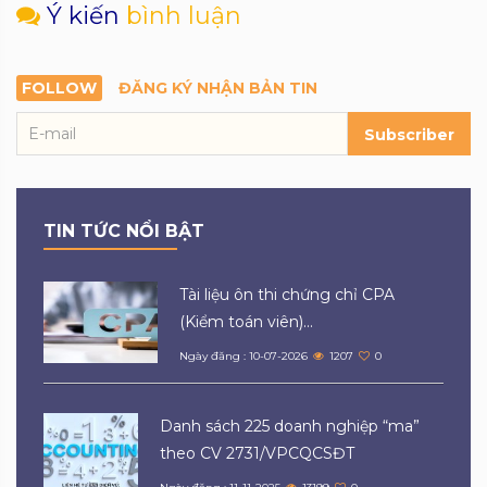
Ý kiến
bình luận
FOLLOW
ĐĂNG KÝ NHẬN BẢN TIN
Subscriber
TIN TỨC NỔI BẬT
Tài liệu ôn thi chứng chỉ CPA
(Kiểm toán viên)...
Ngày đăng : 10-07-2026
1207
0
Danh sách 225 doanh nghiệp “ma”
theo CV 2731/VPCQCSĐT