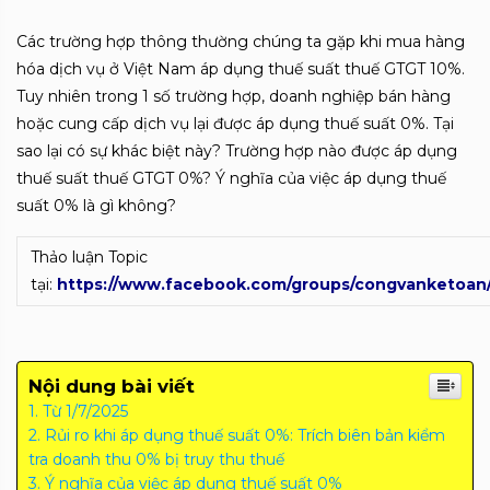
Các trường hợp thông thường chúng ta gặp khi mua hàng
hóa dịch vụ ở Việt Nam áp dụng thuế suất thuế GTGT 10%.
Tuy nhiên trong 1 số trường hợp, doanh nghiệp bán hàng
hoặc cung cấp dịch vụ lại được áp dụng thuế suất 0%. Tại
sao lại có sự khác biệt này? Trường hợp nào được áp dụng
thuế suất thuế GTGT 0%? Ý nghĩa của việc áp dụng thuế
suất 0% là gì không?
Thảo luận Topic
tại:
https://www.facebook.com/groups/congvanketoan
Nội dung bài viết
Từ 1/7/2025
Rủi ro khi áp dụng thuế suất 0%: Trích biên bản kiểm
tra doanh thu 0% bị truy thu thuế
Ý nghĩa của việc áp dụng thuế suất 0%