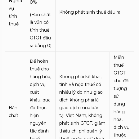
Nghĩa
0%
vụ
Không phát sinh thuế đầu ra
(Bản chất
tính
là vẫn có
thuế
tính thuế
GTGT đầu
ra bằng 0)
Miễn
Để hoàn
thuế
thuế cho
GTGT
hàng hóa,
Không phải kê khai,
cho đối
dịch vụ
tính và nộp thuế có
tượng
xuất
nhiều lý do như giao
sử
khẩu, qua
dịch không phải là
dụng
Bản
đó thực
giao dịch mua bán
hàng
chất
hiện
tại Việt Nam, không
hóa,
nguyên
phát sinh GTGT, giảm
dịch vụ
tắc đánh
thiểu chi phí quản lý
thuộc
thuế
thuế, ngăn ngừa khả