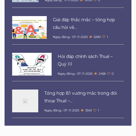
Ngày đăng : 11-11-2025
13199
0
Giải đáp thắc mắc – tổng hợp
câu hỏi về...
Ngày đăng : 07-11-2025
5280
1
Hỏi đáp chính sách Thuế –
Quý III
Ngày đăng : 07-11-2025
2458
0
Tổng hợp 81 vướng mắc trong đối
thoại Thuế –...
Ngày đăng : 07-11-2025
3343
1