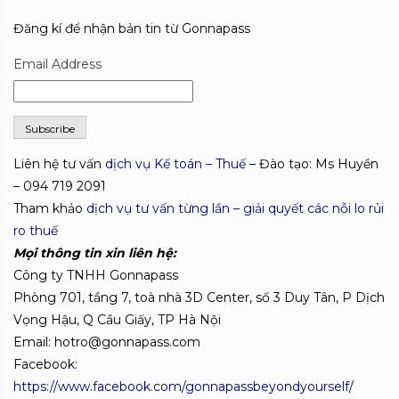
Đăng kí để nhận bản tin từ Gonnapass
Email Address
Liên hệ tư vấn
dịch vụ Kế toán – Thuế
– Đào tạo: Ms Huyền
– 094 719 2091
Tham khảo
dịch vụ tư vấn từng lần – giải quyết các nỗi lo rủi
ro thuế
Mọi thông tin xin liên hệ:
Công ty TNHH Gonnapass
Phòng 701, tầng 7, toà nhà 3D Center, số 3 Duy Tân, P Dịch
Vọng Hậu, Q Cầu Giấy, TP Hà Nội
Email: hotro@gonnapass.com
Facebook:
https://www.facebook.com/gonnapassbeyondyourself/