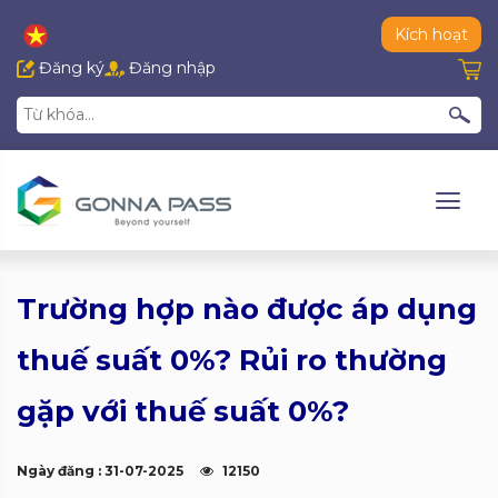
Kích hoạt
Đăng ký
Đăng nhập
Trường hợp nào được áp dụng
thuế suất 0%? Rủi ro thường
gặp với thuế suất 0%?
Ngày đăng : 31-07-2025
12150